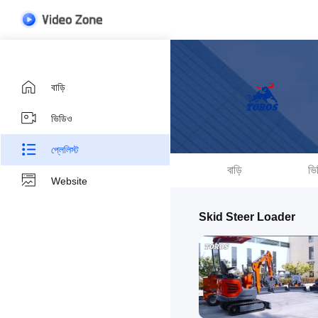
বাড়ি
ভিডিও
প্লেলিস্ট
বাড়ি
ভি
Website
Skid Steer Loader