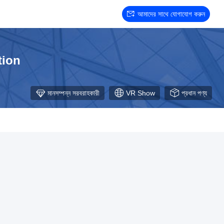
আমাদের সাথে যোগাযোগ করুন
tion
মানসম্পন্ন সরবরাহকারী
VR Show
প্রধান পণ্য