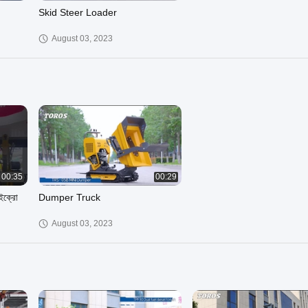
Skid Steer Loader
August 03, 2023
00:35
00:29
াইক্রো
Dumper Truck
August 03, 2023