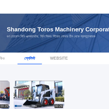
Shandong Toros Machinery Corpora
গুণ তোরোস মিনি এক্সকাভেটর, মিনি স্কিড স্টিয়ার লোডার চীন থেকে প্রস্তুতকারক
ডিও
প্লেলিস্ট
WEBSITE
00:29
00:29