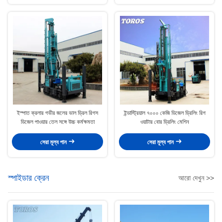
ইস্পাত ক্রলার গভীর জলের ভাল ড্রিল রিগস
ইন্ডাস্ট্রিয়াল ৭০০০ কেজি ডিজেল ড্রিলিং রিগ
ডিজেল পাওয়ার তেল সঙ্গে উচ্চ কর্মক্ষমতা
ওয়াটার বোর ড্রিলিং মেশিন
সেরা মূল্য পান
সেরা মূল্য পান
স্পাইডার ক্রেন
আরো দেখুন >>