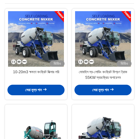
ভিডিও
ভিডিও
10-20m3 ক্ষমতা কংক্রিট মিক্সার লরি
মোবাইল স্ব-লোডিং কংক্রিট মিশ্রণ ট্রাক
55KW স্বয়ংক্রিয় অপারেশন
সেরা মূল্য পান
সেরা মূল্য পান