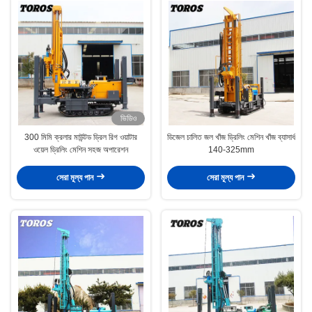
ভিডিও
300 মিমি ক্রলার মাউন্টড ড্রিল রিগ ওয়াটার
ডিজেল চালিত জল খাঁজ ড্রিলিং মেশিন খাঁজ ব্যাসার্ধ
ওয়েল ড্রিলিং মেশিন সহজ অপারেশন
140-325mm
সেরা মূল্য পান
সেরা মূল্য পান