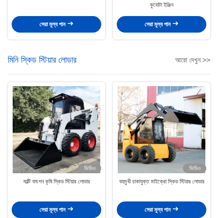
কুবোটা ইঞ্জিন
সেরা মূল্য পান
সেরা মূল্য পান
মিনি স্কিড স্টিয়ার লোডার
আরো দেখুন >>
ভিডিও
ভিডিও
মাল্টি ফাংশন কৃষি স্কিড স্টিয়ার লোডার
বহুমুখী চাকাযুক্ত মাইক্রো স্কিড স্টিয়ার লোডার
সেরা মূল্য পান
সেরা মূল্য পান