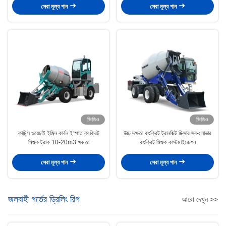
সেরা মূল্য পান
সেরা মূল্য পান
ভিডিও
ভিডিও
কামিন্স ওয়েচাই ইঞ্জিন কার্বন ইস্পাত কংক্রিট
উচ্চ দক্ষতা কংক্রিট ট্রানজিট মিক্সার স্ব-লোডার
মিশুক ট্রাক 10-20m3 ক্ষমতা
কংক্রিট মিশুক কাস্টমাইজেশন
সেরা মূল্য পান
সেরা মূল্য পান
জলবাহী গর্তের ড্রিলিং রিগ
আরো দেখুন >>