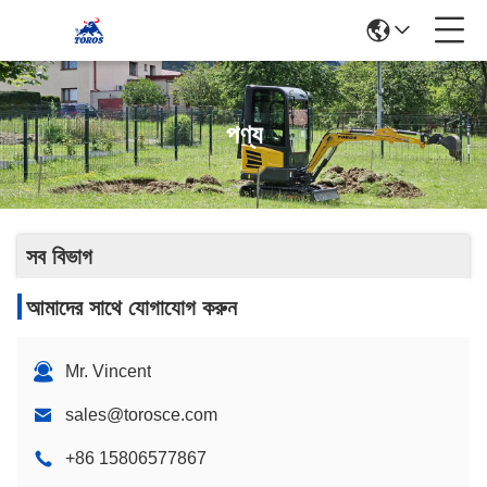
পণ্য
সব বিভাগ
আমাদের সাথে যোগাযোগ করুন
Mr. Vincent
sales@torosce.com
+86 15806577867