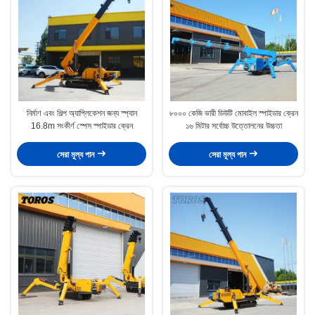
নির্মাণ এবং শিল্প অ্যাপ্লিকেশন জন্য স্প্যান
৮০০০ কেজি ভারী ডিউটি মোবাইল স্পাইডার ক্রেন
16.8m সংকীর্ণ স্পেস স্পাইডার ক্রেন
১৬ মিটার সর্বোচ্চ উত্তোলনের উচ্চতা
সেরা মূল্য পান
সেরা মূল্য পান