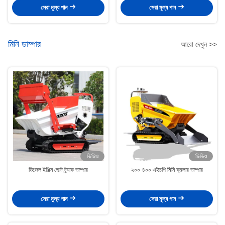
সেরা মূল্য পান
সেরা মূল্য পান
মিনি ডাম্পার
আরো দেখুন >>
ভিডিও
ভিডিও
ডিজেল ইঞ্জিন ছোট ট্র্যাক ডাম্পার
২০০-৪০০ এইচপি মিনি ক্রলার ডাম্পার
সেরা মূল্য পান
সেরা মূল্য পান