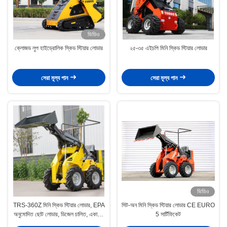
ভিডিও
ক্লোজড লুপ হাইড্রোলিক স্কিড স্টিয়ার লোডার
২৫-৩৫ এইচপি মিনি স্কিড স্টিয়ার লোডার
সেরা মূল্য পান
সেরা মূল্য পান
ভিডিও
TRS-360Z মিনি স্কিড স্টিয়ার লোডার, EPA
সিট-অন মিনি স্কিড স্টিয়ার লোডার CE EURO
অনুমোদিত ছোট লোডার, ডিজেল চালিত, একাধিক
5 সার্টিফিকেট
রঙের বিকল্প