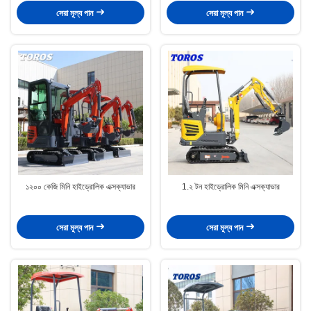
সেরা মূল্য পান
সেরা মূল্য পান
১২০০ কেজি মিনি হাইড্রোলিক এক্সক্যাভার
1.২ টন হাইড্রোলিক মিনি এক্সক্যাভার
সেরা মূল্য পান
সেরা মূল্য পান