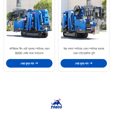
বাণিজ্যিক নীল ছোট ক্রলার স্পাইডার ক্রেন
উচ্চ দক্ষতা স্পাইডার ক্রেন স্পাইডার ক্রলার
8000 কেজি সহজ অপারেশন
ক্রেন হাইড্রোলিক বুস্ট
সেরা মূল্য পান
সেরা মূল্য পান