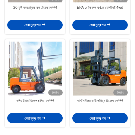
20 ফুট স্বয়ংক্রিয় অল টেরেন ফর্কলিফ্ট
EPA 5 টন রুক্ষ ভূখণ্ড ফোর্কলিফ্ট 4wd
সেরা মূল্য পান
সেরা মূল্য পান
ভিডিও
ভিডিও
সলিড টায়ার ডিজেল চালিত ফর্কলিফ্ট
কাস্টমাইজড ভারী দায়িত্ব ডিজেল ফর্কলিফ্ট
সেরা মূল্য পান
সেরা মূল্য পান