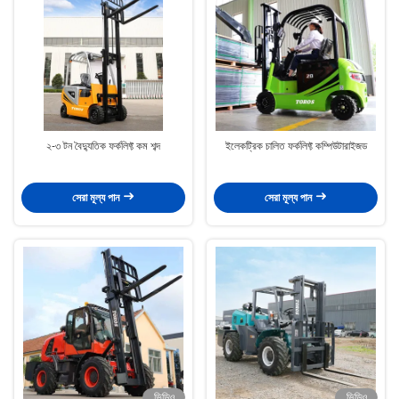
২-৩ টন বৈদ্যুতিক ফর্কলিফ্ট কম শব্দ
ইলেকট্রিক চালিত ফর্কলিফ্ট কম্পিউটারাইজড
সেরা মূল্য পান
সেরা মূল্য পান
ভিডিও
ভিডিও