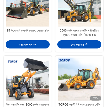
85 কিলোওয়াট কম্প্যাক্ট ব্যাকহো লোডার মেশিন
2500 কেজি নামমাত্র লোডিং ভারী দায়িত্ব
ব্যাকহো লোডার মেশিন নির্মাণের জন্য
সেরা মূল্য পান
সেরা মূল্য পান
ভিডিও
উচ্চ অপারেটিং দক্ষতা 3000 কেজি চাকা লোডার
TOROS বহুমুখী মিনি ব্যাকহো লোডার মেশিন