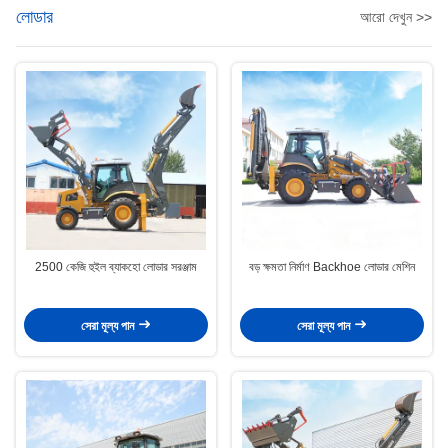
লোডার
আরো দেখুন >>
2500 কেজি হুইল ব্যাকহো লোডার সরঞ্জাম
বড় ক্ষমতা নির্মাণ Backhoe লোডার মেশিন
সেরা মূল্য পান
সেরা মূল্য পান