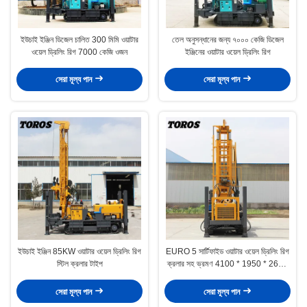
ইউচাই ইঞ্জিন ডিজেল চালিত 300 মিমি ওয়াটার
তেল অনুসন্ধানের জন্য ৭০০০ কেজি ডিজেল
ওয়েল ড্রিলিং রিগ 7000 কেজি ওজন
ইঞ্জিনের ওয়াটার ওয়েল ড্রিলিং রিগ
সেরা মূল্য পান
সেরা মূল্য পান
ইউচাই ইঞ্জিন 85KW ওয়াটার ওয়েল ড্রিলিং রিগ
EURO 5 সার্টিফাইড ওয়াটার ওয়েল ড্রিলিং রিগ
স্টিল ক্রলার টাইপ
ক্রলার সহ ভ্রমণ 4100 * 1950 * 2600
মিমি
সেরা মূল্য পান
সেরা মূল্য পান