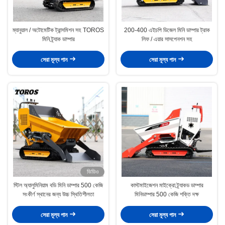
ম্যানুয়াল / অটোমেটিক ট্রান্সমিশন সহ TOROS
200-400 এইচপি ডিজেল মিনি ডাম্পার ট্রাক
মিনি ট্র্যাক ডাম্পার
লিফ / এয়ার সাসপেনশন সহ
সেরা মূল্য পান
সেরা মূল্য পান
ভিডিও
স্টিল অ্যালুমিনিয়াম বডি মিনি ডাম্পার 500 কেজি
কাস্টমাইজেশন মাইক্রো ট্র্যাকড ডাম্পার
সংকীর্ণ স্থানের জন্য উচ্চ স্থিতিশীলতা
মিনিডাম্পার 500 কেজি শক্তি দক্ষ
সেরা মূল্য পান
সেরা মূল্য পান