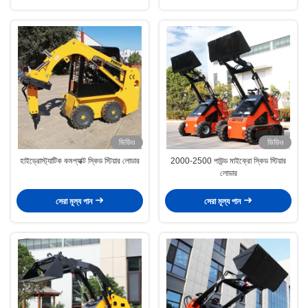
ভিডিও
ভিডিও
হাইড্রোস্ট্যাটিক কমপ্যাক্ট স্কিড স্টিয়ার লোডার
2000-2500 পাউন্ড মাইক্রো স্কিড স্টিয়ার
লোডার
সেরা মূল্য পান
সেরা মূল্য পান