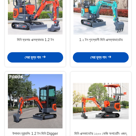
মিনি ক্রলার এক্সক্যাভার 1.2 টন
1.২ টন গৃহস্থালী মিনি এক্সক্যাভারেটর
সেরা মূল্য পান
সেরা মূল্য পান
উপাদান হ্যান্ডলিং 1.2 টন মিনি Digger
মিনি এক্সকাভেটর ১২০০ কেজি অপারেটিং ওজন,