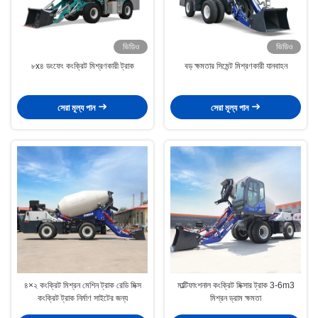
ভিডিও
ভিডিও
৮x৪ ডংফেং কংক্রিট মিশ্রণকারী ট্রাক
বড় ক্ষমতার সিমেন্ট মিশ্রণকারী যানবাহন
সেরা মূল্য পান
সেরা মূল্য পান
৪×২ কংক্রিট মিশ্রন মেশিন ট্রাক রেডি মিক্স
মাল্টিফাংশনাল কংক্রিট মিক্সার ট্রাক 3-6m3
কংক্রিট ট্রাক নির্মাণ সাইটের জন্য
মিশ্রন ড্রাম ক্ষমতা