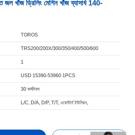
 জল খাঁজ ড্রিলিং মেশিন খাঁজ ব্যাসার্ধ 140-
TOROS
TRS200/200X/300/350/400/500/600
1
USD 15390-53960 1PCS
30 কর্মদিবস
L/C, D/A, D/P, T/T, ওয়েস্টার্ন ইউনিয়ন,