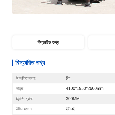
বিস্তারিত তথ্য
বিস্তারিত তথ্য
উৎপত্তি স্থল:
চীন
মাত্রা:
4100*1950*2600mm
ড্রিলিং ব্যাস:
300MM
ইঞ্জিন মডেল:
ইউচাই