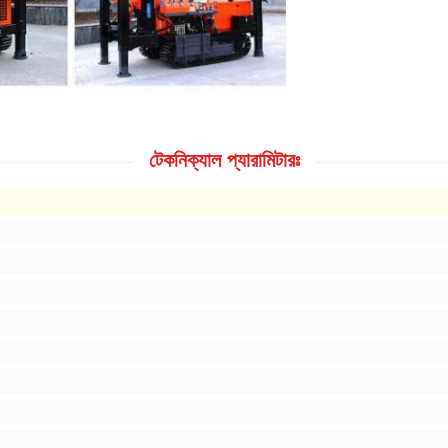
টেকনিক্যাল প্যারামিটারঃ