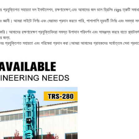
র প্রযুক্তিগত সহায়তা দল ইনস্টলেশন, রক্ষণাবেক্ষণ,এবং আমাদের জল ভাল ড্রিলিং rigs ত্রুটি সম
 এবং জ্ঞানী। আমরা সাইটে নির্ণয় এবং মেরামত প্রদান করতে পারি, পাশাপাশি দূরবর্তী নির্ণয় এবং সমস
করি। আমাদের রক্ষণাবেক্ষণ প্রযুক্তিবিদরা সমস্ত উপাদান পরিদর্শন এবং সামঞ্জস্য করবে যাতে প্ল্যাটফ
র জন্য.
ের প্রযুক্তিগত সহায়তা এবং পরিষেবা প্রদান করা।আমরা আমাদের গ্রাহকদের সর্বোত্তম সেবা প্রদানের জন