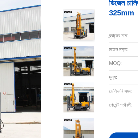
ডিজেল চালিত
325mm
ব্র্যান্ডের নাম:
মডেল নম্বর:
MOQ:
মূল্য:
ডেলিভারি সময়:
পেমেন্ট শর্তাবলী: