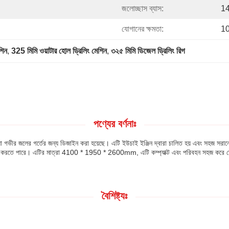
জলোচ্ছাস ব্যাস:
14
যোগানের ক্ষমতা:
10
শিন
, 
325 মিমি ওয়াটার হোল ড্রিলিং মেশিন
, 
৩২৫ মিমি ডিজেল ড্রিলিং রিগ
পণ্যের বর্ণনাঃ
স্টেম যা গভীর জলের গর্তের জন্য ডিজাইন করা হয়েছে। এটি ইউচাই ইঞ্জিন দ্বারা চালিত হয় এবং সহজ
ন করতে পারে। এটির মাত্রা 4100 * 1950 * 2600mm, এটি কম্প্যাক্ট এবং পরিবহন সহজ করে তোল
বৈশিষ্ট্যঃ