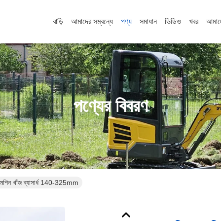
বাড়ি
আমাদের সম্বন্ধে
পণ্য
সমাধান
ভিডিও
খবর
আমাদ
পণ্যের বিবরণ
 মেশিন খাঁজ ব্যাসার্ধ 140-325mm