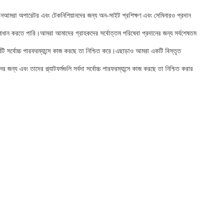
াধানআমরা অপারেটর এবং টেকনিশিয়ানদের জন্য অন-সাইট প্রশিক্ষণ এবং সেমিনারও প্রদান
্যা সমাধান করতে পারি।আমরা আমাদের গ্রাহকদের সর্বোত্তম পরিষেবা প্রদানের জন্য সর্বশেষতম
র্মটি সর্বোচ্চ পারফরম্যান্সে কাজ করছে তা নিশ্চিত করে।এছাড়াও আমরা একটি বিস্তৃত
্য এবং তাদের প্ল্যাটফর্মগুলি সর্বদা সর্বোচ্চ পারফরম্যান্সে কাজ করছে তা নিশ্চিত করার