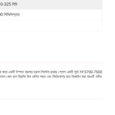
0-325 মিমি
0 পিসি/সপ্তাহ
 সরানো জন্য একটি ইস্পাত ক্রলার ভ্রমণ সিস্টেম রয়েছে।প্লাগ একটি সুইং টর্ক 5700-7500
ে।জল ভাল ড্রিলিং রিগ মেশিন শক্ত এবং নির্ভরযোগ্য হতে ডিজাইন করা হয়এটি গভীর