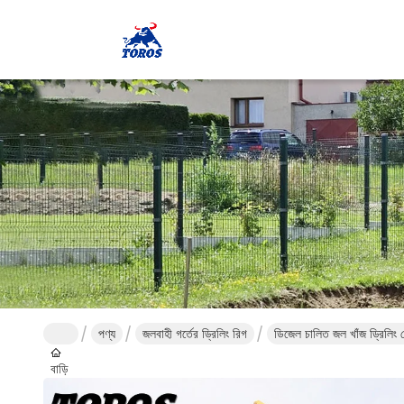
পণ্য
জলবাহী গর্তের ড্রিলিং রিগ
ডিজেল চালিত জল খাঁজ ড্রিলিং
বাড়ি