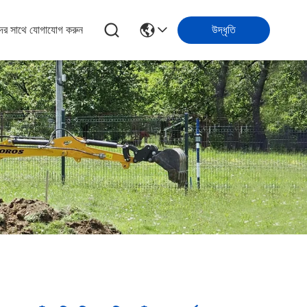
ের সাথে যোগাযোগ করুন
উদ্ধৃতি