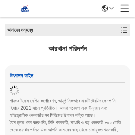
আমাদের সম্বন্ধে
কারখানা পরিদর্শন
উৎপাদন লাইন
শানডং টরোস মেশিন কর্পোরেশন, আনুষ্ঠানিকভাবে একটি ট্রেডিং কোম্পানি
হিসাবে 2021 সালে প্রতিষ্ঠিত। আমরা গবেষণা এবং উন্নয়ন এবং
হাইড্রোলিক খননকারীর সব সিরিজের উত্পাদন শক্তি আছে।
টরস মূলত খনন যন্ত্রপাতি, মিনি খননকারী, মাঝারি ও বড় খননকারী ৮০০ কেজি
থেকে ৫৫ টন পর্যন্ত এবং আপনি আমাদের কাছ থেকে চাকাযুক্ত খননকারী,