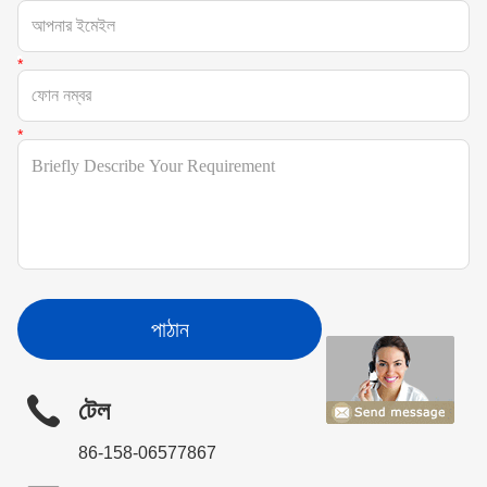
পাঠান
টেল
86-158-06577867