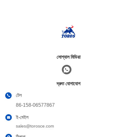
সোশ্যাল মিডিয়া
দ্রুত যোগাযোগ
টেল
86-158-06577867
ই-মেইল
sales@torosce.com
ঠিকানা