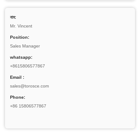
নাম:
Mr. Vincent
Position:
Sales Manager
whatsapp:
+8615806577867
Email :
sales@torosce.com
Phone:
+86 15806577867