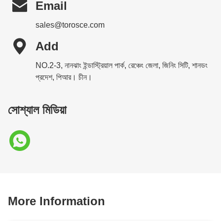

Email
sales@torosce.com

Add
NO.2-3, নানঝাং ইন্ডাস্ট্রিয়াল পার্ক, রেঞ্চেং জেলা, জিনিং সিটি, শানডং
প্রদেশ, পিআর। চীন।
সোশ্যাল মিডিয়া
More Information