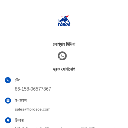
সোশ্যাল মিডিয়া
দ্রুত যোগাযোগ
টেল
86-158-06577867
ই-মেইল
sales@torosce.com
ঠিকানা