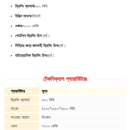
ড্রিলিং ব্যাসার্ধঃ
৩০০ মিমি
ইঞ্জিন মডেলঃ
ইউচাই
ওজনঃ
৭০০০ কেজি
পোর্টেবল ড্রিলিং রিগ:
হ্যাঁ।
বিক্রির জন্য জলবাহী ড্রিলিং রিগঃ
হ্যাঁ।
হাইড্রোলিক ড্রিলিং রিগঃ
হ্যাঁ।
টেকনিক্যাল প্যারামিটারঃ
প্যারামিটার
মূল্য
ড্রিলিং ব্যাসার্ধ
৩০০ মিমি
মাত্রা
৪১০০*১৯৫০*২৬০০ মিমি
পাওয়ার অয়েল
ডিজেল
ওজন
৭০০০ কেজি