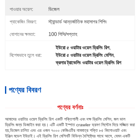
পাওয়ার অয়েল:
ডিজেল
প্যাকেজিং বিবরণ:
স্ট্যান্ডার্ড আন্তর্জাতিক মহাসাগর শিপিং
যোগানের ক্ষমতা:
100 পিসি/সপ্তাহ
ইউরো ৫ ওয়াটার ওয়েল ড্রিলিং রিগ
, 
বিশেষভাবে তুলে ধরা:
ইউরো ৫ ওয়াটার ওয়েল ড্রিলিং মেশিন
, 
ক্রলার ট্রাভেলিং ওয়াটার ওয়েল ড্রিলিং রিগ
পণ্যের বিবরণ
পণ্যের বর্ণনাঃ
আমাদের ওয়াটার ওয়েল ড্রিলিং রিগ একটি শক্তিশালী এবং দক্ষ ড্রিলিং মেশিন, জল ভাল
ড্রিলিং জন্য ডিজাইন করা হয়। এটি একটি ইস্পাত crawler ভ্রমণ সিস্টেম দিয়ে সজ্জিত করা
হয়,ডিজেল চালিত এবং এর ওজন ৭০০০ কেজিএটির নামমাত্র শক্তি ৮৫ কিলোওয়াট এবং
ইঞ্জিন মডেল ইউচাই। এই ড্রিলিং রিগ মেশিনটি বিভিন্ন বৈশিষ্ট্যের সাথে আসে, যেমন একটি