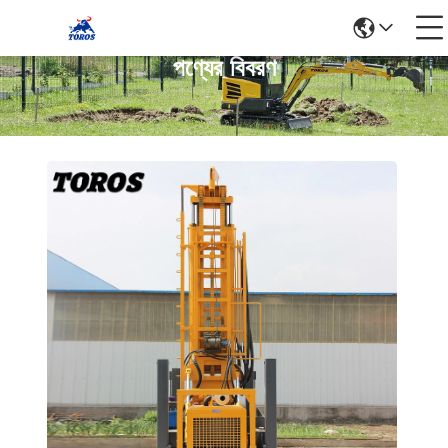
পণ্যের বিবরণ