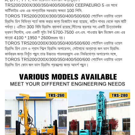
TRS200/200X/300/350/400/500/600 CEEPAEURO 5 এর সাথে
সার্টিফাইড এবং এর সাপ্তাহিক সরবরাহ ক্ষমতা 100 পিসি.
TOROS TRS200/200X/300/350/400/500/600 পোর্টেবল ওয়াটার ওয়েল
ড্রিলিং রিগ বিভিন্ন শর্তে কাজ করার জন্য ডিজাইন করা হয়েছে, কঠিন পাথর থেকে নরম মাটি
পর্যন্ত। এটিতে 300 মিমি ড্রিলিং ব্যাসার্ধ রয়েছে,স্টিলের ক্রলার সহ একটি চিত্তাকর্ষক
ভ্রমণ সিস্টেম, এবং একটি সুইং টর্ক 5700-7500 এন.এম. পাওয়ার উত্স ডিজেল এবং এর
মাত্রা 4100 * 1950 * 2600mm হয়।
TOROS TRS200/200X/300/350/400/500/600 পোর্টেবল ওয়াটার ওয়েল
ড্রিলিং রিগ তেল ও গ্যাস শিল্পে ড্রিলিং অপারেশন, সেইসাথে অন্যান্য জল ভাল ড্রিলিং
কার্যক্রম জন্য নিখুঁত পছন্দ.তার উচ্চতর পারফরম্যান্স এবং নির্ভরযোগ্য অপারেশন সঙ্গে,
TOROS TRS200/200X/300/350/400/500/600 পোর্টেবল ওয়াটার ওয়েল
ড্রিলিং রিগ কোন জল ভাল ড্রিলিং প্রকল্পের জন্য আদর্শ পছন্দ।