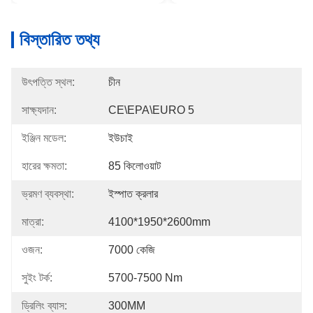
বিস্তারিত তথ্য
উৎপত্তি স্থল:
চীন
সাক্ষ্যদান:
CE\EPA\EURO 5
ইঞ্জিন মডেল:
ইউচাই
হারের ক্ষমতা:
85 কিলোওয়াট
ভ্রমণ ব্যবস্থা:
ইস্পাত ক্রলার
মাত্রা:
4100*1950*2600mm
ওজন:
7000 কেজি
সুইং টর্ক:
5700-7500 Nm
ড্রিলিং ব্যাস:
300MM