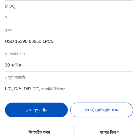
MOQ:
1
মূল্য:
USD 15390-53960 1PCS
ডেলিভারি সময়:
30 কর্মদিবস
পেমেন্ট শর্তাবলী:
L/C, D/A, D/P, T/T, ওয়েস্টার্ন ইউনিয়ন,
সেরা মূল্য পান
এখনই যোগাযোগ করুন
বিস্তারিত তথ্য
পণ্যের বিবরণ