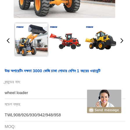
উচ্চ অপারেটিং দক্ষতা 3000 কেজি চাকা লোডার মেশিন 1 বছরের ওয়ারেন্টি
ব্র্যান্ডের নাম:
wheel loader
মডেল নম্বর:
TWL908/926/930/942/948/958
MOQ: