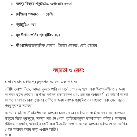
অনন্য বিক্রয় পয়েন্টঃ
উচ্চ অপারেটিং দক্ষতা
মেশিনের ওজনঃ
৩০০০ কেজি
গ্যারান্টিঃ
১ বছর
মূল উপাদানগুলির গ্যারান্টিঃ
১ বছর
কীওয়ার্ডঃ
হাইড্রোলিক লোডার, ডিজেল লোডার, ছোট লোডার
সহায়তা ও সেবা:
চাকা লোডার মেশিন প্রযুক্তিগত সহায়তা এবং পরিষেবা
এবিসি কোম্পানিতে, আমরা বুঝতে পারি যে সর্বোচ্চ পারফরম্যান্স এবং উৎপাদনশীলতার জন্য
আপনার হুইল লোডার মেশিনের যথাযথ রক্ষণাবেক্ষণ এবং মেরামত অপরিহার্য।যে কারণে আমরা
আমাদের সমস্ত চাকা লোডার মেশিনের জন্য ব্যাপক প্রযুক্তিগত সহায়তা এবং সেবা প্রদান.
প্রযুক্তিগত সহায়তা
আমাদের অভিজ্ঞ টেকনিশিয়ানরা আপনার চাকা লোডার মেশিন সম্পর্কে আপনার সব প্রশ্নের
উত্তর দিতে প্রস্তুত, সমস্যা সমাধান থেকে প্রতিরোধমূলক রক্ষণাবেক্ষণ পর্যন্ত। আমাদের
টেলিফোন সমর্থন, অনলাইন চ্যাট,এবং ই-মেইল সমর্থন, আমরা আপনার মেশিন থেকে সর্বাধিক
পেতে সাহায্য করার জন্য এখানে আছি।
সেবা