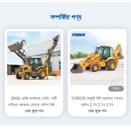
সম্পর্কিত পণ্য
ভিডিও
2500 কেজি নামমাত্র লোডিং ভারী
TOROS বহুমুখী মিনি ব্যাকহো লোডার
দায়িত্ব ব্যাকহো লোডার মেশিন নির্মাণের
মেশিন 1 টন 2 টন 3 টন
সেরা মূল্য পান
সেরা মূল্য পান
জন্য