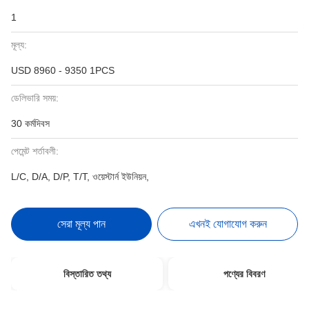
1
মূল্য:
USD 8960 - 9350 1PCS
ডেলিভারি সময়:
30 কর্মদিবস
পেমেন্ট শর্তাবলী:
L/C, D/A, D/P, T/T, ওয়েস্টার্ন ইউনিয়ন,
সেরা মূল্য পান
এখনই যোগাযোগ করুন
বিস্তারিত তথ্য
পণ্যের বিবরণ