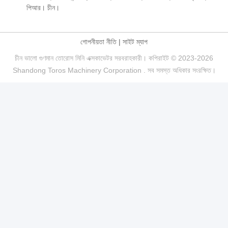
পিআর। চীন।
গোপনীয়তা নীতি
|
সাইট ম্যাপ
চীন ভালো গুণমান তোরোস মিনি এক্সকাভেটর সরবরাহকারী। কপিরাইট © 2023-2026
Shandong Toros Machinery Corporation . সব সমস্ত অধিকার সংরক্ষিত।