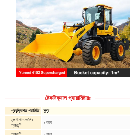
টেকনিক্যাল প্যারামিটারঃ
প্রযুক্তিগত পরামিতি
মূল্য
মূল উপাদানগুলির
১ বছর
গ্যারান্টি
গ্যারান্টি
১ বছর