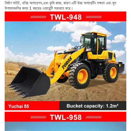
নির্মাণ সাইট, খনির অপারেশন,এবং কৃষি কাজ, কারণ এটি উচ্চ অপারেটিং দক্ষতা এবং মূল
উপাদানগুলির জন্য 1 বছরের ওয়ারেন্টি সরবরাহ করে।