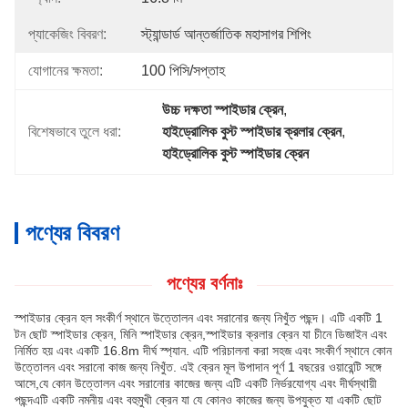
প্যাকেজিং বিবরণ:
স্ট্যান্ডার্ড আন্তর্জাতিক মহাসাগর শিপিং
যোগানের ক্ষমতা:
100 পিসি/সপ্তাহ
উচ্চ দক্ষতা স্পাইডার ক্রেন
, 
বিশেষভাবে তুলে ধরা:
হাইড্রোলিক বুস্ট স্পাইডার ক্রলার ক্রেন
, 
হাইড্রোলিক বুস্ট স্পাইডার ক্রেন
পণ্যের বিবরণ
পণ্যের বর্ণনাঃ
স্পাইডার ক্রেন হল সংকীর্ণ স্থানে উত্তোলন এবং সরানোর জন্য নিখুঁত পছন্দ। এটি একটি 1
টন ছোট স্পাইডার ক্রেন, মিনি স্পাইডার ক্রেন,স্পাইডার ক্রলার ক্রেন যা চীনে ডিজাইন এবং
নির্মিত হয় এবং একটি 16.8m দীর্ঘ স্প্যান. এটি পরিচালনা করা সহজ এবং সংকীর্ণ স্থানে কোন
উত্তোলন এবং সরানো কাজ জন্য নিখুঁত. এই ক্রেন মূল উপাদান পূর্ণ 1 বছরের ওয়ারেন্টি সঙ্গে
আসে,যে কোন উত্তোলন এবং সরানোর কাজের জন্য এটি একটি নির্ভরযোগ্য এবং দীর্ঘস্থায়ী
পছন্দএটি একটি নমনীয় এবং বহুমুখী ক্রেন যা যে কোনও কাজের জন্য উপযুক্ত যা একটি ছোট