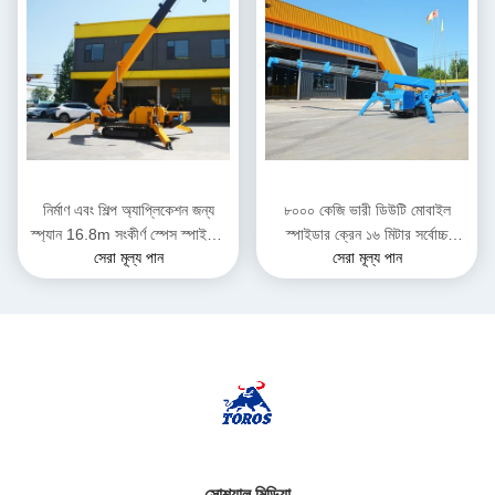
নির্মাণ এবং শিল্প অ্যাপ্লিকেশন জন্য
৮০০০ কেজি ভারী ডিউটি মোবাইল
স্প্যান 16.8m সংকীর্ণ স্পেস স্পাইডার
স্পাইডার ক্রেন ১৬ মিটার সর্বোচ্চ
সেরা মূল্য পান
সেরা মূল্য পান
ক্রেন
উত্তোলনের উচ্চতা
সোশ্যাল মিডিয়া