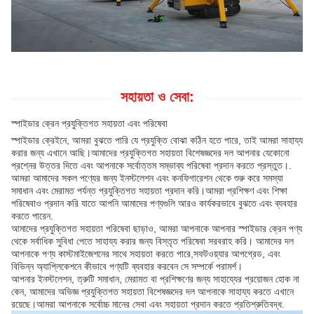
সহায়তা ও সেবা:
স্পাইডার ক্রেন প্রযুক্তিগত সহায়তা এবং পরিষেবা
স্পাইডার ক্রেইনে, আমরা বুঝতে পারি যে প্রযুক্তি বোঝা কঠিন হতে পারে, তাই আমরা সাহায্য
করার জন্য এখানে আছি।আমাদের প্রযুক্তিগত সহায়তা বিশেষজ্ঞদের দল আপনার যেকোনো
প্রশ্নের উত্তর দিতে এবং আপনাকে সর্বোত্তম সম্ভাব্য পরিষেবা প্রদান করতে প্রস্তুত।.
আমরা আমাদের সকল পণ্যের জন্য ইনস্টলেশন এবং কনফিগারেশন থেকে শুরু করে সমস্যা
সমাধান এবং মেরামত পর্যন্ত প্রযুক্তিগত সহায়তা প্রদান করি।আমরা প্রশিক্ষণ এবং শিক্ষা
পরিষেবাও প্রদান করি যাতে আপনি আমাদের পণ্যগুলি আরও কার্যকরভাবে বুঝতে এবং ব্যবহার
করতে পারেন.
আমাদের প্রযুক্তিগত সহায়তা পরিষেবা ছাড়াও, আমরা আপনাকে আপনার স্পাইডার ক্রেন পণ্য
থেকে সর্বাধিক সুবিধা পেতে সাহায্য করার জন্য বিস্তৃত পরিষেবা সরবরাহ করি। আমাদের দল
আপনাকে পণ্য কাস্টমাইজেশনের সাথে সহায়তা করতে পারে,সফটওয়্যার আপগ্রেড, এবং
বিভিন্ন অ্যাপ্লিকেশনে কীভাবে পণ্যটি ব্যবহার করবেন সে সম্পর্কে পরামর্শ।
আপনার ইনস্টলেশন, ত্রুটি সমাধান, মেরামত বা প্রশিক্ষণের জন্য সাহায্যের প্রয়োজন হোক না
কেন, আমাদের অভিজ্ঞ প্রযুক্তিগত সহায়তা বিশেষজ্ঞদের দল আপনাকে সাহায্য করতে এখানে
রয়েছে।আমরা আপনাকে সর্বোচ্চ মানের সেবা এবং সহায়তা প্রদান করতে প্রতিশ্রুতিবদ্ধ.