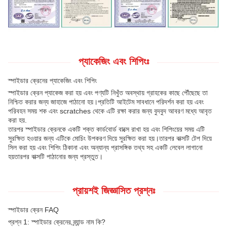
প্যাকেজিং এবং শিপিংঃ
স্পাইডার ক্রেনের প্যাকেজিং এবং শিপিং
স্পাইডার ক্রেন প্যাকেজ করা হয় এবং পণ্যটি নিখুঁত অবস্থায় গ্রাহকের কাছে পৌঁছেছে তা
নিশ্চিত করার জন্য জাহাজে পাঠানো হয়।প্রতিটি আইটেম সাবধানে পরিদর্শন করা হয় এবং
পরিবহন সময় শক এবং scratches থেকে এটি রক্ষা করার জন্য বুদবুদ আবরণ মধ্যে আবৃত
করা হয়.
তারপর স্পাইডার ক্রেনকে একটি শক্ত কার্ডবোর্ড বাক্সে রাখা হয় এবং শিপিংয়ের সময় এটি
সুরক্ষিত হওয়ার জন্য এটিকে মোচিং উপকরণ দিয়ে সুরক্ষিত করা হয়।তারপর বাক্সটি টেপ দিয়ে
সিল করা হয় এবং শিপিং ঠিকানা এবং অন্যান্য প্রাসঙ্গিক তথ্য সহ একটি লেবেল লাগানো
হয়তারপর বাক্সটি পাঠানোর জন্য প্রস্তুত।
প্রায়শই জিজ্ঞাসিত প্রশ্নঃ
স্পাইডার ক্রেন FAQ
প্রশ্ন 1: স্পাইডার ক্রেনের ব্র্যান্ড নাম কি?