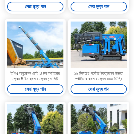
অপারেশন
উত্তোলনের উচ্চতা
সেরা মূল্য পান
সেরা মূল্য পান
ইপিএ অনুমোদন ছোট 3 টন স্পাইডার
১৬ মিটারের সর্বোচ্চ উত্তোলন উচ্চতা
ক্রেন 5 টন ক্রলার ক্রেন বুম লিফ্ট
স্পাইডার ক্রলার ক্রেন ৩৬০ ডিগ্রি
সুইভেল সিই সার্টিফাইড
সেরা মূল্য পান
সেরা মূল্য পান