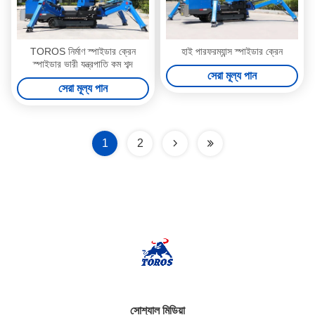
TOROS নির্মাণ স্পাইডার ক্রেন
হাই পারফরম্যান্স স্পাইডার ক্রেন
স্পাইডার ভারী যন্ত্রপাতি কম শব্দ
সেরা মূল্য পান
সেরা মূল্য পান
1
2
সোশ্যাল মিডিয়া