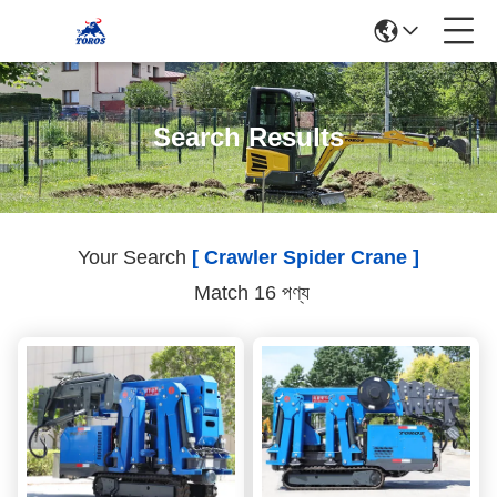
Search Results
Your Search
[ Crawler Spider Crane ]
Match 16 পণ্য