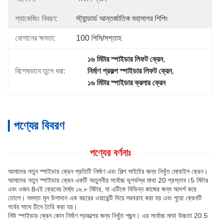
প্যাকেজিং বিবরণ:
স্ট্যান্ডার্ড আন্তর্জাতিক মহাসাগর শিপিং
যোগানের ক্ষমতা:
100 পিসি/সপ্তাহ
১৬ মিটার স্পাইডার লিফট ক্রেন
, 
বিশেষভাবে তুলে ধরা:
নির্মাণ প্রকল্প স্পাইডার লিফট ক্রেন
, 
১৬ মিটার স্পাইডার ক্রলার ক্রেন
পণ্যের বিবরণ
পণ্যের বর্ণনাঃ
আমাদের নতুন স্পাইডার ক্রেন প্রতিটি নির্মাণ এবং শিল্প সাইটের জন্য নিখুঁত মোবাইল ক্রেন।
আমাদের নতুন স্পাইডার ক্রেন একটি অতুলনীয় সর্বোচ্চ ভূগর্ভস্থ মাথা 20 প্রস্তাব।5 মিটার
এবং ওজন 8এই ক্রেনের দৈর্ঘ্য ১৬.৮ মিটার, যা এটিকে বিভিন্ন কাজের জন্য আদর্শ করে
তোলে। সমস্ত মূল উপাদান এক বছরের ওয়ারেন্টি দিয়ে সরবরাহ করা হয় এবং পুরো ক্রেনটি
গর্বের সাথে চীনে তৈরি করা হয়।
নিউ স্পাইডার ক্রেন কোন নির্মাণ প্রকল্পের জন্য নিখুঁত পছন্দ। এর সর্বোচ্চ মাথা উচ্চতা 20.5