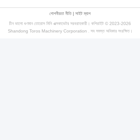
গোপনীয়তা নীতি
|
সাইট ম্যাপ
চীন ভালো গুণমান তোরোস মিনি এক্সকাভেটর সরবরাহকারী। কপিরাইট © 2023-2026
Shandong Toros Machinery Corporation . সব সমস্ত অধিকার সংরক্ষিত।