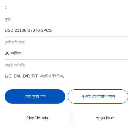
1
মূল্য:
USD 23100-37070 1PCS
ডেলিভারি সময়:
30 কর্মদিবস
পেমেন্ট শর্তাবলী:
L/C, D/A, D/P, T/T, ওয়েস্টার্ন ইউনিয়ন,
সেরা মূল্য পান
এখনই যোগাযোগ করুন
বিস্তারিত তথ্য
পণ্যের বিবরণ