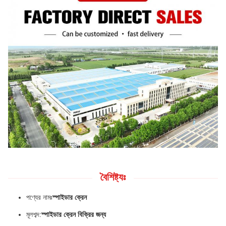
বৈশিষ্ট্যঃ
পণ্যের নামঃ
স্পাইডার ক্রেন
মূলশব্দ:
স্পাইডার ক্রেন বিক্রির জন্য