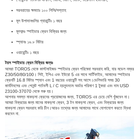
সরবরাহের ক্ষমতাঃ ১০০ পিসি/সপ্তাহ
মূল উপাদানগুলির গ্যারান্টিঃ ১ বছর
মূলশব্দঃ স্পাইডার ক্রেন বিক্রির জন্য
স্প্যানঃ ১৬.৮ মিটার
ওয়ারেন্টিঃ ১ বছর
টরস স্পাইডার ক্রেন বিক্রির জন্যঃ
আমরা TOROS থেকে কাস্টমাইজড স্পাইডার ক্রেন পরিষেবা সরবরাহ করি, যার মডেল নম্বর
Z30/50/80/100। সিই, ইপিএ এবং ইউরো 5 এর সাথে সার্টিফাইড, আমাদের স্পাইডার
ক্রেনটি 16.8 মিটার স্প্যান এবং 1 বছরের ওয়ারেন্টি সহ আসে।ডেলিভারি সময় 30
কার্যদিবসের এবং পেমেন্ট শর্তাবলী L / C হয়ন্যূনতম অর্ডার পরিমাণ 1 টুকরা এবং দাম USD
23100-37070 থেকে শুরু হয়।
আপনার সমস্ত মাকড়সা ক্রেনের প্রয়োজনের জন্য, TOROS এর চেয়ে বেশি খুঁজবেন না।
আমরা বিক্রয়ের জন্য মানের মাকড়সা ক্রেন, 3 টন মাকড়সা ক্রেন, এবং বিক্রয়ের জন্য
মাকড়সা ক্রেন সরবরাহ করি চীন।আরও তথ্যের জন্য আমাদের সাথে যোগাযোগ করতে দ্বিধা
করবেন না.