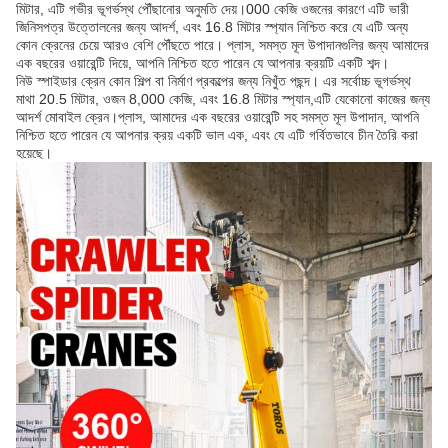
মিটার, এটি গভীর ভূগর্ভস্থ পৌঁছানোর অনুমতি দেয়।000 কেজি ওজনের কারণে এটি ভারী
জিনিসপত্র উত্তোলনের জন্য আদর্শ, এবং 16.8 মিটার স্প্যান নিশ্চিত করে যে এটি অন্য
কোন ক্রেনের চেয়ে আরও বেশি পৌঁছতে পারে। প্লাস, সমস্ত মূল উপাদানগুলির জন্য আমাদের
এক বছরের ওয়ারেন্টি দিয়ে, আপনি নিশ্চিত হতে পারেন যে আপনার ক্রয়টি একটি শব্দ।
নিউ স্পাইডার ক্রেন কোন শিল্প বা নির্মাণ প্রকল্পের জন্য নিখুঁত পছন্দ। এর সর্বোচ্চ ভূগর্ভস্থ
মাথা 20.5 মিটার, ওজন 8,000 কেজি, এবং 16.8 মিটার স্প্যান,এটি যেকোনো কাজের জন্য
আদর্শ মোবাইল ক্রেন।প্লাস, আমাদের এক বছরের ওয়ারেন্টি সহ সমস্ত মূল উপাদান, আপনি
নিশ্চিত হতে পারেন যে আপনার ক্রয় একটি ভাল এক, এবং যে এটি গর্বিতভাবে চীন তৈরি করা
হয়েছে।