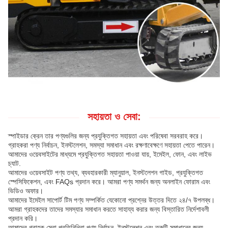
সহায়তা ও সেবা:
স্পাইডার ক্রেন তার পণ্যগুলির জন্য প্রযুক্তিগত সহায়তা এবং পরিষেবা সরবরাহ করে।
গ্রাহকরা পণ্য নির্বাচন, ইনস্টলেশন, সমস্যা সমাধান এবং রক্ষণাবেক্ষণে সহায়তা পেতে পারেন।
আমাদের ওয়েবসাইটের মাধ্যমে প্রযুক্তিগত সহায়তা পাওয়া যায়, ইমেইল, ফোন, এবং লাইভ
চ্যাট.
আমাদের ওয়েবসাইট পণ্য তথ্য, ব্যবহারকারী ম্যানুয়াল, ইনস্টলেশন গাইড, প্রযুক্তিগত
স্পেসিফিকেশন, এবং FAQs প্রদান করে। আমরা পণ্য সমর্থন জন্য অনলাইন ফোরাম এবং
ভিডিও অফার।
আমাদের ইমেইল সাপোর্ট টিম পণ্য সম্পর্কিত যেকোনো প্রশ্নের উত্তর দিতে ২৪/৭ উপলব্ধ।
আমরা গ্রাহকদের তাদের সমস্যার সমাধান করতে সাহায্য করার জন্য বিস্তারিত নির্দেশাবলী
প্রদান করি।
আমাদের গ্রাহক সেবা প্রতিনিধিরা পণ্য নির্বাচন, ইনস্টলেশন এবং ত্রুটি সমাধানের জন্য