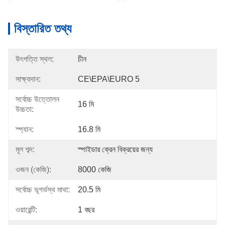
বিস্তারিত তথ্য
উৎপত্তি স্থল:
চীন
সাক্ষ্যদান:
CE\EPA\EURO 5
সর্বোচ্চ উত্তোলন
16 মি
উচ্চতা:
স্প্যান:
16.8 মি
মূল শব্দ:
স্পাইডার ক্রেন বিক্রয়ের জন্য
ওজন (কেজি):
8000 কেজি
সর্বোচ্চ ভূগর্ভস্থ মাথা:
20.5 মি
ওয়ারেন্টি:
1 বছর