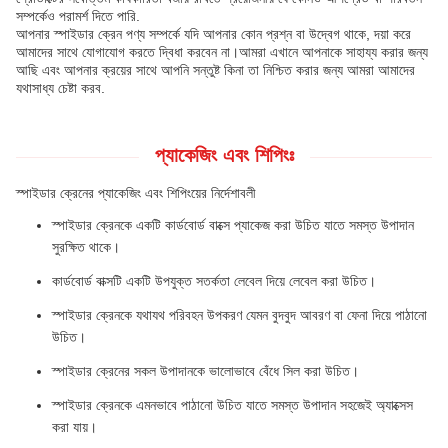
সম্পর্কেও পরামর্শ দিতে পারি.
আপনার স্পাইডার ক্রেন পণ্য সম্পর্কে যদি আপনার কোন প্রশ্ন বা উদ্বেগ থাকে, দয়া করে
আমাদের সাথে যোগাযোগ করতে দ্বিধা করবেন না।আমরা এখানে আপনাকে সাহায্য করার জন্য
আছি এবং আপনার ক্রয়ের সাথে আপনি সন্তুষ্ট কিনা তা নিশ্চিত করার জন্য আমরা আমাদের
যথাসাধ্য চেষ্টা করব.
প্যাকেজিং এবং শিপিংঃ
স্পাইডার ক্রেনের প্যাকেজিং এবং শিপিংয়ের নির্দেশাবলী
স্পাইডার ক্রেনকে একটি কার্ডবোর্ড বাক্সে প্যাকেজ করা উচিত যাতে সমস্ত উপাদান
সুরক্ষিত থাকে।
কার্ডবোর্ড বাক্সটি একটি উপযুক্ত সতর্কতা লেবেল দিয়ে লেবেল করা উচিত।
স্পাইডার ক্রেনকে যথাযথ পরিবহন উপকরণ যেমন বুদবুদ আবরণ বা ফেনা দিয়ে পাঠানো
উচিত।
স্পাইডার ক্রেনের সকল উপাদানকে ভালোভাবে বেঁধে সিল করা উচিত।
স্পাইডার ক্রেনকে এমনভাবে পাঠানো উচিত যাতে সমস্ত উপাদান সহজেই অ্যাক্সেস
করা যায়।