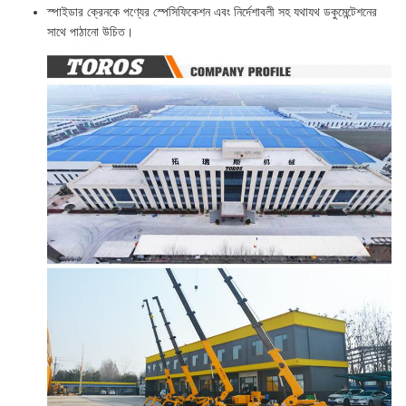
স্পাইডার ক্রেনকে পণ্যের স্পেসিফিকেশন এবং নির্দেশাবলী সহ যথাযথ ডকুমেন্টেশনের
সাথে পাঠানো উচিত।