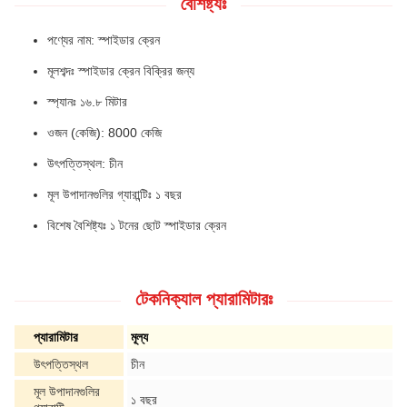
বৈশিষ্ট্যঃ
পণ্যের নাম: স্পাইডার ক্রেন
মূলশব্দঃ স্পাইডার ক্রেন বিক্রির জন্য
স্প্যানঃ ১৬.৮ মিটার
ওজন (কেজি): 8000 কেজি
উৎপত্তিস্থল: চীন
মূল উপাদানগুলির গ্যারান্টিঃ ১ বছর
বিশেষ বৈশিষ্ট্যঃ ১ টনের ছোট স্পাইডার ক্রেন
টেকনিক্যাল প্যারামিটারঃ
প্যারামিটার
মূল্য
উৎপত্তিস্থল
চীন
মূল উপাদানগুলির
১ বছর