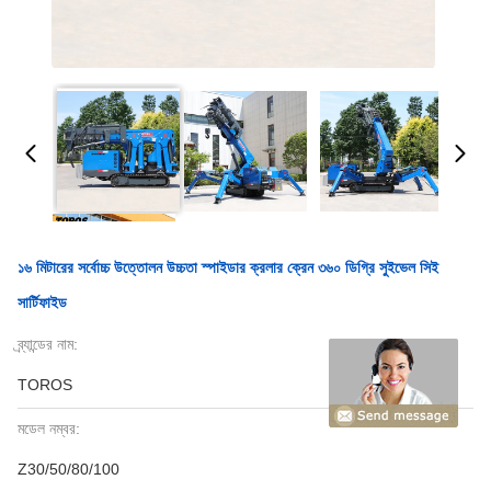
১৬ মিটারের সর্বোচ্চ উত্তোলন উচ্চতা স্পাইডার ক্রলার ক্রেন ৩৬০ ডিগ্রি সুইভেল সিই
সার্টিফাইড
ব্র্যান্ডের নাম:
TOROS
মডেল নম্বর:
Z30/50/80/100