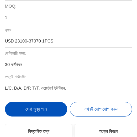
MOQ:
1
মূল্য:
USD 23100-37070 1PCS
ডেলিভারি সময়:
30 কর্মদিবস
পেমেন্ট শর্তাবলী:
L/C, D/A, D/P, T/T, ওয়েস্টার্ন ইউনিয়ন,
সেরা মূল্য পান
এখনই যোগাযোগ করুন
বিস্তারিত তথ্য
পণ্যের বিবরণ