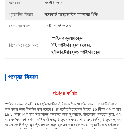
আবেদন:
সংকীর্ণ স্থান
প্যাকেজিং বিবরণ:
স্ট্যান্ডার্ড আন্তর্জাতিক মহাসাগর শিপিং
যোগানের ক্ষমতা:
100 পিসি/সপ্তাহ
স্পাইডার ক্রলার ক্রেন
, 
বিশেষভাবে তুলে ধরা:
সিই স্পাইডার ক্রলার ক্রেন
, 
ঘূর্ণায়মান ট্র্যাকযুক্ত স্পাইডার ক্রেন
পণ্যের বিবরণ
পণ্যের বর্ণনাঃ
স্পাইডার ক্রেন একটি 3 টন হাইড্রোলিক টেলিস্কোপিক মোবাইল ক্রেন, যা সংকীর্ণ স্থানে
কাজ করার জন্য ডিজাইন করা হয়েছে। এর সর্বোচ্চ উত্তোলন উচ্চতা 16 মিটার এবং স্প্যান
16.8 মিটার।এটি তার উচ্চ মানের কর্মক্ষমতা জন্য সুপরিচিত, দীর্ঘমেয়াদী নির্ভরযোগ্যতা, এবং
খরচ কার্যকর অপারেশন। এটি ভারী বস্তু উত্তোলন করতে পারে এবং নির্মাণ, উত্তোলন, এবং
সরানো সহ বিভিন্ন অ্যাপ্লিকেশনের জন্য ব্যবহার করা যেতে পারে।ক্রেনটি লোড সেন্সিংয়ের