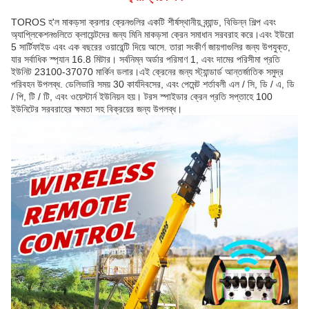
TOROS হ'ল মাকড়সা ক্রলার ক্রেনগুলির একটি শীর্ষস্থানীয় ব্র্যান্ড, বিভিন্ন শিল্প এবং
অ্যাপ্লিকেশনগুলিতে ক্লায়েন্টদের জন্য মিনি মাকড়সা ক্রেন সমাধান সরবরাহ করে।এবং ইউরো
5 সার্টিফাইড এবং এক বছরের ওয়ারেন্টি দিয়ে আসে. তারা সংকীর্ণ জায়গাগুলির জন্য উপযুক্ত,
যার সর্বাধিক স্প্যান 16.8 মিটার। সর্বনিম্ন অর্ডার পরিমাণ 1, এবং দামের পরিসীমা প্রতি
ইউনিট 23100-37070 মার্কিন ডলার।এই ক্রেনের জন্য স্ট্যান্ডার্ড আন্তর্জাতিক সমুদ্র
পরিবহন উপলব্ধ. ডেলিভারি সময় 30 কার্যদিবসের, এবং পেমেন্ট শর্তাবলী এল / সি, ডি / এ, ডি
/ পি, টি / টি, এবং ওয়েস্টার্ন ইউনিয়ন হয়। টরস স্পাইডার ক্রেন প্রতি সপ্তাহে 100
ইউনিটের সরবরাহের ক্ষমতা সহ বিক্রয়ের জন্য উপলব্ধ।