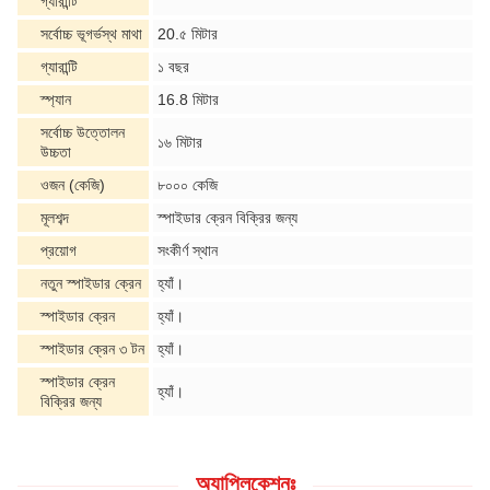
গ্যারান্টি
সর্বোচ্চ ভূগর্ভস্থ মাথা
20.৫ মিটার
গ্যারান্টি
১ বছর
স্প্যান
16.8 মিটার
সর্বোচ্চ উত্তোলন
১৬ মিটার
উচ্চতা
ওজন (কেজি)
৮০০০ কেজি
মূলশব্দ
স্পাইডার ক্রেন বিক্রির জন্য
প্রয়োগ
সংকীর্ণ স্থান
নতুন স্পাইডার ক্রেন
হ্যাঁ।
স্পাইডার ক্রেন
হ্যাঁ।
স্পাইডার ক্রেন ৩ টন
হ্যাঁ।
স্পাইডার ক্রেন
হ্যাঁ।
বিক্রির জন্য
অ্যাপ্লিকেশনঃ