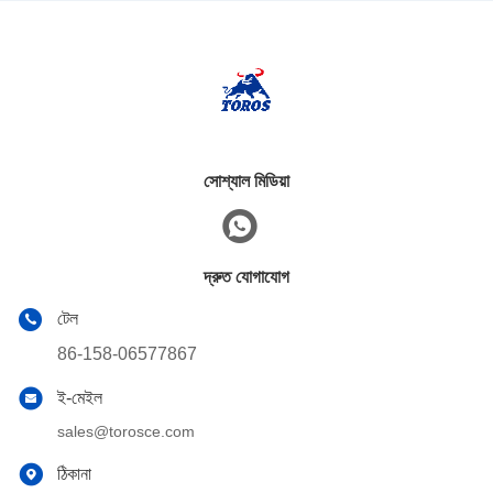
সোশ্যাল মিডিয়া
দ্রুত যোগাযোগ
টেল
86-158-06577867
ই-মেইল
sales@torosce.com
ঠিকানা