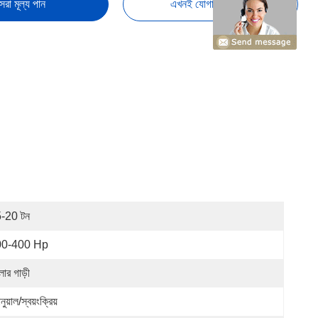
েরা মূল্য পান
এখনই যোগাযোগ করুন
-20 টন
00-400 Hp
লার গাড়ী
ানুয়াল/স্বয়ংক্রিয়