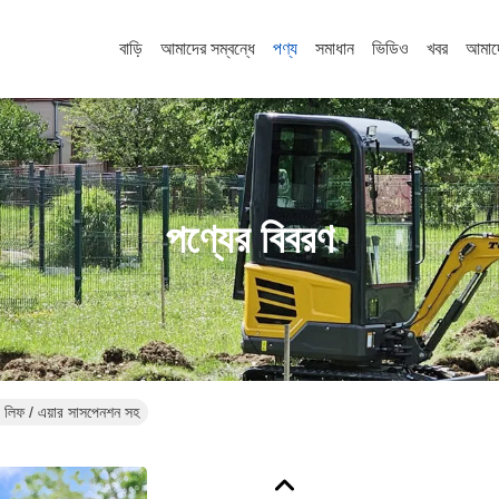
বাড়ি
আমাদের সম্বন্ধে
পণ্য
সমাধান
ভিডিও
খবর
আমাদ
পণ্যের বিবরণ
 লিফ / এয়ার সাসপেনশন সহ