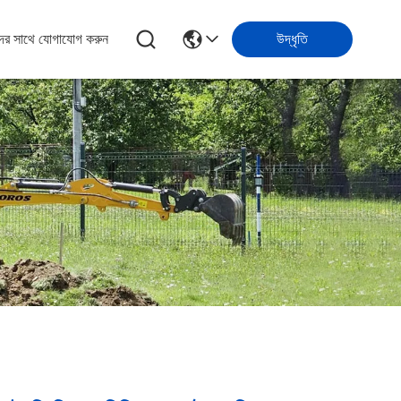
ের সাথে যোগাযোগ করুন
উদ্ধৃতি