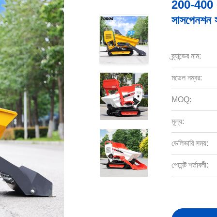
200-400 এই
সাসপেনশন 
ব্র্যান্ডের নাম:
মডেল নম্বর:
MOQ:
মূল্য:
ডেলিভারি সময়:
পেমেন্ট শর্তাবলী: