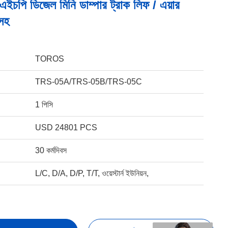
চপি ডিজেল মিনি ডাম্পার ট্রাক লিফ / এয়ার
সহ
TOROS
TRS-05A/TRS-05B/TRS-05C
1 পিসি
USD 24801 PCS
30 কর্মদিবস
L/C, D/A, D/P, T/T, ওয়েস্টার্ন ইউনিয়ন,