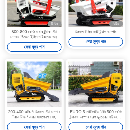
ভিডিও
ভিডিও
500-800 কেজি রাবার ট্র্যাক মিনি
ডিজেল ইঞ্জিন ছোট ট্র্যাক ডাম্পার
ডাম্পার ডিজেল ইঞ্জিন পরিবহনের জন্য
সেরা মূল্য পান
চালিত
সেরা মূল্য পান
200-400 এইচপি ডিজেল মিনি ডাম্পার
EURO 5 সার্টিফাইড মিনি 500 কেজি
ট্রাক লিফ / এয়ার সাসপেনশন সহ
ট্র্যাকড ডাম্পার স্বল্প দূরত্বের পরিবহনের
জন্য
সেরা মূল্য পান
সেরা মূল্য পান