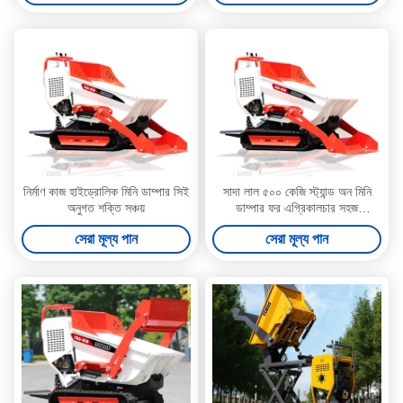
নির্মাণ কাজ হাইড্রোলিক মিনি ডাম্পার সিই
সাদা লাল ৫০০ কেজি স্ট্যান্ড অন মিনি
অনুগত শক্তি সঞ্চয়
ডাম্পার ফর এগ্রিকালচার সহজ
রক্ষণাবেক্ষণ
সেরা মূল্য পান
সেরা মূল্য পান