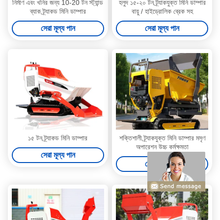
নির্মাণ এবং খনির জন্য 10-20 টন স্ট্যান্ড
হলুদ ১৫-২০ টন ট্র্যাকযুক্ত মিনি ডাম্পার
ব্যাক ট্র্যাকড মিনি ডাম্পার
বায়ু / হাইড্রোলিক ব্রেক সহ
সেরা মূল্য পান
সেরা মূল্য পান
১৫ টন ট্র্যাকড মিনি ডাম্পার
শক্তিশালী ট্র্যাকযুক্ত মিনি ডাম্পার মসৃণ
অপারেশন উচ্চ কর্মক্ষমতা
সেরা মূল্য পান
সেরা মূল্য পান