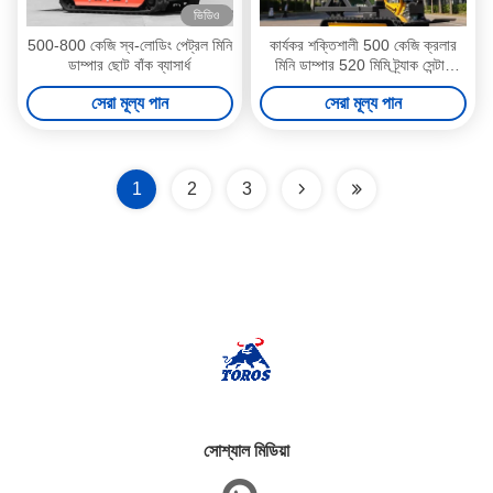
ভিডিও
500-800 কেজি স্ব-লোডিং পেট্রল মিনি
কার্যকর শক্তিশালী 500 কেজি ক্রলার
ডাম্পার ছোট বাঁক ব্যাসার্ধ
মিনি ডাম্পার 520 মিমি ট্র্যাক সেন্টার
দূরত্ব সহ
সেরা মূল্য পান
সেরা মূল্য পান
1
2
3
সোশ্যাল মিডিয়া