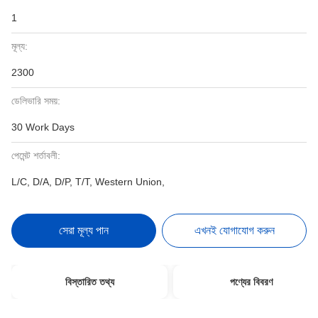
1
মূল্য:
2300
ডেলিভারি সময়:
30 Work Days
পেমেন্ট শর্তাবলী:
L/C, D/A, D/P, T/T, Western Union,
সেরা মূল্য পান
এখনই যোগাযোগ করুন
বিস্তারিত তথ্য
পণ্যের বিবরণ