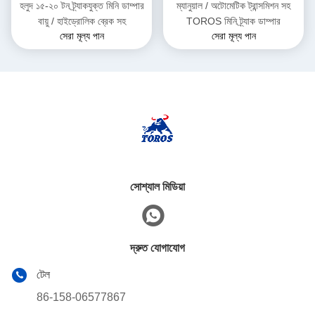
হলুদ ১৫-২০ টন ট্র্যাকযুক্ত মিনি ডাম্পার
ম্যানুয়াল / অটোমেটিক ট্রান্সমিশন সহ
বায়ু / হাইড্রোলিক ব্রেক সহ
TOROS মিনি ট্র্যাক ডাম্পার
সেরা মূল্য পান
সেরা মূল্য পান
সোশ্যাল মিডিয়া
দ্রুত যোগাযোগ
টেল
86-158-06577867