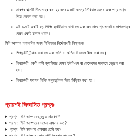
তারপর বাক্সটি সীলমোহর করা হয় এবং একটি অনন্য সিরিয়াল নম্বর এবং পণ্য তথ্য
দিয়ে লেবেল করা হয়।
এই বাক্সটি একটি বড় শিপিং কন্টেইনারে রাখা হয় এবং এর সাথে প্রয়োজনীয় কাগজপত্র
যেমন একটি চালান থাকে।
মিনি ডাম্পার পণ্যগুলির জন্য শিপিংয়ের নির্দেশাবলী নিম্নরূপঃ
শিপমেন্টটি ট্র্যাক করা হয় এবং ক্ষতি বা ক্ষতির বিরুদ্ধে বীমা করা হয়।
শিপমেন্টটি একটি নামী ক্যারিয়ার যেমন ইউপিএস বা ফেডেক্সের মাধ্যমে প্রেরণ করা
হয়।
শিপমেন্টটি যথাযথ শিপিং ডকুমেন্টেশন দিয়ে চিহ্নিত করা হয়।
প্রায়শই জিজ্ঞাসিত প্রশ্নঃ
প্রশ্ন: মিনি ডাম্পারের ব্র্যান্ড নাম কি?
প্রশ্ন: মিনি ডাম্পারের মডেল নাম্বার কত?
প্রশ্ন: মিনি ডাম্পার কোথায় তৈরি হয়?
প্রশ্ন: মিনি ডাম্পার কোন সার্টিফিকেশন পেয়েছে?