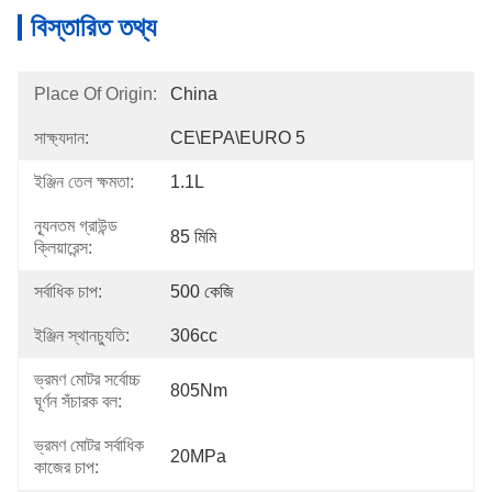
বিস্তারিত তথ্য
Place Of Origin:
China
সাক্ষ্যদান:
CE\EPA\EURO 5
ইঞ্জিন তেল ক্ষমতা:
1.1L
ন্যূনতম গ্রাউন্ড
85 মিমি
ক্লিয়ারেন্স:
সর্বাধিক চাপ:
500 কেজি
ইঞ্জিন স্থানচ্যুতি:
306cc
ভ্রমণ মোটর সর্বোচ্চ
805Nm
ঘূর্ণন সঁচারক বল:
ভ্রমণ মোটর সর্বাধিক
20MPa
কাজের চাপ: