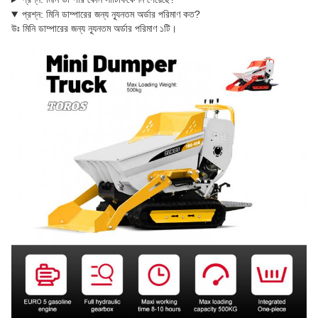
প্রশ্ন: মিনি ডাম্পারের জন্য ন্যূনতম অর্ডার পরিমাণ কত?
উঃ মিনি ডাম্পারের জন্য ন্যূনতম অর্ডার পরিমাণ ১টি।