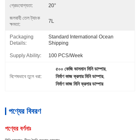
গ্রেডযোগ্যতা:
20°
জলবাহী তেল ট্যাংক
7L
ক্ষমতা:
Packaging
Standard International Ocean 
Details:
Shipping
Supply Ability:
100 PCS/Week
৫০০ কেজি ভাসমান মিনি ডাম্পার
, 
বিশেষভাবে তুলে ধরা:
নির্মাণ কাজ ক্রলার মিনি ডাম্পার
, 
নির্মাণ কাজ মিনি ক্রলার ডাম্পার
পণ্যের বিবরণ
পণ্যের বর্ণনাঃ