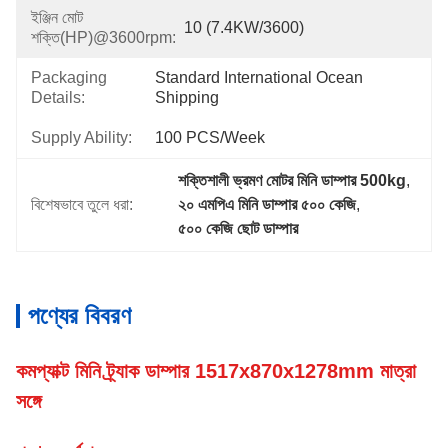
ইঞ্জিন মোট
10 (7.4KW/3600)
শক্তি(HP)@3600rpm:
Packaging
Standard International Ocean 
Details:
Shipping
Supply Ability:
100 PCS/Week
শক্তিশালী ভ্রমণ মোটর মিনি ডাম্পার 500kg
, 
বিশেষভাবে তুলে ধরা:
২০ এমপিএ মিনি ডাম্পার ৫০০ কেজি
, 
৫০০ কেজি ছোট ডাম্পার
পণ্যের বিবরণ
কমপ্যাক্ট মিনি ট্র্যাক ডাম্পার 1517x870x1278mm মাত্রা
সঙ্গে