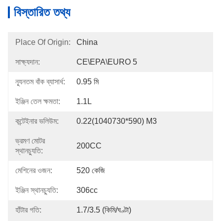
বিস্তারিত তথ্য
Place Of Origin:
China
সাক্ষ্যদান:
CE\EPA\EURO 5
ন্যূনতম বাঁক ব্যাসার্ধ:
0.95 মি
ইঞ্জিন তেল ক্ষমতা:
1.1L
কন্টেইনার ভলিউম:
0.22(1040730*590) M3
ভ্রমণ মোটর
200CC
স্থানচ্যুতি:
মেশিনের ওজন:
520 কেজি
ইঞ্জিন স্থানচ্যুতি:
306cc
হাঁটার গতি:
1.7/3.5 (কিমি/ঘণ্টা)