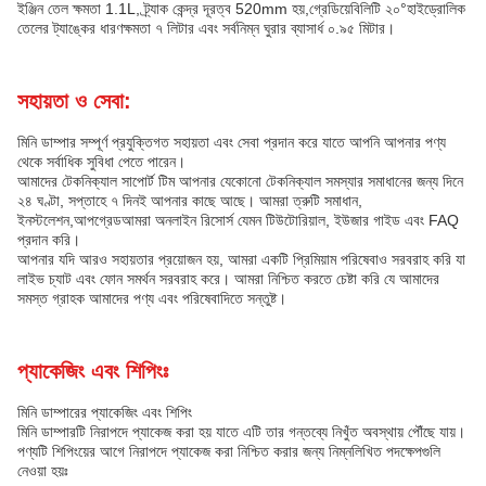
ইঞ্জিন তেল ক্ষমতা 1.1L, ট্র্যাক কেন্দ্র দূরত্ব 520mm হয়,গ্রেডিয়েবিলিটি ২০°হাইড্রোলিক
তেলের ট্যাঙ্কের ধারণক্ষমতা ৭ লিটার এবং সর্বনিম্ন ঘুরার ব্যাসার্ধ ০.৯৫ মিটার।
সহায়তা ও সেবা:
মিনি ডাম্পার সম্পূর্ণ প্রযুক্তিগত সহায়তা এবং সেবা প্রদান করে যাতে আপনি আপনার পণ্য
থেকে সর্বাধিক সুবিধা পেতে পারেন।
আমাদের টেকনিক্যাল সাপোর্ট টিম আপনার যেকোনো টেকনিক্যাল সমস্যার সমাধানের জন্য দিনে
২৪ ঘণ্টা, সপ্তাহে ৭ দিনই আপনার কাছে আছে। আমরা ত্রুটি সমাধান,
ইনস্টলেশন,আপগ্রেডআমরা অনলাইন রিসোর্স যেমন টিউটোরিয়াল, ইউজার গাইড এবং FAQ
প্রদান করি।
আপনার যদি আরও সহায়তার প্রয়োজন হয়, আমরা একটি প্রিমিয়াম পরিষেবাও সরবরাহ করি যা
লাইভ চ্যাট এবং ফোন সমর্থন সরবরাহ করে। আমরা নিশ্চিত করতে চেষ্টা করি যে আমাদের
সমস্ত গ্রাহক আমাদের পণ্য এবং পরিষেবাদিতে সন্তুষ্ট।
প্যাকেজিং এবং শিপিংঃ
মিনি ডাম্পারের প্যাকেজিং এবং শিপিং
মিনি ডাম্পারটি নিরাপদে প্যাকেজ করা হয় যাতে এটি তার গন্তব্যে নিখুঁত অবস্থায় পৌঁছে যায়।
পণ্যটি শিপিংয়ের আগে নিরাপদে প্যাকেজ করা নিশ্চিত করার জন্য নিম্নলিখিত পদক্ষেপগুলি
নেওয়া হয়ঃ