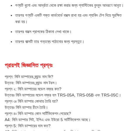
পণ্যটি ধুলো এবং আর্দ্রতা থেকে রক্ষা করার জন্য প্লাস্টিকের বুদবুদ আবরণে আবৃত।
তারপর পণ্যটি একটি শক্ত কার্ডবোর্ড বাক্সে রাখা হয় এবং প্যাকিং টেপ দিয়ে সুরক্ষিত
করা হয়।
তারপর বাক্সে প্রাপকের ঠিকানা লেখা থাকে।
তারপর বাক্সটি তার গন্তব্যে পাঠানোর জন্য প্রস্তুত।
প্রায়শই জিজ্ঞাসিত প্রশ্নঃ
প্রশ্ন: মিনি ডাম্পারের ব্র্যান্ড নাম কি?
উত্তর: মিনি ডাম্পারের ব্র্যান্ড নাম টরস।
প্রশ্ন ২: মিনি ডাম্পারের মডেল নম্বর কত?
উত্তরঃ মিনি ডাম্পারের মডেল নম্বর হল TRS-05A, TRS-05B এবং TRS-05C।
প্রশ্ন ৩ঃ মিনি ডাম্পার কোথায় তৈরি হয়?
উত্তরঃ মিনি ডাম্পার চীনে তৈরি।
প্রশ্ন ৪ঃ মিনি ডাম্পার কোন সার্টিফিকেশন পেয়েছে?
A4: মিনি ডাম্পার সিই, ইপিএ এবং ইউরো 5 সার্টিফিকেশন আছে।
প্রশ্ন 5: মিনি ডাম্পারের দাম কত?