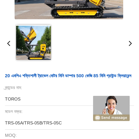
20 এমপিএ শক্তিশালী ট্রাভেল মোটর মিনি ডাম্পার 500 কেজি 85 মিমি গ্রাউন্ড ক্লিয়ারেন্স
ব্র্যান্ডের নাম:
TOROS
মডেল নম্বর:
TRS-05A/TRS-05B/TRS-05C
MOQ: