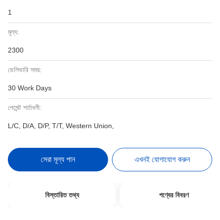
1
মূল্য:
2300
ডেলিভারি সময়:
30 Work Days
পেমেন্ট শর্তাবলী:
L/C, D/A, D/P, T/T, Western Union,
সেরা মূল্য পান
এখনই যোগাযোগ করুন
বিস্তারিত তথ্য
পণ্যের বিবরণ