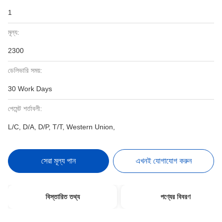
1
মূল্য:
2300
ডেলিভারি সময়:
30 Work Days
পেমেন্ট শর্তাবলী:
L/C, D/A, D/P, T/T, Western Union,
সেরা মূল্য পান
এখনই যোগাযোগ করুন
বিস্তারিত তথ্য
পণ্যের বিবরণ