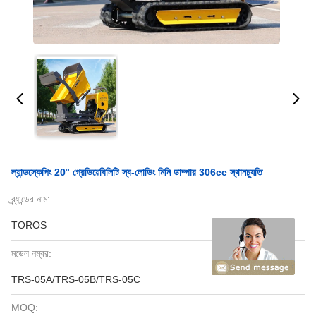
ল্যান্ডস্কেপিং 20° গ্রেডিয়েবিলিটি স্ব-লোডিং মিনি ডাম্পার 306cc স্থানচ্যুতি
ব্র্যান্ডের নাম:
TOROS
মডেল নম্বর:
TRS-05A/TRS-05B/TRS-05C
MOQ: