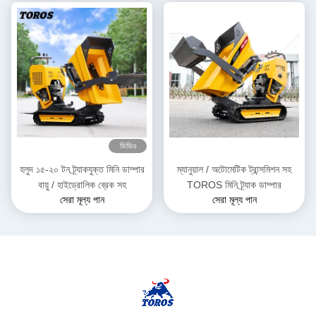
ভিডিও
হলুদ ১৫-২০ টন ট্র্যাকযুক্ত মিনি ডাম্পার
ম্যানুয়াল / অটোমেটিক ট্রান্সমিশন সহ
বায়ু / হাইড্রোলিক ব্রেক সহ
TOROS মিনি ট্র্যাক ডাম্পার
সেরা মূল্য পান
সেরা মূল্য পান