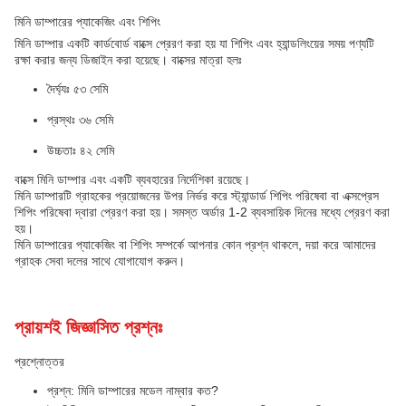
মিনি ডাম্পারের প্যাকেজিং এবং শিপিং
মিনি ডাম্পার একটি কার্ডবোর্ড বাক্সে প্রেরণ করা হয় যা শিপিং এবং হ্যান্ডলিংয়ের সময় পণ্যটি
রক্ষা করার জন্য ডিজাইন করা হয়েছে। বাক্সের মাত্রা হলঃ
দৈর্ঘ্যঃ ৫৩ সেমি
প্রস্থঃ ৩৬ সেমি
উচ্চতাঃ ৪২ সেমি
বাক্সে মিনি ডাম্পার এবং একটি ব্যবহারের নির্দেশিকা রয়েছে।
মিনি ডাম্পারটি গ্রাহকের প্রয়োজনের উপর নির্ভর করে স্ট্যান্ডার্ড শিপিং পরিষেবা বা এক্সপ্রেস
শিপিং পরিষেবা দ্বারা প্রেরণ করা হয়। সমস্ত অর্ডার 1-2 ব্যবসায়িক দিনের মধ্যে প্রেরণ করা
হয়।
মিনি ডাম্পারের প্যাকেজিং বা শিপিং সম্পর্কে আপনার কোন প্রশ্ন থাকলে, দয়া করে আমাদের
গ্রাহক সেবা দলের সাথে যোগাযোগ করুন।
প্রায়শই জিজ্ঞাসিত প্রশ্নঃ
প্রশ্নোত্তর
প্রশ্ন: মিনি ডাম্পারের মডেল নাম্বার কত?