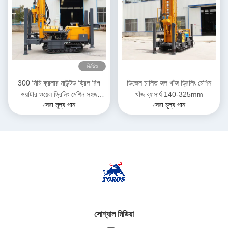
ভিডিও
300 মিমি ক্রলার মাউন্টড ড্রিল রিগ
ডিজেল চালিত জল খাঁজ ড্রিলিং মেশিন
ওয়াটার ওয়েল ড্রিলিং মেশিন সহজ
খাঁজ ব্যাসার্ধ 140-325mm
সেরা মূল্য পান
সেরা মূল্য পান
অপারেশন
সোশ্যাল মিডিয়া