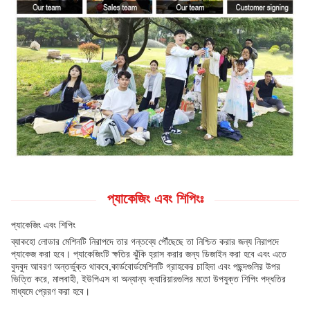
প্যাকেজিং এবং শিপিংঃ
প্যাকেজিং এবং শিপিং
ব্যাকহো লোডার মেশিনটি নিরাপদে তার গন্তব্যে পৌঁছেছে তা নিশ্চিত করার জন্য নিরাপদে
প্যাকেজ করা হবে। প্যাকেজিংটি ক্ষতির ঝুঁকি হ্রাস করার জন্য ডিজাইন করা হবে এবং এতে
বুদবুদ আবরণ অন্তর্ভুক্ত থাকবে,কার্ডবোর্ডমেশিনটি গ্রাহকের চাহিদা এবং পছন্দগুলির উপর
ভিত্তি করে, মালবাহী, ইউপিএস বা অন্যান্য ক্যারিয়ারগুলির মতো উপযুক্ত শিপিং পদ্ধতির
মাধ্যমে প্রেরণ করা হবে।