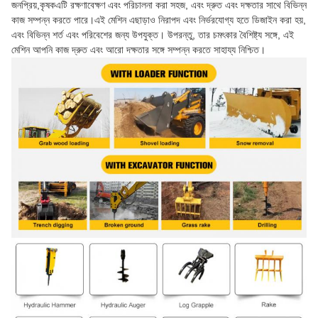
জনপ্রিয়,কৃষকএটি রক্ষণাবেক্ষণ এবং পরিচালনা করা সহজ, এবং দ্রুত এবং দক্ষতার সাথে বিভিন্ন
কাজ সম্পন্ন করতে পারে।এই মেশিন এছাড়াও নিরাপদ এবং নির্ভরযোগ্য হতে ডিজাইন করা হয়,
এবং বিভিন্ন শর্ত এবং পরিবেশের জন্য উপযুক্ত। উপরন্তু, তার চমৎকার বৈশিষ্ট্য সঙ্গে, এই
মেশিন আপনি কাজ দ্রুত এবং আরো দক্ষতার সঙ্গে সম্পন্ন করতে সাহায্য নিশ্চিত।