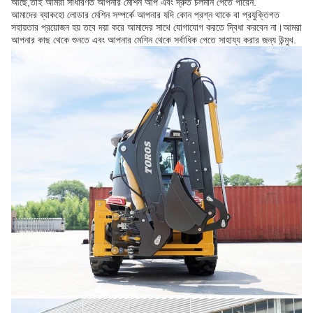
আছে,তাই আমরা সাধারণত আপনার মেশিন আপ এবং দ্রুত চলমান পেতে পারেন.
আমাদের ব্যাকহো লোডার মেশিন সম্পর্কে আপনার যদি কোন প্রশ্ন থাকে বা প্রযুক্তিগত
সহায়তার প্রয়োজন হয় তবে দয়া করে আমাদের সাথে যোগাযোগ করতে দ্বিধা করবেন না।আমরা
আপনার কাছ থেকে শুনতে এবং আপনার মেশিন থেকে সর্বাধিক পেতে সাহায্য করার জন্য উন্মুখ.