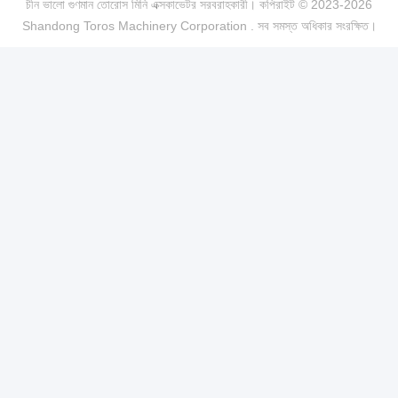
চীন ভালো গুণমান তোরোস মিনি এক্সকাভেটর সরবরাহকারী। কপিরাইট © 2023-2026
Shandong Toros Machinery Corporation . সব সমস্ত অধিকার সংরক্ষিত।