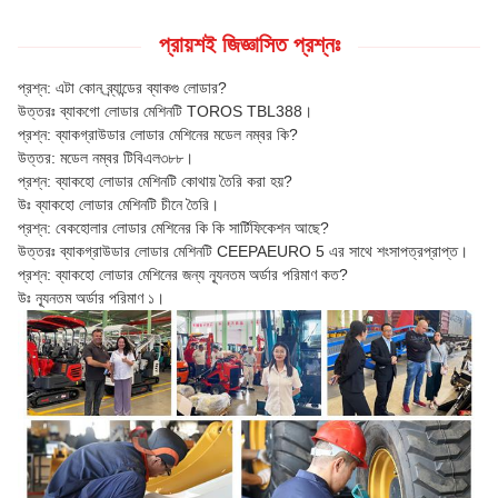
প্রায়শই জিজ্ঞাসিত প্রশ্নঃ
প্রশ্ন: এটা কোন ব্র্যান্ডের ব্যাকগু লোডার?
উত্তরঃ ব্যাকগো লোডার মেশিনটি TOROS TBL388।
প্রশ্ন: ব্যাকগ্রাউডার লোডার মেশিনের মডেল নম্বর কি?
উত্তর: মডেল নম্বর টিবিএল৩৮৮।
প্রশ্ন: ব্যাকহো লোডার মেশিনটি কোথায় তৈরি করা হয়?
উঃ ব্যাকহো লোডার মেশিনটি চীনে তৈরি।
প্রশ্ন: বেকহোলার লোডার মেশিনের কি কি সার্টিফিকেশন আছে?
উত্তরঃ ব্যাকগ্রাউডার লোডার মেশিনটি CEEPAEURO 5 এর সাথে শংসাপত্রপ্রাপ্ত।
প্রশ্ন: ব্যাকহো লোডার মেশিনের জন্য ন্যূনতম অর্ডার পরিমাণ কত?
উঃ ন্যূনতম অর্ডার পরিমাণ ১।