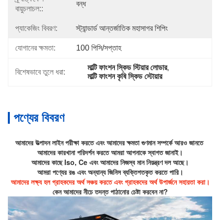
বন্ধ
বায়ুচলাচল::
প্যাকেজিং বিবরণ:
স্ট্যান্ডার্ড আন্তর্জাতিক মহাসাগর শিপিং
যোগানের ক্ষমতা:
100 পিসি/সপ্তাহ
মাল্টি ফাংশন স্কিড স্টিয়ার লোডার
, 
বিশেষভাবে তুলে ধরা:
মাল্টি ফাংশন কৃষি স্কিড স্টোয়ার
পণ্যের বিবরণ
আমাদের উত্পাদন লাইন পরীক্ষা করতে এবং আমাদের ক্ষমতা গুণমান সম্পর্কে আরও জানতে 
আমাদের কারখানা পরিদর্শন করতে আমরা আপনাকে স্বাগত জানাই।
আমাদের কাছে Iso, Ce এবং আমাদের নিজস্ব মান নিয়ন্ত্রণ দল আছে।
আমরা পণ্যের রঙ এবং অন্যান্য জিনিস ব্যক্তিগতকৃত করতে পারি।
আমাদের লক্ষ্য হল গ্রাহকদের অর্থ সঞ্চয় করতে এবং গ্রাহকদের অর্থ উপার্জনে সহায়তা করা।
কেন আমাদের নীচে তদন্ত পাঠানোর চেষ্টা করবেন না?