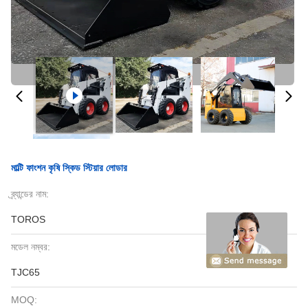
মাল্টি ফাংশন কৃষি স্কিড স্টিয়ার লোডার
ব্র্যান্ডের নাম:
TOROS
মডেল নম্বর:
TJC65
MOQ: