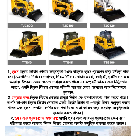
1,
ধ্বংস:
স্কিড স্টিয়ার লোডার অভ্যন্তরীণ এবং বাহ্যিক ধ্বংস প্রকল্পের জন্য দুর্দান্ত কাজ
করে।ডেমোলিশন শিয়ারের সাহায্যে, স্কিড স্টিয়ার লোডার মেঝে, কংক্রিট, ড্রাইওয়াল এবং
অন্যান্য উপকরণ ভেঙে ফেলতে সাহায্য করতে পারে৷ এর কম্প্যাক্ট আকার এবং নির্ভুলতার
কারণে, একটি স্কিড স্টিয়ার লোডার আঁটসাঁট জায়গায় ডেমো প্রকল্পের জন্য বিশেষভাবে
মূল্যবান৷
2,
রাস্তার কাজ:
স্কিড স্টিয়ার লোডার রাস্তা নির্মাণ এবং রক্ষণাবেক্ষণের কাজ করতে পারে।
আপনি আপনার স্কিড স্টিয়ার লোডারে একটি সিমেন্ট মিক্সার বা পেভমেন্ট মিলার সংযুক্ত করতে
পারেন এবং ধ্বংস, গ্রেডিং, পেভিং এবং প্যাচিংয়ের মতো কাজের জন্য অন্যান্য সংযুক্তিগুলি
ব্যবহার করতে পারেন।
৩,
তুষার এবং ধ্বংসাবশেষ অপসারণ:
আপনি তুষার এবং অন্যান্য ধ্বংসাবশেষ যেমন ব্রাশ
পরিষ্কার করতে আপনার স্কিড স্টিয়ার লোডারে বালতি সংযুক্তি ব্যবহার করতে পারেন।