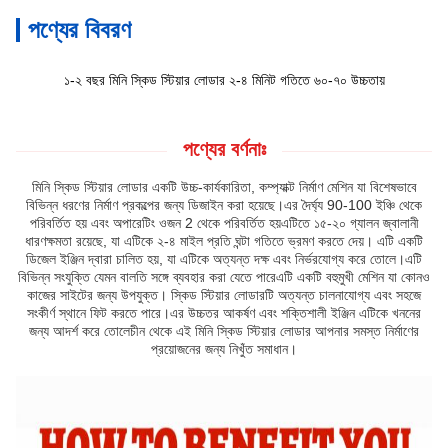
পণ্যের বিবরণ
১-২ বছর মিনি স্কিড স্টিয়ার লোডার ২-৪ মিনিট গতিতে ৬০-৭০ উচ্চতায়
পণ্যের বর্ণনাঃ
মিনি স্কিড স্টিয়ার লোডার একটি উচ্চ-কার্যকারিতা, কম্প্যাক্ট নির্মাণ মেশিন যা বিশেষভাবে
বিভিন্ন ধরণের নির্মাণ প্রকল্পের জন্য ডিজাইন করা হয়েছে।এর দৈর্ঘ্য 90-100 ইঞ্চি থেকে
পরিবর্তিত হয় এবং অপারেটিং ওজন 2 থেকে পরিবর্তিত হয়এটিতে ১৫-২০ গ্যালন জ্বালানী
ধারণক্ষমতা রয়েছে, যা এটিকে ২-৪ মাইল প্রতি ঘন্টা গতিতে ভ্রমণ করতে দেয়। এটি একটি
ডিজেল ইঞ্জিন দ্বারা চালিত হয়, যা এটিকে অত্যন্ত দক্ষ এবং নির্ভরযোগ্য করে তোলে।এটি
বিভিন্ন সংযুক্তি যেমন বালতি সঙ্গে ব্যবহার করা যেতে পারেএটি একটি বহুমুখী মেশিন যা কোনও
কাজের সাইটের জন্য উপযুক্ত। স্কিড স্টিয়ার লোডারটি অত্যন্ত চালনাযোগ্য এবং সহজে
সংকীর্ণ স্থানে ফিট করতে পারে।এর উচ্চতর আকর্ষণ এবং শক্তিশালী ইঞ্জিন এটিকে খননের
জন্য আদর্শ করে তোলেচীন থেকে এই মিনি স্কিড স্টিয়ার লোডার আপনার সমস্ত নির্মাণের
প্রয়োজনের জন্য নিখুঁত সমাধান।