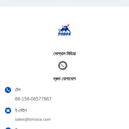
সোশ্যাল মিডিয়া
দ্রুত যোগাযোগ
টেল
86-158-06577867
ই-মেইল
sales@torosce.com