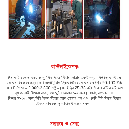
কাস্টমাইজেশনঃ
টরোস টিআরএস -৩৮০ ডাব্লু মিনি স্কিড স্টিয়ার লোডার একটি সস্তা মিনি স্কিড স্টিয়ার
লোডার বিক্রয়ের জন্য। এটি একটি ট্র্যাক স্কিড স্টিয়ার লোডার যার দৈর্ঘ্য 90-100 ইঞ্চি
এবং টিলিং লোড 2,000-2,500 পাউন্ড।এর ইঞ্জিন 25-35 এইচপি এবং এটি একটি বন্ধ
লুপ জলবাহী সিস্টেম আছে. ওয়ারেন্টি সময়কাল ১-২ বছর। এখনই আপনার টরস
টিআরএস-৩৮০ডাব্লু মিনি স্কিড স্টিয়ার ট্র্যাক লোডার পান এবং একটি মিনি স্কিড স্টিয়ার
ট্র্যাক লোডারের সুবিধাগুলি উপভোগ করুন।
সহায়তা ও সেবা: