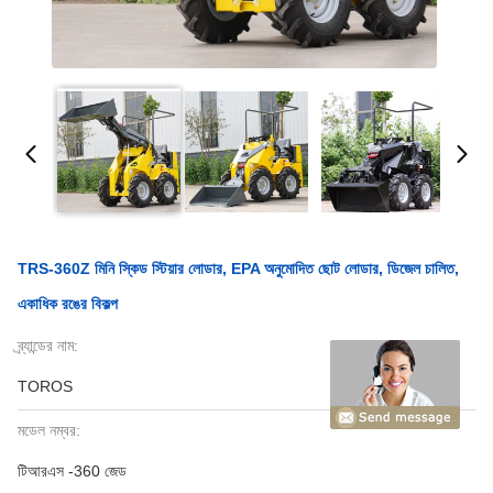
TRS-360Z মিনি স্কিড স্টিয়ার লোডার, EPA অনুমোদিত ছোট লোডার, ডিজেল চালিত,
একাধিক রঙের বিকল্প
ব্র্যান্ডের নাম:
TOROS
মডেল নম্বর:
টিআরএস -360 জেড