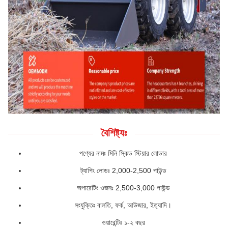
বৈশিষ্ট্যঃ
পণ্যের নামঃ মিনি স্কিড স্টিয়ার লোডার
ট্যাপিং লোডঃ 2,000-2,500 পাউন্ড
অপারেটিং ওজনঃ 2,500-3,000 পাউন্ড
সংযুক্তিঃ বালতি, ফর্ক, আউজার, ইত্যাদি।
ওয়ারেন্টিঃ ১-২ বছর