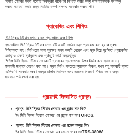
স্টিয়ার লোডার সর্বদা সর্বোচ্চ অবস্থায় থাকে তা নিশ্চিত করার জন্য ডাউনটাইমকে সর্বনিম্ন
করতে সহায়তা করার জন্য নিয়মিত রক্ষণাবেক্ষণও সরবরাহ করতে পারি.
প্যাকেজিং এবং শিপিংঃ
মিনি স্কিড স্টিয়ার লোডার এর প্যাকেজিং এবং শিপিং
প্যাকেজিংঃ মিনি স্কিড স্টিয়ার লোডারটি একটি কাঠের বাক্সে প্যাকেজ করা হয় যা সুরক্ষা
বিচ্ছিন্নতা সহ। শিপিংয়ের সময় সুরক্ষার জন্য বাক্সটি পেরেক এবং স্ক্রু দিয়ে সুরক্ষিত।প্যাকেজিং
এছাড়াও একটি ম্যানুয়াল এবং গ্যারান্টি কার্ড অন্তর্ভুক্ত.
শিপিংঃ মিনি স্কিড স্টিয়ার লোডারটি গ্রাহকের প্রয়োজনের উপর নির্ভর করে স্থল বা বায়ু
মালবাহী মাধ্যমে প্রেরণ করা হয়। স্থল শিপিং সবচেয়ে ব্যয়বহুল বিকল্প, যখন বায়ু মালবাহী দ্রুত
ডেলিভারি সরবরাহ করে।সমস্ত চালান নিরাপদে এবং সময়মত বিতরণ নিশ্চিত করার জন্য
সাবধানে পর্যবেক্ষণ করা হয়.
প্রায়শই জিজ্ঞাসিত প্রশ্নঃ
প্রশ্ন: মিনি স্কিড স্টিয়ার লোডার এর ব্র্যান্ড নাম কি?
উঃ মিনি স্কিড স্টিয়ার লোডার এর ব্র্যান্ড নাম হল
TOROS
.
প্রশ্ন: মিনি স্কিড স্টিয়ার লোডার এর মডেল নম্বর কি?
উঃ মিনি স্কিড স্টিয়ার লোডার এর মডেল নম্বর হল
TRS-380W
.