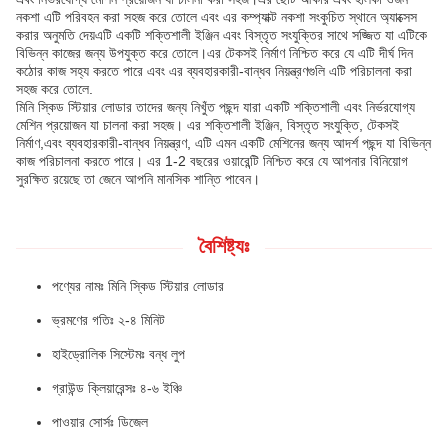
নকশা এটি পরিবহন করা সহজ করে তোলে এবং এর কম্প্যাক্ট নকশা সংকুচিত স্থানে অ্যাক্সেস
করার অনুমতি দেয়এটি একটি শক্তিশালী ইঞ্জিন এবং বিস্তৃত সংযুক্তির সাথে সজ্জিত যা এটিকে
বিভিন্ন কাজের জন্য উপযুক্ত করে তোলে।এর টেকসই নির্মাণ নিশ্চিত করে যে এটি দীর্ঘ দিন
কঠোর কাজ সহ্য করতে পারে এবং এর ব্যবহারকারী-বান্ধব নিয়ন্ত্রণগুলি এটি পরিচালনা করা
সহজ করে তোলে.
মিনি স্কিড স্টিয়ার লোডার তাদের জন্য নিখুঁত পছন্দ যারা একটি শক্তিশালী এবং নির্ভরযোগ্য
মেশিন প্রয়োজন যা চালনা করা সহজ। এর শক্তিশালী ইঞ্জিন, বিস্তৃত সংযুক্তি, টেকসই
নির্মাণ,এবং ব্যবহারকারী-বান্ধব নিয়ন্ত্রণ, এটি এমন একটি মেশিনের জন্য আদর্শ পছন্দ যা বিভিন্ন
কাজ পরিচালনা করতে পারে। এর 1-2 বছরের ওয়ারেন্টি নিশ্চিত করে যে আপনার বিনিয়োগ
সুরক্ষিত রয়েছে তা জেনে আপনি মানসিক শান্তি পাবেন।
বৈশিষ্ট্যঃ
পণ্যের নামঃ মিনি স্কিড স্টিয়ার লোডার
ভ্রমণের গতিঃ ২-৪ মিনিট
হাইড্রোলিক সিস্টেমঃ বন্ধ লুপ
গ্রাউন্ড ক্লিয়ারেন্সঃ ৪-৬ ইঞ্চি
পাওয়ার সোর্সঃ ডিজেল