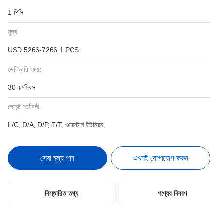
1 পিসি
মূল্য:
USD 5266-7266 1 PCS
ডেলিভারি সময়:
30 কর্মদিবস
পেমেন্ট শর্তাবলী:
L/C, D/A, D/P, T/T, ওয়েস্টার্ন ইউনিয়ন,
সেরা মূল্য পান
এখনই যোগাযোগ করুন
বিস্তারিত তথ্য
পণ্যের বিবরণ