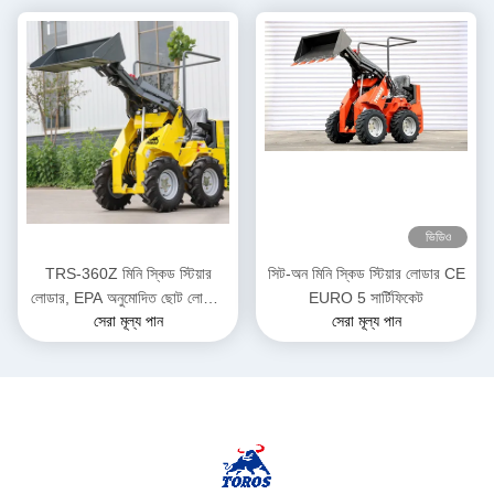
ভিডিও
TRS-360Z মিনি স্কিড স্টিয়ার
সিট-অন মিনি স্কিড স্টিয়ার লোডার CE
লোডার, EPA অনুমোদিত ছোট লোডার,
EURO 5 সার্টিফিকেট
সেরা মূল্য পান
সেরা মূল্য পান
ডিজেল চালিত, একাধিক রঙের বিকল্প