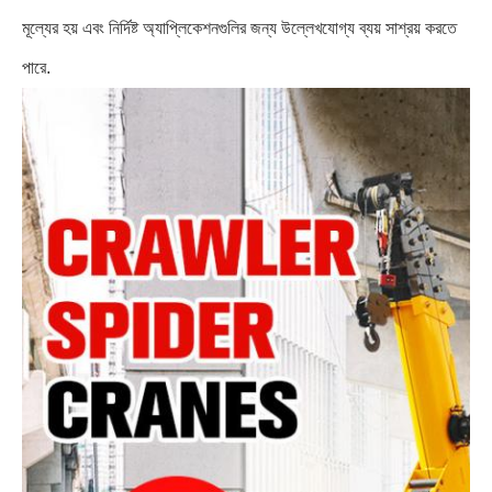
মূল্যের হয় এবং নির্দিষ্ট অ্যাপ্লিকেশনগুলির জন্য উল্লেখযোগ্য ব্যয় সাশ্রয় করতে
পারে.