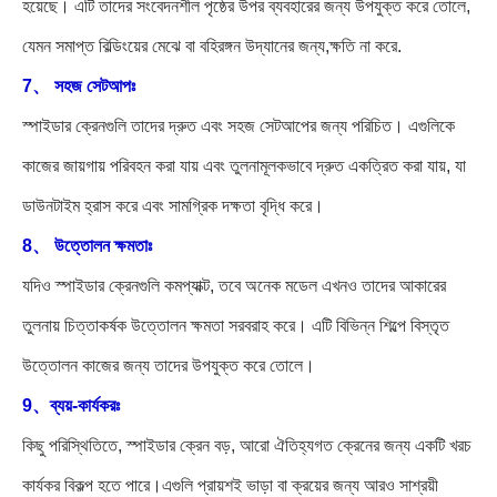
হয়েছে। এটি তাদের সংবেদনশীল পৃষ্ঠের উপর ব্যবহারের জন্য উপযুক্ত করে তোলে,
যেমন সমাপ্ত বিল্ডিংয়ের মেঝে বা বহিরঙ্গন উদ্যানের জন্য,ক্ষতি না করে.
7、 সহজ সেটআপঃ
স্পাইডার ক্রেনগুলি তাদের দ্রুত এবং সহজ সেটআপের জন্য পরিচিত। এগুলিকে
কাজের জায়গায় পরিবহন করা যায় এবং তুলনামূলকভাবে দ্রুত একত্রিত করা যায়, যা
ডাউনটাইম হ্রাস করে এবং সামগ্রিক দক্ষতা বৃদ্ধি করে।
8、 উত্তোলন ক্ষমতাঃ
যদিও স্পাইডার ক্রেনগুলি কমপ্যাক্ট, তবে অনেক মডেল এখনও তাদের আকারের
তুলনায় চিত্তাকর্ষক উত্তোলন ক্ষমতা সরবরাহ করে। এটি বিভিন্ন শিল্পে বিস্তৃত
উত্তোলন কাজের জন্য তাদের উপযুক্ত করে তোলে।
9、ব্যয়-কার্যকরঃ
কিছু পরিস্থিতিতে, স্পাইডার ক্রেন বড়, আরো ঐতিহ্যগত ক্রেনের জন্য একটি খরচ
কার্যকর বিকল্প হতে পারে।এগুলি প্রায়শই ভাড়া বা ক্রয়ের জন্য আরও সাশ্রয়ী