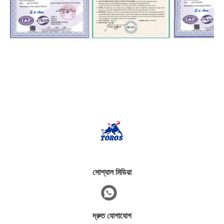
সোশ্যাল মিডিয়া
দ্রুত যোগাযোগ