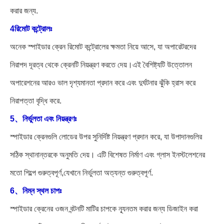
করার জন্য.
4রিমোট কন্ট্রোলঃ
অনেক স্পাইডার ক্রেন রিমোট কন্ট্রোলের ক্ষমতা নিয়ে আসে, যা অপারেটরদের
নিরাপদ দূরত্ব থেকে ক্রেনটি নিয়ন্ত্রণ করতে দেয়।এই বৈশিষ্ট্যটি উত্তোলন
অপারেশনের আরও ভাল দৃশ্যমানতা প্রদান করে এবং দুর্ঘটনার ঝুঁকি হ্রাস করে
নিরাপত্তা বৃদ্ধি করে.
5、নির্ভুলতা এবং নিয়ন্ত্রণঃ
স্পাইডার ক্রেনগুলি লোডের উপর সুনির্দিষ্ট নিয়ন্ত্রণ প্রদান করে, যা উপাদানগুলির
সঠিক স্থানান্তরকে অনুমতি দেয়। এটি বিশেষত নির্মাণ এবং গ্লাস ইনস্টলেশনের
মতো শিল্পে গুরুত্বপূর্ণ,যেখানে নির্ভুলতা অত্যন্ত গুরুত্বপূর্ণ.
6、নিম্ন স্থল চাপঃ
স্পাইডার ক্রেনের ওজন বন্টনটি মাটির চাপকে ন্যূনতম করার জন্য ডিজাইন করা