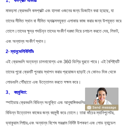
1、 কমপ্যাক্ট আকারঃ
মাকড়সা ক্রেনগুলি কমপ্যাক্ট এবং হালকা ওজনের জন্য ডিজাইন করা হয়েছে, যা
তাদের সীমিত স্থান বা সীমিত অ্যাক্সেসযুক্ত এলাকায় কাজ করার জন্য উপযুক্ত করে
তোলে।তাদের ক্ষুদ্র পদচিহ্ন তাদের সংকীর্ণ দরজা দিয়ে চলাচল করতে দেয়, লিফট,
এবং অন্যান্য সংকীর্ণ স্থান।
2∙ ম্যানুভেলিবিলিটিঃ
এই ক্রেনগুলি অত্যন্ত চালনাযোগ্য এবং 360 ডিগ্রি ঘুরতে পারে। এই বৈশিষ্ট্যটি
তাদের পুরো ক্রেনটি পুনরায় স্থাপন করার প্রয়োজন ছাড়াই যে কোনও দিক থেকে
লোডগুলি পৌঁছাতে এবং উত্তোলন করতে সক্ষম করে।
3、 বহুমুখিতা:
স্পাইডার ক্রেনগুলি বিভিন্ন সংযুক্তি এবং আনুষাঙ্গিকগুলির সাথে আসে, যা তাদের
বিভিন্ন উত্তোলন কাজের জন্য বহুমুখী করে তোলে। তারা কাঁচের ম্যানিপুলেটর,
ভ্যাকুয়াম লিফ্টার,এবং অন্যান্য বিশেষ সরঞ্জাম নির্দিষ্ট উপকরণ এবং লোড হ্যান্ডেল