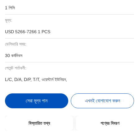
1 পিসি
মূল্য:
USD 5266-7266 1 PCS
ডেলিভারি সময়:
30 কর্মদিবস
পেমেন্ট শর্তাবলী:
L/C, D/A, D/P, T/T, ওয়েস্টার্ন ইউনিয়ন,
সেরা মূল্য পান
এখনই যোগাযোগ করুন
বিস্তারিত তথ্য
পণ্যের বিবরণ