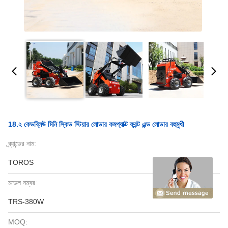
18.২ কেডব্লিউ মিনি স্কিড স্টিয়ার লোডার কমপ্যাক্ট ফ্রন্ট এন্ড লোডার বহুমুখী
ব্র্যান্ডের নাম:
TOROS
মডেল নম্বর:
TRS-380W
MOQ: