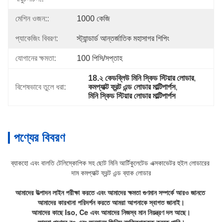
মেশিন ওজন::
1000 কেজি
প্যাকেজিং বিবরণ:
স্ট্যান্ডার্ড আন্তর্জাতিক মহাসাগর শিপিং
যোগানের ক্ষমতা:
100 পিসি/সপ্তাহ
18.২ কেডব্লিউ মিনি স্কিড স্টিয়ার লোডার
, 
বিশেষভাবে তুলে ধরা:
কমপ্যাক্ট ফ্রন্ট এন্ড লোডার মাল্টিপার্পস
, 
মিনি স্কিড স্টিয়ার লোডার মাল্টিপার্পস
পণ্যের বিবরণ
ব্যাকহো এবং বালতি টেলিস্কোপিক সহ ছোট মিনি আর্টিকুলেটেড এক্সকাভেটর হুইল লোডারের 
দাম কমপ্যাক্ট ফ্রন্ট এন্ড ব্যাক লোডার
আমাদের উত্পাদন লাইন পরীক্ষা করতে এবং আমাদের ক্ষমতা গুণমান সম্পর্কে আরও জানতে 
আমাদের কারখানা পরিদর্শন করতে আমরা আপনাকে স্বাগত জানাই।
আমাদের কাছে Iso, Ce এবং আমাদের নিজস্ব মান নিয়ন্ত্রণ দল আছে।