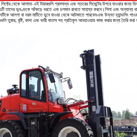
োর লিফ্টের থেকে আলাদা৷ এই টায়ারগুলি শ্রমসাধ্য এবং স্তরের সিমেন্টের উপরে যাওয়ার জন্য
বড়। এটি তাদের ভূখণ্ডকে আঁকড়ে ধরতে এবং চলমান রাখতে সাহায্য করবে।শিলা এবং অন্যান্য ধারা
টিকে আলগা বা নরম মাটিতে ডুবে যাওয়া থেকে আটকাতে পারবেন৷এবং উন্নত হ্যান্ডলিং পাওয়ার
গুলি তুষার, বৃষ্টি, কাদা এবং ভারী বাতাস সহ প্রতিকূল আবহাওয়ায় কাজ করার জন্য তৈরি করা 