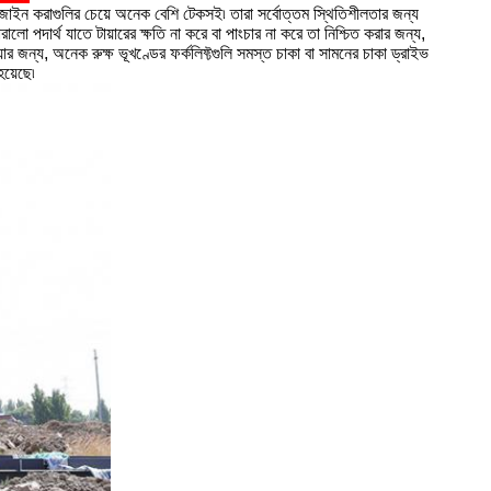
 ডিজাইন করাগুলির চেয়ে অনেক বেশি টেকসই৷ তারা সর্বোত্তম স্থিতিশীলতার জন্য
লো পদার্থ যাতে টায়ারের ক্ষতি না করে বা পাংচার না করে তা নিশ্চিত করার জন্য,
 জন্য, অনেক রুক্ষ ভূখণ্ডের ফর্কলিফ্টগুলি সমস্ত চাকা বা সামনের চাকা ড্রাইভ
হয়েছে৷