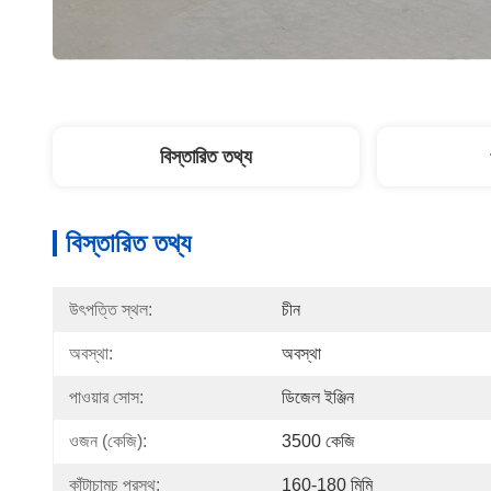
বিস্তারিত তথ্য
বিস্তারিত তথ্য
উৎপত্তি স্থল:
চীন
অবস্থা:
অবস্থা
পাওয়ার সোস:
ডিজেল ইঞ্জিন
ওজন (কেজি):
3500 কেজি
কাঁটাচামচ প্রস্থ:
160-180 মিমি