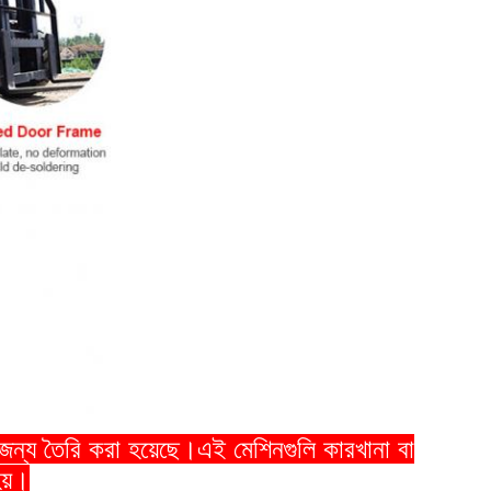
োর জন্য তৈরি করা হয়েছে।এই মেশিনগুলি কারখানা বা
হয়।