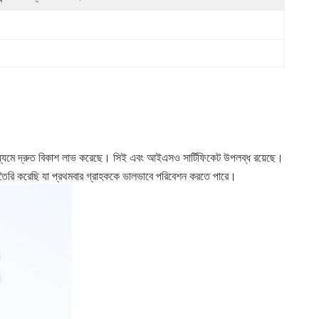
াধ্যমে দ্রুত বিকাশ লাভ করেছে। সিই এবং আইএসও সার্টিফিকেট উপলব্ধ রয়েছে।
ল তৈরি করেছি যা প্রথমবার গ্রাহককে ভালভাবে পরিবেশন করতে পারে।