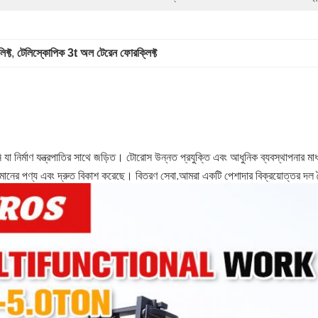
িফ্ট
, 
টেলিস্কোপিক 3t অল টেরেন ফোরক্লিফ্ট
ির্মাণ যন্ত্রপাতির সাথে জড়িত। টোরোস উন্নত প্রযুক্তি এবং আধুনিক ব্যবস্থাপনার ম
উচ্চ মানের পণ্য এবং দ্রুত বিকাশ করেছে। বিতরণ সেবা.আমরা একটি পেশাদার বিক্রয়োত্তর দ