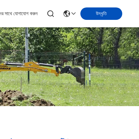
ের সাথে যোগাযোগ করুন
উদ্ধৃতি