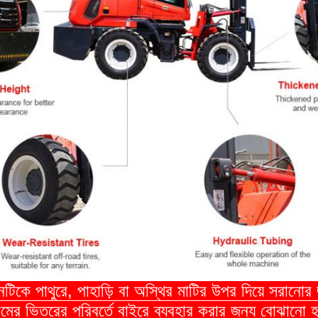
দানটিকে পাথুরে, পাহাড়ি বা অস্থির মাটির উপর দিয়ে সরান
ামের ভিতরের পরিবর্তে বাইরে ব্যবহার করার জন্য বোঝানো 