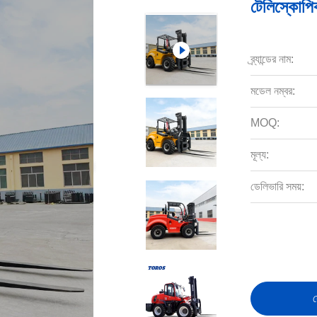
টেলিস্কোপিক
ব্র্যান্ডের নাম:
মডেল নম্বর:
MOQ:
মূল্য:
ডেলিভারি সময়:
স