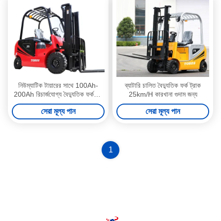
নিউম্যাটিক টায়ারের সাথে 100Ah-
ব্যাটারি চালিত বৈদ্যুতিক ফর্ক ট্রাক
200Ah রিচার্জযোগ্য বৈদ্যুতিক ফর্কলিফ্ট
25km/H কারখানা গুদাম জন্য
ট্রাক 3 টন
সেরা মূল্য পান
সেরা মূল্য পান
1