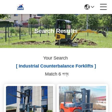
Search Results
Your Search
[ Industrial Counterbalance Forklifts ]
Match 6 পণ্য