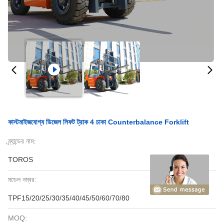
কাস্টমাইজযোগ্য ডিজেল লিফট ট্রাক 4 চাকা Counterbalance Forklift
ব্র্যান্ডের নাম:
TOROS
মডেল নম্বর:
TPF15/20/25/30/35/40/45/50/60/70/80
MOQ: