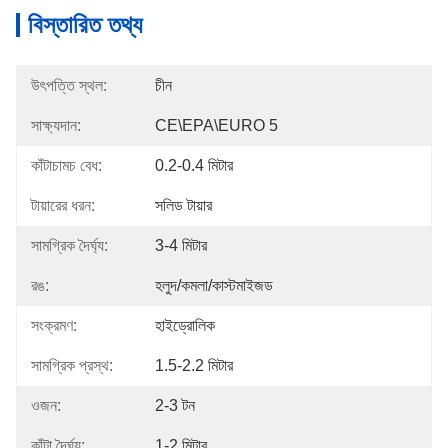
বিস্তারিত তথ্য
উৎপত্তি স্থল:
চীন
সাক্ষ্যদান:
CE\EPA\EURO 5
কাঁটাচামচ বেধ:
0.2-0.4 মিটার
টায়ারের ধরন:
সলিড টায়ার
সামগ্রিক দৈর্ঘ্য:
3-4 মিটার
রঙ:
হলুদ/কমলা/কাস্টমাইজড
সংক্রমণ:
হাইড্রোলিক
সামগ্রিক প্রস্থ:
1.5-2.2 মিটার
ওজন:
2-3 টন
কাঁটা দৈর্ঘ্য:
1-2 মিটার