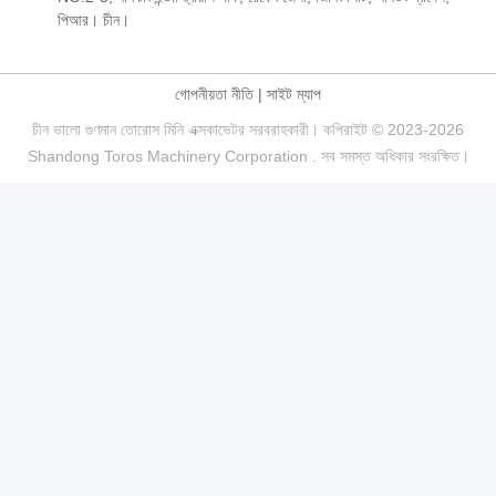
পিআর। চীন।
গোপনীয়তা নীতি
|
সাইট ম্যাপ
চীন ভালো গুণমান তোরোস মিনি এক্সকাভেটর সরবরাহকারী। কপিরাইট © 2023-2026
Shandong Toros Machinery Corporation . সব সমস্ত অধিকার সংরক্ষিত।