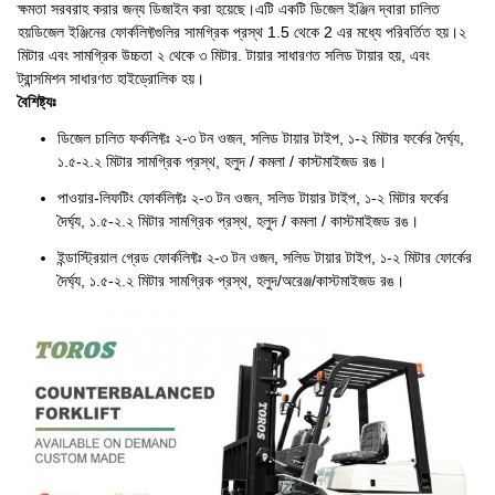
ক্ষমতা সরবরাহ করার জন্য ডিজাইন করা হয়েছে।এটি একটি ডিজেল ইঞ্জিন দ্বারা চালিত
হয়ডিজেল ইঞ্জিনের ফোর্কলিফ্টগুলির সামগ্রিক প্রস্থ 1.5 থেকে 2 এর মধ্যে পরিবর্তিত হয়।২
মিটার এবং সামগ্রিক উচ্চতা ২ থেকে ৩ মিটার. টায়ার সাধারণত সলিড টায়ার হয়, এবং
ট্রান্সমিশন সাধারণত হাইড্রোলিক হয়।
বৈশিষ্ট্যঃ
ডিজেল চালিত ফর্কলিফ্টঃ ২-৩ টন ওজন, সলিড টায়ার টাইপ, ১-২ মিটার ফর্কের দৈর্ঘ্য,
১.৫-২.২ মিটার সামগ্রিক প্রস্থ, হলুদ / কমলা / কাস্টমাইজড রঙ।
পাওয়ার-লিফটিং ফোর্কলিফ্টঃ ২-৩ টন ওজন, সলিড টায়ার টাইপ, ১-২ মিটার ফর্কের
দৈর্ঘ্য, ১.৫-২.২ মিটার সামগ্রিক প্রস্থ, হলুদ / কমলা / কাস্টমাইজড রঙ।
ইন্ডাস্ট্রিয়াল গ্রেড ফোর্কলিফ্টঃ ২-৩ টন ওজন, সলিড টায়ার টাইপ, ১-২ মিটার ফোর্কের
দৈর্ঘ্য, ১.৫-২.২ মিটার সামগ্রিক প্রস্থ, হলুদ/অরেঞ্জ/কাস্টমাইজড রঙ।