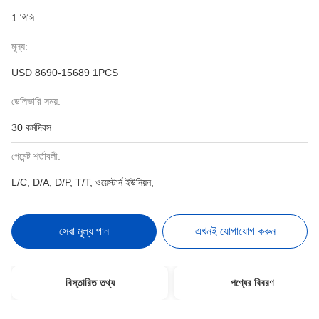
1 পিসি
মূল্য:
USD 8690-15689 1PCS
ডেলিভারি সময়:
30 কর্মদিবস
পেমেন্ট শর্তাবলী:
L/C, D/A, D/P, T/T, ওয়েস্টার্ন ইউনিয়ন,
সেরা মূল্য পান
এখনই যোগাযোগ করুন
বিস্তারিত তথ্য
পণ্যের বিবরণ