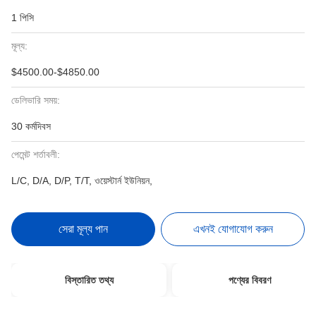
1 পিসি
মূল্য:
$4500.00-$4850.00
ডেলিভারি সময়:
30 কর্মদিবস
পেমেন্ট শর্তাবলী:
L/C, D/A, D/P, T/T, ওয়েস্টার্ন ইউনিয়ন,
সেরা মূল্য পান
এখনই যোগাযোগ করুন
বিস্তারিত তথ্য
পণ্যের বিবরণ