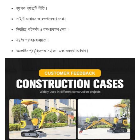
ব্যাপক গ্যারান্টি নীতি।
সাইটে মেরামত ও রক্ষণাবেক্ষণ সেবা।
নিয়মিত পরিদর্শন ও রক্ষণাবেক্ষণ সেবা।
২৪/৭ গ্রাহক সহায়তা।
অনলাইন প্রযুক্তিগত সহায়তা এবং সমস্যা সমাধান।