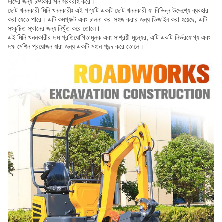
দামের জন্য চমৎকার মান সরবরাহ করে।
ছোট খননকারী মিনি খননকারীঃ এই পণ্যটি একটি ছোট খননকারী যা বিভিন্ন উদ্দেশ্যে ব্যবহার
করা যেতে পারে। এটি কমপ্যাক্ট এবং চালনা করা সহজ করার জন্য ডিজাইন করা হয়েছে, এটি
সংকুচিত স্থানের জন্য নিখুঁত করে তোলে।
এই মিনি খননকারীর দাম প্রতিযোগিতামূলক এবং সাশ্রয়ী মূল্যের, এটি একটি নির্ভরযোগ্য এবং
দক্ষ মেশিন প্রয়োজন যারা জন্য একটি মহান পছন্দ করে তোলে।