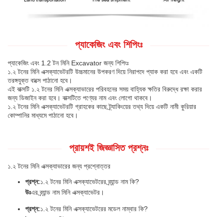
প্যাকেজিং এবং শিপিংঃ
প্যাকেজিং এবং 1.2 টন মিনি Excavator জন্য শিপিংঃ
১.২ টনের মিনি এক্সক্যাভেটরটি উচ্চমানের উপকরণ দিয়ে নিরাপদে প্যাক করা হবে এবং একটি
তরঙ্গযুক্ত বাক্সে পাঠানো হবে।
এই বাক্সটি ১.২ টনের মিনি এক্সক্যাভারের পরিবহনের সময় বাহ্যিক ক্ষতির বিরুদ্ধে রক্ষা করার
জন্য ডিজাইন করা হবে। বাক্সটিতে পণ্যের নাম এবং লোগো থাকবে।
১.২ টনের মিনি এক্সক্যাভেটরটি গ্রাহকের কাছে ট্র্যাকিংয়ের তথ্য দিয়ে একটি নামী কুরিয়ার
কোম্পানির মাধ্যমে পাঠানো হবে।
প্রায়শই জিজ্ঞাসিত প্রশ্নঃ
১.২ টনের মিনি এক্সক্যাভারের জন্য প্রশ্নোত্তর
প্রশ্ন:
১.২ টনের মিনি এক্সক্যাভেটরের ব্র্যান্ড নাম কি?
উঃ
এর ব্র্যান্ড নাম মিনি এক্সক্যাভেটর।
প্রশ্ন:
১.২ টনের মিনি এক্সক্যাভেটরের মডেল নাম্বার কি?