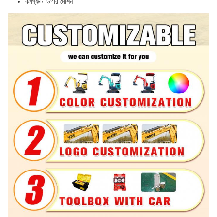
কমপ্যাক্ট ডিগার মেশিন