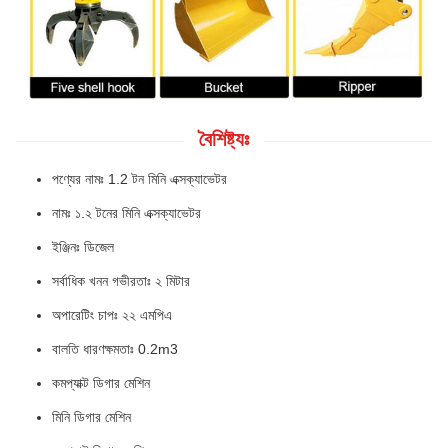
বৈশিষ্ট্যঃ
পণ্যের নামঃ 1.2 টন মিনি এক্সক্যাভেটর
নামঃ ১.২ টনের মিনি এক্সক্যাভেটর
ইঞ্জিনঃ ডিজেল
সর্বাধিক খনন গভীরতাঃ ২ মিটার
অপারেটিং চাপঃ ২২ এমপিএ
বালতি ধারণক্ষমতাঃ 0.2m3
কমপ্যাক্ট ডিগার মেশিন
মিনি ডিগার মেশিন