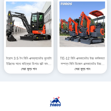
টরোস 3.5 টন মিনি এক্সক্যাভেটর কুবোটা
TE-12 মিনি এক্সকাভেটর উচ্চ কর্মক্ষমতা
ইঞ্জিনের সাথে মাইক্রো ডিগার মাল্ট ফাংশন
সম্পন্ন মিনি ডিজেল এক্সকাভেটর উচ্চতা
সেরা মূল্য পান
সেরা মূল্য পান
ব্যাগার
2285 মিমি পৌরসভা কাজের জন্য