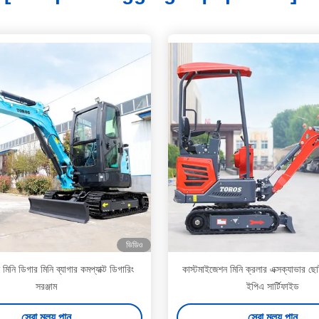
ভিডিও
িনি ডিগার মিনি ব্যাগার কমপ্যাক্ট ডিগারিং
কাস্টমাইজেশন মিনি ক্রলার এক্সক্যাভার ছো
সরঞ্জাম
ইপিএ সার্টিফাইড
সেরা মূল্য পান
সেরা মূল্য পান