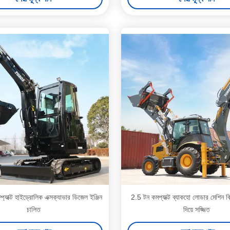
্প্যাক্ট হাইড্রোলিক এক্সক্যাভার ডিজেল ইঞ্জিন
2.5 টন কমপ্যাক্ট ব্যাকহো লোডার মেশিন বি
চালিত
দিয়ে সজ্জিত