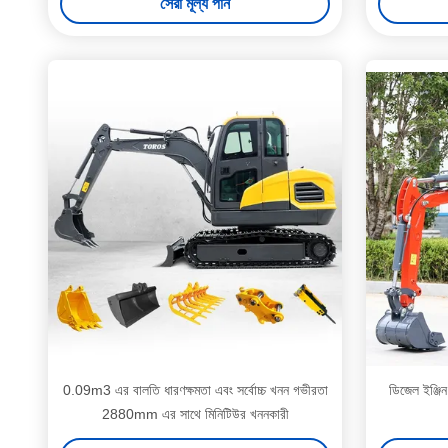
সেরা মূল্য পান
0.09m3 এর বালতি ধারণক্ষমতা এবং সর্বোচ্চ খনন গভীরতা
ডিজেল ইঞ্জিন
2880mm এর সাথে মিনিটিউর খননকারী