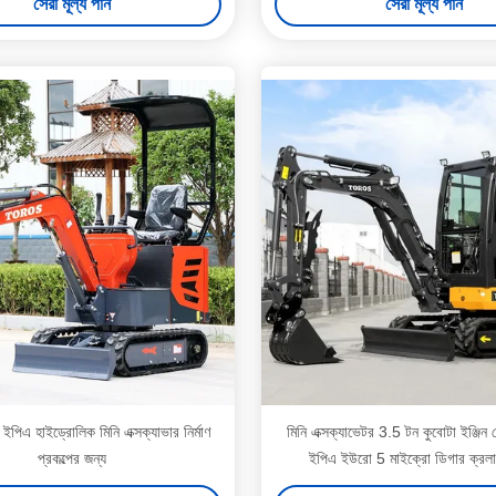
সেরা মূল্য পান
সেরা মূল্য পান
 ইপিএ হাইড্রোলিক মিনি এক্সক্যাভার নির্মাণ
মিনি এক্সক্যাভেটর 3.5 টন কুবোটা ইঞ্জিন
প্রকল্পের জন্য
ইপিএ ইউরো 5 মাইক্রো ডিগার ক্রলার