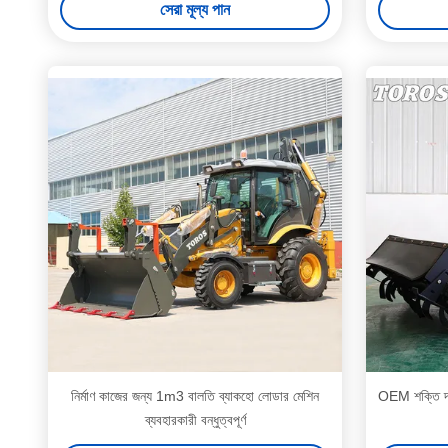
সেরা মূল্য পান
নির্মাণ কাজের জন্য 1m3 বালতি ব্যাকহো লোডার মেশিন
OEM শক্তি দক্ষ
ব্যবহারকারী বন্ধুত্বপূর্ণ