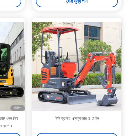
সেরা মূল্য পান
ভিডিও
 ছোট খনন সিই
মিনি ক্রলার এক্সক্যাভার 1.2 টন
 ব্যাগার