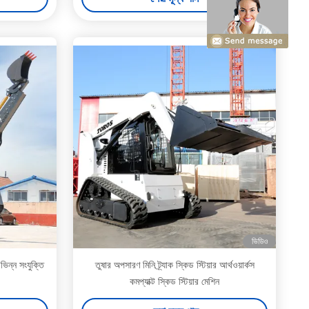
ভিডিও
ভিন্ন সংযুক্তি
তুষার অপসারণ মিনি ট্র্যাক স্কিড স্টিয়ার আর্থওয়ার্কস
কমপ্যাক্ট স্কিড স্টিয়ার মেশিন