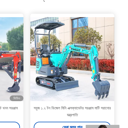
ভিডিও
ট খনন সরঞ্জাম
সবুজ ১.২ টন ডিজেল মিনি এক্সক্যাভেটর সরঞ্জাম মাটি সরানোর
যন্ত্রপাতি
সেরা মূল্য পান