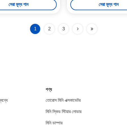
সেরা মূল্য পান
সেরা মূল্য পান
1
2
3
পণ্য
বন্ধে
তোরোস মিনি এক্সকাভেটর
মিনি স্কিড স্টিয়ার লোডার
মিনি ডাম্পার