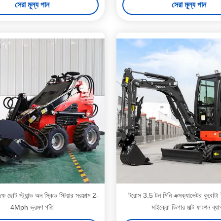
সেরা মূল্য পান
সেরা মূল্য পান
 ছোট স্ট্যান্ড অন স্কিড স্টিয়ার সরঞ্জাম 2-
টরোস 3.5 টন মিনি এক্সক্যাভেটর কুবোটা ই
4Mph ভ্রমণ গতি
মাইক্রো ডিগার মাল্ট ফাংশন ব্যা