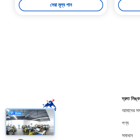
সেরা মূল্য পান
দ্রুত লিঙ্ক
আমাদের সম্
পণ্য
সোশ্যাল মিডিয়া
সমাধান