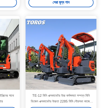
সেরা মূল্য পান
ঞ্জিনের সাথে
TE-12 মিনি এক্সকাভেটর উচ্চ কর্মক্ষমতা সম্পন্ন মিনি
গার
ডিজেল এক্সকাভেটর উচ্চতা 2285 মিমি পৌরসভা কাজের
জন্য