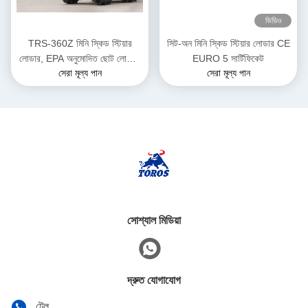
ভিডিও
TRS-360Z মিনি স্কিড স্টিয়ার
সিট-অন মিনি স্কিড স্টিয়ার লোডার CE
লোডার, EPA অনুমোদিত ছোট লোডার,
EURO 5 সার্টিফিকেট
সেরা মূল্য পান
সেরা মূল্য পান
ডিজেল চালিত, একাধিক রঙের বিকল্প
সোশ্যাল মিডিয়া
দ্রুত যোগাযোগ
টেল