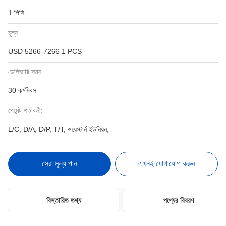
1 পিসি
মূল্য:
USD 5266-7266 1 PCS
ডেলিভারি সময়:
30 কর্মদিবস
পেমেন্ট শর্তাবলী:
L/C, D/A, D/P, T/T, ওয়েস্টার্ন ইউনিয়ন,
সেরা মূল্য পান
এখনই যোগাযোগ করুন
বিস্তারিত তথ্য
পণ্যের বিবরণ