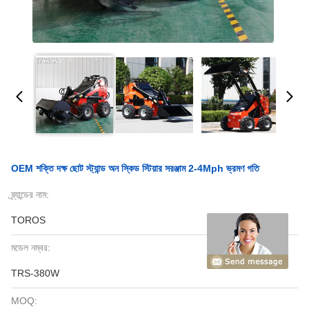
OEM শক্তি দক্ষ ছোট স্ট্যান্ড অন স্কিড স্টিয়ার সরঞ্জাম 2-4Mph ভ্রমণ গতি
ব্র্যান্ডের নাম:
TOROS
মডেল নম্বর:
TRS-380W
MOQ: