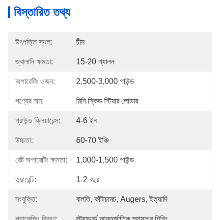
বিস্তারিত তথ্য
উৎপত্তি স্থল:
চীন
জ্বালানি ক্ষমতা:
15-20 গ্যালন
অপারেটিং ওজন:
2,500-3,000 পাউন্ড
পণ্যের নাম:
মিনি স্কিড স্টিয়ার লোডার
গ্রাউন্ড ক্লিয়ারেন্স:
4-6 ইন
উচ্চতা:
60-70 ইঞ্চি
রেট অপারেটিং ক্ষমতা:
1,000-1,500 পাউন্ড
ওয়ারেন্টি:
1-2 বছর
সংযুক্তি:
বালতি, কাঁটাচামচ, Augers, ইত্যাদি
প্যাকেজিং বিবরণ:
স্ট্যান্ডার্ড আন্তর্জাতিক মহাসাগর শিপিং