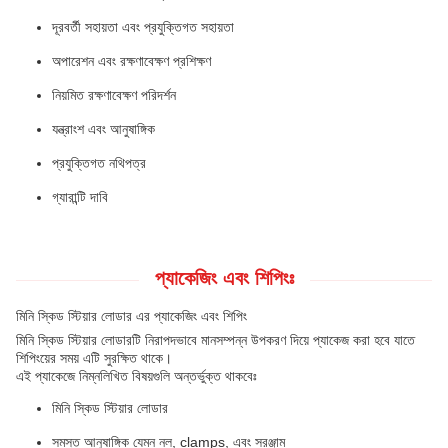
দূরবর্তী সহায়তা এবং প্রযুক্তিগত সহায়তা
অপারেশন এবং রক্ষণাবেক্ষণ প্রশিক্ষণ
নিয়মিত রক্ষণাবেক্ষণ পরিদর্শন
যন্ত্রাংশ এবং আনুষাঙ্গিক
প্রযুক্তিগত নথিপত্র
গ্যারান্টি দাবি
প্যাকেজিং এবং শিপিংঃ
মিনি স্কিড স্টিয়ার লোডার এর প্যাকেজিং এবং শিপিং
মিনি স্কিড স্টিয়ার লোডারটি নিরাপদভাবে মানসম্পন্ন উপকরণ দিয়ে প্যাকেজ করা হবে যাতে
শিপিংয়ের সময় এটি সুরক্ষিত থাকে।
এই প্যাকেজে নিম্নলিখিত বিষয়গুলি অন্তর্ভুক্ত থাকবেঃ
মিনি স্কিড স্টিয়ার লোডার
সমস্ত আনুষাঙ্গিক যেমন নল, clamps, এবং সরঞ্জাম