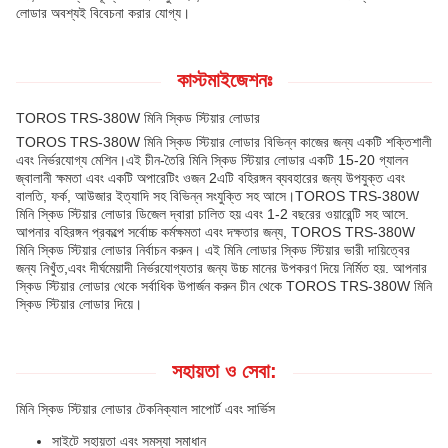
লোডার অবশ্যই বিবেচনা করার যোগ্য।
কাস্টমাইজেশনঃ
TOROS TRS-380W মিনি স্কিড স্টিয়ার লোডার
TOROS TRS-380W মিনি স্কিড স্টিয়ার লোডার বিভিন্ন কাজের জন্য একটি শক্তিশালী
এবং নির্ভরযোগ্য মেশিন।এই চীন-তৈরি মিনি স্কিড স্টিয়ার লোডার একটি 15-20 গ্যালন
জ্বালানী ক্ষমতা এবং একটি অপারেটিং ওজন 2এটি বহিরঙ্গন ব্যবহারের জন্য উপযুক্ত এবং
বালতি, ফর্ক, আউজার ইত্যাদি সহ বিভিন্ন সংযুক্তি সহ আসে।TOROS TRS-380W
মিনি স্কিড স্টিয়ার লোডার ডিজেল দ্বারা চালিত হয় এবং 1-2 বছরের ওয়ারেন্টি সহ আসে.
আপনার বহিরঙ্গন প্রকল্পে সর্বোচ্চ কর্মক্ষমতা এবং দক্ষতার জন্য, TOROS TRS-380W
মিনি স্কিড স্টিয়ার লোডার নির্বাচন করুন। এই মিনি লোডার স্কিড স্টিয়ার ভারী দায়িত্বের
জন্য নিখুঁত,এবং দীর্ঘমেয়াদী নির্ভরযোগ্যতার জন্য উচ্চ মানের উপকরণ দিয়ে নির্মিত হয়. আপনার
স্কিড স্টিয়ার লোডার থেকে সর্বাধিক উপার্জন করুন চীন থেকে TOROS TRS-380W মিনি
স্কিড স্টিয়ার লোডার দিয়ে।
সহায়তা ও সেবা:
মিনি স্কিড স্টিয়ার লোডার টেকনিক্যাল সাপোর্ট এবং সার্ভিস
সাইটে সহায়তা এবং সমস্যা সমাধান