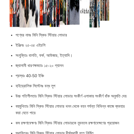
পণ্যের নামঃ মিনি স্কিড স্টিয়ার লোডার
ইঞ্জিনঃ ২৫-৩৫ এইচপি
সংযুক্তিঃ বালতি, ফর্ক, আউজার, ইত্যাদি।
জ্বালানী ধারণক্ষমতাঃ ১৫-২০ গ্যালন
প্রস্থঃ 40-50 ইঞ্চি
হাইড্রোলিক সিস্টেমঃ বন্ধ লুপ
উচ্চ গতিশীলতাঃ মিনি স্কিড স্টিয়ার লোডার সংকীর্ণ এলাকায় সংকীর্ণ বাঁক অনুমতি দেয়
বহুমুখিতাঃ মিনি স্কিড স্টিয়ার লোডার খনন থেকে বহন পর্যন্ত বিভিন্ন কাজে ব্যবহার
করা যেতে পারে
কম রক্ষণাবেক্ষণঃ মিনি স্কিড স্টিয়ার লোডারকে ন্যূনতম রক্ষণাবেক্ষণের প্রয়োজন
স্থায়িত্বঃ মিনি স্কিড স্টিয়ার লোডার দীর্ঘস্থায়ী হতে নির্মিত