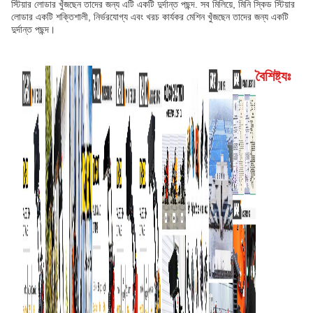
স্টিয়ার লোডার খুঁজছেন তাদের জন্য এটি একটি দুর্দান্ত পছন্দ. সব মিলিয়ে, মিনি স্কিড স্টিয়ার
লোডার একটি শক্তিশালী, নির্ভরযোগ্য এবং খরচ কার্যকর মেশিন খুঁজছেন তাদের জন্য একটি
দুর্দান্ত পছন্দ।
বৈশিষ্ট্যঃ