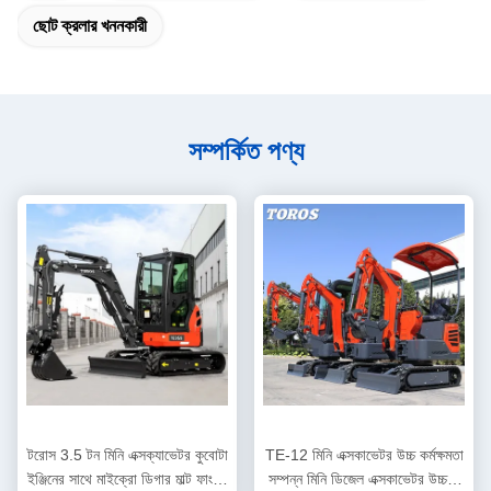
ছোট ক্রলার খননকারী
সম্পর্কিত পণ্য
টরোস 3.5 টন মিনি এক্সক্যাভেটর কুবোটা
TE-12 মিনি এক্সকাভেটর উচ্চ কর্মক্ষমতা
ইঞ্জিনের সাথে মাইক্রো ডিগার মাল্ট ফাংশন
সম্পন্ন মিনি ডিজেল এক্সকাভেটর উচ্চতা