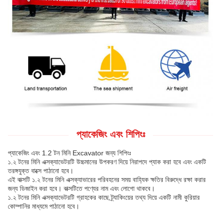
প্যাকেজিং এবং শিপিংঃ
প্যাকেজিং এবং 1.2 টন মিনি Excavator জন্য শিপিংঃ
১.২ টনের মিনি এক্সক্যাভেটরটি উচ্চমানের উপকরণ দিয়ে নিরাপদে প্যাক করা হবে এবং একটি
তরঙ্গযুক্ত বাক্সে পাঠানো হবে।
এই বাক্সটি ১.২ টনের মিনি এক্সক্যাভারের পরিবহনের সময় বাহ্যিক ক্ষতির বিরুদ্ধে রক্ষা করার
জন্য ডিজাইন করা হবে। বাক্সটিতে পণ্যের নাম এবং লোগো থাকবে।
১.২ টনের মিনি এক্সক্যাভেটরটি গ্রাহকের কাছে ট্র্যাকিংয়ের তথ্য দিয়ে একটি নামী কুরিয়ার
কোম্পানির মাধ্যমে পাঠানো হবে।