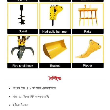
বৈশিষ্ট্যঃ
পণ্যের নামঃ 1.2 টন মিনি এক্সক্যাভেটর
নামঃ ১.২ টনের মিনি এক্সক্যাভেটর
ইঞ্জিনঃ ডিজেল