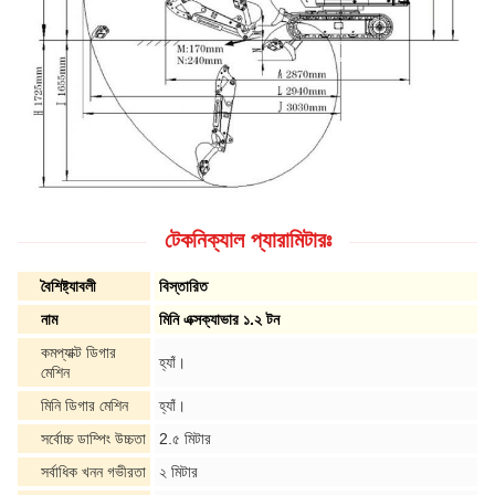
টেকনিক্যাল প্যারামিটারঃ
বৈশিষ্ট্যাবলী
বিস্তারিত
নাম
মিনি এক্সক্যাভার ১.২ টন
কমপ্যাক্ট ডিগার
হ্যাঁ।
মেশিন
মিনি ডিগার মেশিন
হ্যাঁ।
সর্বোচ্চ ডাম্পিং উচ্চতা
2.৫ মিটার
সর্বাধিক খনন গভীরতা
২ মিটার