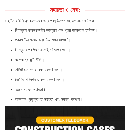
সহায়তা ও সেবা:
১.২ টনের মিনি এক্সক্যাভারের জন্য প্রযুক্তিগত সহায়তা এবং পরিষেবা
বিনামূল্যে ব্যবহারকারীর ম্যানুয়াল এবং খুচরা যন্ত্রাংশের তালিকা।
প্রথম তিন মাসের জন্য ফ্রি ফোন সাপোর্ট।
বিনামূল্যে প্রশিক্ষণ এবং ইনস্টলেশন সেবা।
ব্যাপক গ্যারান্টি নীতি।
সাইটে মেরামত ও রক্ষণাবেক্ষণ সেবা।
নিয়মিত পরিদর্শন ও রক্ষণাবেক্ষণ সেবা।
২৪/৭ গ্রাহক সহায়তা।
অনলাইন প্রযুক্তিগত সহায়তা এবং সমস্যা সমাধান।