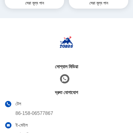
সেরা মূল্য পান
সেরা মূল্য পান
ব্যাগার
2285 মিমি পৌরসভা কাজের জন্য
সোশ্যাল মিডিয়া
দ্রুত যোগাযোগ
টেল
86-158-06577867
ই-মেইল