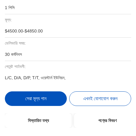
1 পিসি
মূল্য:
$4500.00-$4850.00
ডেলিভারি সময়:
30 কর্মদিবস
পেমেন্ট শর্তাবলী:
L/C, D/A, D/P, T/T, ওয়েস্টার্ন ইউনিয়ন,
সেরা মূল্য পান
এখনই যোগাযোগ করুন
বিস্তারিত তথ্য
পণ্যের বিবরণ