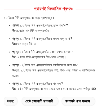
প্রায়শই জিজ্ঞাসিত প্রশ্নঃ
১.২ টনের মিনি এক্সক্যাভারের জন্য প্রশ্নোত্তর
প্রশ্ন:
১.২ টনের মিনি এক্সক্যাভেটরের ব্র্যান্ড নাম কি?
উঃ
এর ব্র্যান্ড নাম মিনি এক্সক্যাভেটর।
প্রশ্ন:
১.২ টনের মিনি এক্সক্যাভেটরের মডেল নাম্বার কি?
উঃ
মডেল নম্বর টিই-১২।
প্রশ্ন:
১.২ টনের মিনি এক্সক্যাভেটর কোথা থেকে এসেছে?
উঃ
১.২ টনের মিনি এক্সক্যাভেটর চীন থেকে এসেছে।
প্রশ্ন:
১.২ টনের মিনি এক্সক্যাভেটরের সার্টিফিকেশন আছে কি?
উঃ
হ্যাঁ, ১.২ টনের মিনি এক্সক্যাভেটরের সিই, ইপিএ এবং ইউরো ৫ সার্টিফিকেশন
রয়েছে।
প্রশ্ন:
১.২ টনের মিনি এক্সক্যাভেটরের দাম কত?
উঃ
১.২ টন মিনি এক্সক্যাভারের দাম ৪৫০০ ডলার থেকে ৪৮৫০ ডলার পর্যন্ত।00.
ট্যাগ:
ছোট গৃহস্থালী খননকারী
কমপ্যাক্ট খনন সরঞ্জাম