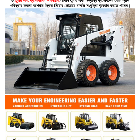
৩,
তুষার এবং ধ্বংসাবশেষ অপসারণ:
আপনি তুষার এবং অন্যান্য ধ্বংসাবশেষ যেমন ব্রাশ
পরিষ্কার করতে আপনার স্কিড স্টিয়ার লোডারে বালতি সংযুক্তি ব্যবহার করতে পারেন।