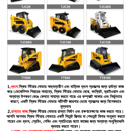
1,
ধ্বংস:
স্কিড স্টিয়ার লোডার অভ্যন্তরীণ এবং বাহ্যিক ধ্বংস প্রকল্পের জন্য দুর্দান্ত কাজ
করে।ডেমোলিশন শিয়ারের সাহায্যে, স্কিড স্টিয়ার লোডার মেঝে, কংক্রিট, ড্রাইওয়াল এবং
অন্যান্য উপকরণ ভেঙে ফেলতে সাহায্য করতে পারে৷ এর কম্প্যাক্ট আকার এবং নির্ভুলতার
কারণে, একটি স্কিড স্টিয়ার লোডার আঁটসাঁট জায়গায় ডেমো প্রকল্পের জন্য বিশেষভাবে
মূল্যবান৷
2,
রাস্তার কাজ:
স্কিড স্টিয়ার লোডার রাস্তা নির্মাণ এবং রক্ষণাবেক্ষণের কাজ করতে পারে।
আপনি আপনার স্কিড স্টিয়ার লোডারে একটি সিমেন্ট মিক্সার বা পেভমেন্ট মিলার সংযুক্ত করতে
পারেন এবং ধ্বংস, গ্রেডিং, পেভিং এবং প্যাচিংয়ের মতো কাজের জন্য অন্যান্য সংযুক্তিগুলি
ব্যবহার করতে পারেন।