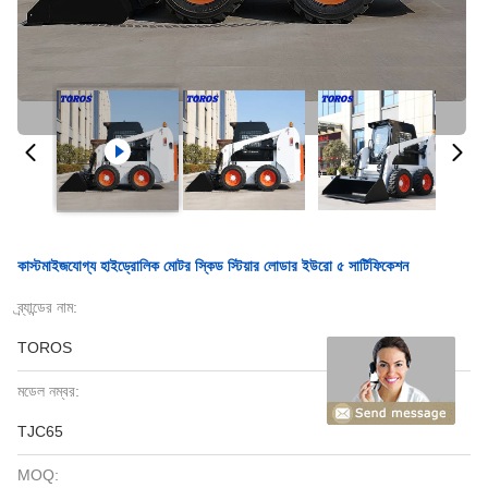
কাস্টমাইজযোগ্য হাইড্রোলিক মোটর স্কিড স্টিয়ার লোডার ইউরো ৫ সার্টিফিকেশন
ব্র্যান্ডের নাম:
TOROS
মডেল নম্বর:
TJC65
MOQ: