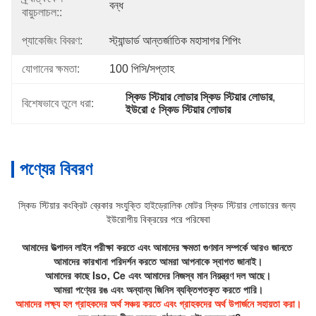
বন্ধ
বায়ুচলাচল::
প্যাকেজিং বিবরণ:
স্ট্যান্ডার্ড আন্তর্জাতিক মহাসাগর শিপিং
যোগানের ক্ষমতা:
100 পিসি/সপ্তাহ
স্কিড স্টিয়ার লোডার স্কিড স্টিয়ার লোডার
, 
বিশেষভাবে তুলে ধরা:
ইউরো ৫ স্কিড স্টিয়ার লোডার
পণ্যের বিবরণ
স্কিড স্টিয়ার কংক্রিট ব্রেকার সংযুক্তি হাইড্রোলিক মোটর স্কিড স্টিয়ার লোডারের জন্য 
ইউরোপীয় বিক্রয়ের পরে পরিষেবা
আমাদের উত্পাদন লাইন পরীক্ষা করতে এবং আমাদের ক্ষমতা গুণমান সম্পর্কে আরও জানতে 
আমাদের কারখানা পরিদর্শন করতে আমরা আপনাকে স্বাগত জানাই।
আমাদের কাছে Iso, Ce এবং আমাদের নিজস্ব মান নিয়ন্ত্রণ দল আছে।
আমরা পণ্যের রঙ এবং অন্যান্য জিনিস ব্যক্তিগতকৃত করতে পারি।
আমাদের লক্ষ্য হল গ্রাহকদের অর্থ সঞ্চয় করতে এবং গ্রাহকদের অর্থ উপার্জনে সহায়তা করা।