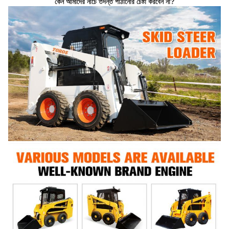
কেন আমাদের নীচে তদন্ত পাঠানোর চেষ্টা করবেন না?