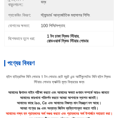
বন্ধ
বায়ুচলাচল::
প্যাকেজিং বিবরণ:
স্ট্যান্ডার্ড আন্তর্জাতিক মহাসাগর শিপিং
যোগানের ক্ষমতা:
100 পিসি/সপ্তাহ
1 টন চাকা স্কিড স্টিয়ার
, 
বিশেষভাবে তুলে ধরা:
রোডওয়ার্ক স্কিড স্টিয়ার লোডার
পণ্যের বিবরণ
হুইল হাইড্রলিক মিনি লোডার 1 টন লোডার ছোট ফ্রন্ট এন্ড আর্টিকুলেটেড মিনি হুইল স্কিড 
স্টিয়ার লোডার ফ্যাক্টরি মূল্য বিক্রয়ের জন্য
আমাদের উত্পাদন লাইন পরীক্ষা করতে এবং আমাদের ক্ষমতা গুণমান সম্পর্কে আরও জানতে 
আমাদের কারখানা পরিদর্শন করতে আমরা আপনাকে স্বাগত জানাই।
আমাদের কাছে Iso, Ce এবং আমাদের নিজস্ব মান নিয়ন্ত্রণ দল আছে।
আমরা পণ্যের রঙ এবং অন্যান্য জিনিস ব্যক্তিগতকৃত করতে পারি।
আমাদের লক্ষ্য হল গ্রাহকদের অর্থ সঞ্চয় করতে এবং গ্রাহকদের অর্থ উপার্জনে সহায়তা করা।