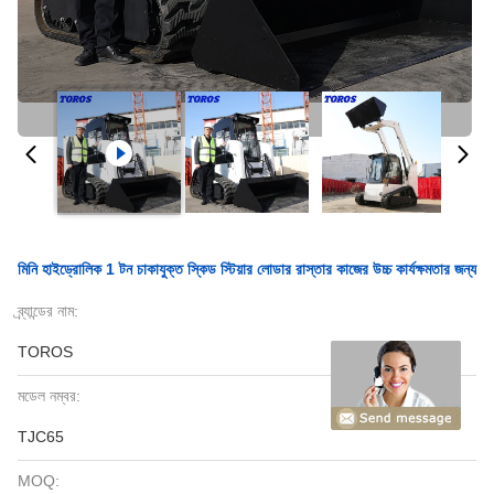
মিনি হাইড্রোলিক 1 টন চাকাযুক্ত স্কিড স্টিয়ার লোডার রাস্তার কাজের উচ্চ কার্যক্ষমতার জন্য
ব্র্যান্ডের নাম:
TOROS
মডেল নম্বর:
TJC65
MOQ: