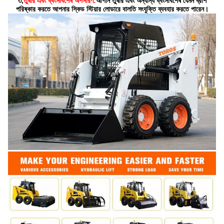
৩,
তুষার এবং ধ্বংসাবশেষ অপসারণ:
আপনি তুষার এবং অন্যান্য ধ্বংসাবশেষ যেমন ব্রাশ
পরিষ্কার করতে আপনার স্কিড স্টিয়ার লোডারে বালতি সংযুক্তি ব্যবহার করতে পারেন।