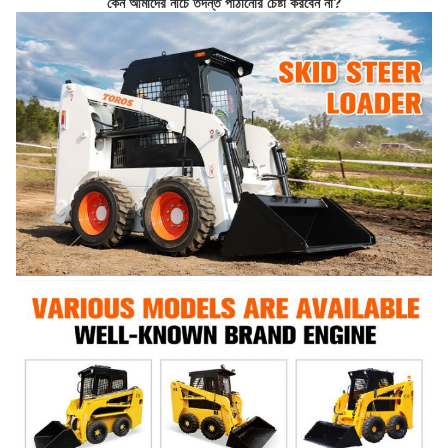
কেন আমাদের নীচে তদন্ত পাঠানোর চেষ্টা করবেন না?