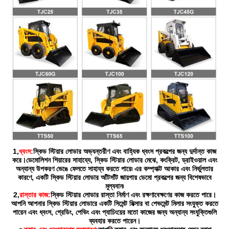
1,
ধ্বংস:
স্কিড স্টিয়ার লোডার অভ্যন্তরীণ এবং বাহ্যিক ধ্বংস প্রকল্পের জন্য দুর্দান্ত কাজ
করে।ডেমোলিশন শিয়ারের সাহায্যে, স্কিড স্টিয়ার লোডার মেঝে, কংক্রিট, ড্রাইওয়াল এবং
অন্যান্য উপকরণ ভেঙে ফেলতে সাহায্য করতে পারে৷ এর কম্প্যাক্ট আকার এবং নির্ভুলতার
কারণে, একটি স্কিড স্টিয়ার লোডার আঁটসাঁট জায়গায় ডেমো প্রকল্পের জন্য বিশেষভাবে
মূল্যবান৷
2,
রাস্তার কাজ:
স্কিড স্টিয়ার লোডার রাস্তা নির্মাণ এবং রক্ষণাবেক্ষণের কাজ করতে পারে।
আপনি আপনার স্কিড স্টিয়ার লোডারে একটি সিমেন্ট মিক্সার বা পেভমেন্ট মিলার সংযুক্ত করতে
পারেন এবং ধ্বংস, গ্রেডিং, পেভিং এবং প্যাচিংয়ের মতো কাজের জন্য অন্যান্য সংযুক্তিগুলি
ব্যবহার করতে পারেন।