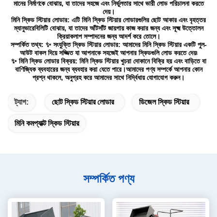
মানের নির্মাণকে বোঝায়, যা তাদের সহজে এবং নির্ভুলতার সাথে ভারী লোড পরিচালনা করতে
দেয়।
মিনি স্কিড স্টিয়ার লোডার: এটি মিনি স্কিড স্টিয়ার লোডারগুলির ছোট আকার এবং বৃহত্তর
ম্যানুভারেবিলিটি বোঝায়, যা তাদের আঁটসাঁট জায়গায় কাজ করার জন্য এবং সূক্ষ্ম উত্তোলন
ক্রিয়াকলাপ সম্পাদনের জন্য আদর্শ করে তোলে।
সম্পর্কিত তথ্য: ✨ সংযুক্তি স্কিড স্টিয়ার লোডার: আমাদের মিনি স্কিড স্টিয়ার একটি পুল-
আউট বাকল দিয়ে সজ্জিত যা আপনাকে সহজেই আপনার স্কিডগুলি লোড করতে দেয়৷
✨ মিনি স্কিড লোডার বিক্রয়: মিনি স্কিড স্টিয়ার খুচরা দোকানে বিক্রি হয় এবং বাড়িতে বা
বাণিজ্যিক ব্যবহারের জন্য ব্যবহার করা যেতে পারে।আমাদের পণ্য সম্পর্কে আপনার কোন
প্রশ্ন থাকলে, অনুগ্রহ করে আমাদের সাথে নির্দ্বিধায় যোগাযোগ করুন।
ট্যাগ:
ছোট স্কিড স্টিয়ার লোডার
ডিজেল স্কিড স্টিয়ার
মিনি কমপ্যাক্ট স্কিড স্টিয়ার
সম্পর্কিত পণ্য