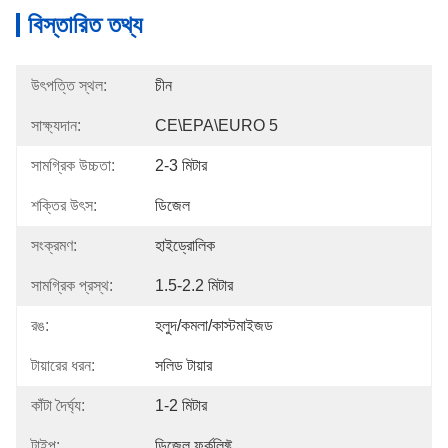
বিস্তারিত তথ্য
উৎপত্তি স্থল:
চীন
সাক্ষ্যদান:
CE\EPA\EURO 5
সামগ্রিক উচ্চতা:
2-3 মিটার
শক্তির উৎস:
ডিজেল
সংক্রমণ:
হাইড্রোলিক
সামগ্রিক প্রস্থ:
1.5-2.2 মিটার
রঙ:
হলুদ/কমলা/কাস্টমাইজড
টায়ারের ধরন:
সলিড টায়ার
কাঁটা দৈর্ঘ্য:
1-2 মিটার
টাইপ:
ডিজেল ফর্কলিফ্ট