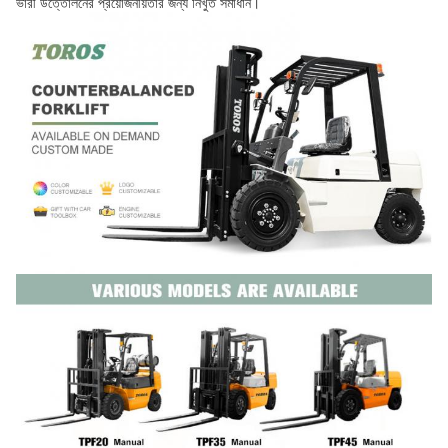
ভারী উত্তোলনের প্রয়োজনীয়তার জন্য নিখুঁত সমাধান।