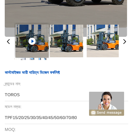
কাস্টমাইজড ভারী দায়িত্ব ডিজেল ফর্কলিফ্ট
ব্র্যান্ডের নাম:
TOROS
মডেল নম্বর:
TPF15/20/25/30/35/40/45/50/60/70/80
MOQ: