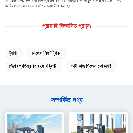
হয়, এবং একটি জলরোধী সিল প্রয়োগ করা হয়।সমস্ত শিপমেন্ট ট্র্যাক করা হয় এবং শিপিং
প্রক্রিয়ার সময় যে কোন ক্ষতির জন্য বীমা করা হয়.
প্রায়শই জিজ্ঞাসিত প্রশ্নঃ
.
ট্যাগ:
ডিজেল লিফট ট্রাক
শিল্পের প্রতিধ্বনিতার ফোরক্লিফ্ট
ভারী কাজ ডিজেল ফোর্কলিফ্ট
সম্পর্কিত পণ্য