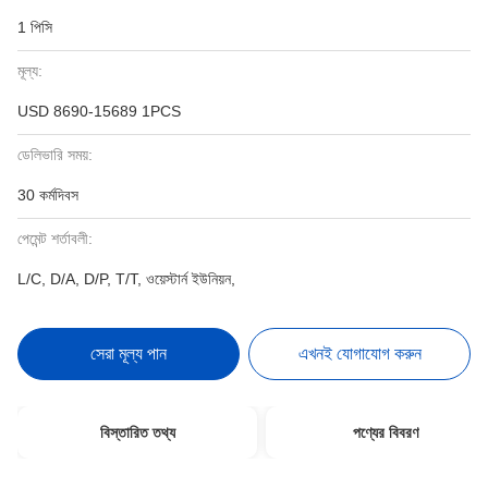
1 পিসি
মূল্য:
USD 8690-15689 1PCS
ডেলিভারি সময়:
30 কর্মদিবস
পেমেন্ট শর্তাবলী:
L/C, D/A, D/P, T/T, ওয়েস্টার্ন ইউনিয়ন,
সেরা মূল্য পান
এখনই যোগাযোগ করুন
বিস্তারিত তথ্য
পণ্যের বিবরণ