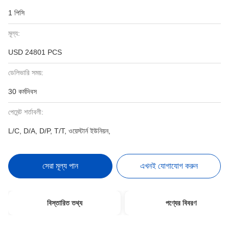
1 পিসি
মূল্য:
USD 24801 PCS
ডেলিভারি সময়:
30 কর্মদিবস
পেমেন্ট শর্তাবলী:
L/C, D/A, D/P, T/T, ওয়েস্টার্ন ইউনিয়ন,
সেরা মূল্য পান
এখনই যোগাযোগ করুন
বিস্তারিত তথ্য
পণ্যের বিবরণ