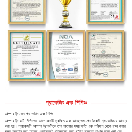
প্যাকেজিং এবং শিপিংঃ
ডাম্পার ট্রাকের প্যাকেজিং এবং শিপিং
ডাম্পার ট্রাকটি শিপিংয়ের আগে একটি সুরক্ষিত এবং আবহাওয়া-প্রতিরোধী প্যাকেজিংয়ে আবদ্ধ
করা হয়। প্যাকেজটি ডাম্পার ট্রাকটিকে তার যাত্রার সময় ক্ষতি এবং পরিধান থেকে রক্ষা করার
জন্য ডিজাইন করা হয়েছে।প্যাকেজটি পরিবহনের সময় গাড়ির দৃঢ়ভাবে রাখার জন্য বেল্ট এবং