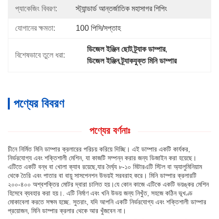
প্যাকেজিং বিবরণ:
স্ট্যান্ডার্ড আন্তর্জাতিক মহাসাগর শিপিং
যোগানের ক্ষমতা:
100 পিসি/সপ্তাহ
ডিজেল ইঞ্জিন ছোট ট্র্যাক ডাম্পার
, 
বিশেষভাবে তুলে ধরা:
ডিজেল ইঞ্জিন ট্র্যাকযুক্ত মিনি ডাম্পার
পণ্যের বিবরণ
পণ্যের বর্ণনাঃ
চীনে নির্মিত মিনি ডাম্পার ক্রলারের পরিচয় করিয়ে দিচ্ছি। এই ডাম্পার একটি কার্যকর,
নির্ভরযোগ্য এবং শক্তিশালী মেশিন, যা কাজটি সম্পন্ন করার জন্য ডিজাইন করা হয়েছে।
এটিতে একটি বন্ধ বা খোলা ক্যাব রয়েছে,যার দৈর্ঘ্য ৮-১০ মিটারএটি স্টিল বা অ্যালুমিনিয়াম
থেকে তৈরি এবং পাতার বা বায়ু সাসপেনশন উভয়ই সরবরাহ করে। মিনি ডাম্পার ক্রলারটি
২০০-৪০০ অশ্বশক্তির মোটর দ্বারা চালিত হয়।যে কোন কাজে এটিকে একটি ভয়ঙ্কর মেশিন
হিসেবে ব্যবহার করা হয়।. এটি নির্মাণ এবং খনি উভয় জন্য নিখুঁত, সহজে কঠিন ভূখণ্ড
মোকাবেলা করতে সক্ষম হচ্ছে. সুতরাং, যদি আপনি একটি নির্ভরযোগ্য এবং শক্তিশালী ডাম্পার
প্রয়োজন, মিনি ডাম্পার ক্রলার থেকে আর খুঁজবেন না।