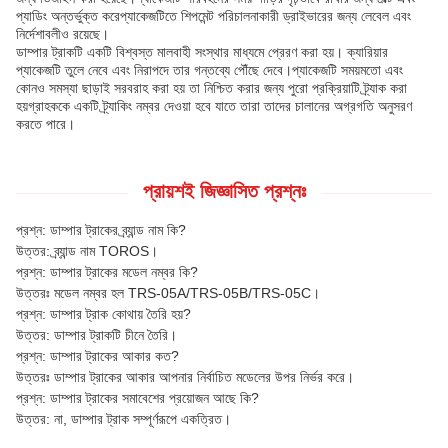
প্যাডিং অন্তর্ভুক্ত করেপ্যাকেজটিতে শিপমেন্ট পরিচালনাকারী ড্রাইভারের জন্য লেবেল এবং
নির্দেশাবলীও রয়েছে।
ডাম্পার ট্রাকটি একটি বিশ্বস্ত মালবাহী সংস্থার মাধ্যমে প্রেরণ করা হয়। ক্যারিয়ার
প্যাকেজটি তুলে নেবে এবং নিরাপদে তার গন্তব্যে পৌঁছে দেবে।প্যাকেজটি সময়মতো এবং
কোনও সমস্যা ছাড়াই সরবরাহ করা হয় তা নিশ্চিত করার জন্য পুরো প্রক্রিয়াটি ট্র্যাক করা
হয়গ্রাহককে একটি ট্র্যাকিং নম্বর দেওয়া হবে যাতে তারা তাদের চালানের অগ্রগতি অনুসরণ
করতে পারে।
প্রায়শই জিজ্ঞাসিত প্রশ্নঃ
প্রশ্ন: ডাম্পার ট্রাকের ব্র্যান্ড নাম কি?
উত্তর: ব্র্যান্ড নাম TOROS।
প্রশ্ন: ডাম্পার ট্রাকের মডেল নম্বর কি?
উত্তরঃ মডেল নম্বর হল TRS-05A/TRS-05B/TRS-05C।
প্রশ্ন: ডাম্পার ট্রাক কোথায় তৈরি হয়?
উত্তর: ডাম্পার ট্রাকটি চীনে তৈরি।
প্রশ্ন: ডাম্পার ট্রাকের আকার কত?
উত্তরঃ ডাম্পার ট্রাকের আকার আপনার নির্বাচিত মডেলের উপর নির্ভর করে।
প্রশ্ন: ডাম্পার ট্রাকের সমাবেশের প্রয়োজন আছে কি?
উত্তর: না, ডাম্পার ট্রাক সম্পূর্ণরূপে একত্রিত।