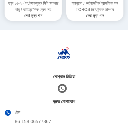
হলুদ ১৫-২০ টন ট্র্যাকযুক্ত মিনি ডাম্পার
ম্যানুয়াল / অটোমেটিক ট্রান্সমিশন সহ
বায়ু / হাইড্রোলিক ব্রেক সহ
TOROS মিনি ট্র্যাক ডাম্পার
সেরা মূল্য পান
সেরা মূল্য পান
সোশ্যাল মিডিয়া
দ্রুত যোগাযোগ
টেল
86-158-06577867