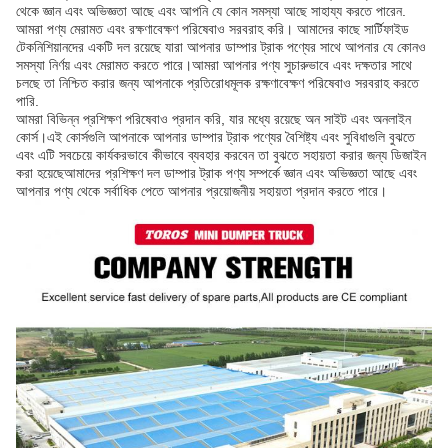
থেকে জ্ঞান এবং অভিজ্ঞতা আছে এবং আপনি যে কোন সমস্যা আছে সাহায্য করতে পারেন.
আমরা পণ্য মেরামত এবং রক্ষণাবেক্ষণ পরিষেবাও সরবরাহ করি। আমাদের কাছে সার্টিফাইড
টেকনিশিয়ানদের একটি দল রয়েছে যারা আপনার ডাম্পার ট্রাক পণ্যের সাথে আপনার যে কোনও
সমস্যা নির্ণয় এবং মেরামত করতে পারে।আমরা আপনার পণ্য সুচারুভাবে এবং দক্ষতার সাথে
চলছে তা নিশ্চিত করার জন্য আপনাকে প্রতিরোধমূলক রক্ষণাবেক্ষণ পরিষেবাও সরবরাহ করতে
পারি.
আমরা বিভিন্ন প্রশিক্ষণ পরিষেবাও প্রদান করি, যার মধ্যে রয়েছে অন সাইট এবং অনলাইন
কোর্স।এই কোর্সগুলি আপনাকে আপনার ডাম্পার ট্রাক পণ্যের বৈশিষ্ট্য এবং সুবিধাগুলি বুঝতে
এবং এটি সবচেয়ে কার্যকরভাবে কীভাবে ব্যবহার করবেন তা বুঝতে সহায়তা করার জন্য ডিজাইন
করা হয়েছেআমাদের প্রশিক্ষণ দল ডাম্পার ট্রাক পণ্য সম্পর্কে জ্ঞান এবং অভিজ্ঞতা আছে এবং
আপনার পণ্য থেকে সর্বাধিক পেতে আপনার প্রয়োজনীয় সহায়তা প্রদান করতে পারে।