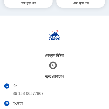
সেরা মূল্য পান
সেরা মূল্য পান
সোশ্যাল মিডিয়া
দ্রুত যোগাযোগ
টেল
86-158-06577867
ই-মেইল