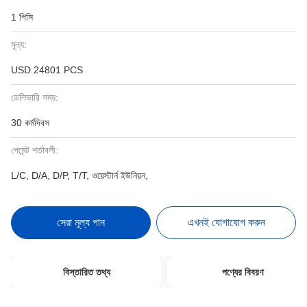
1 পিসি
মূল্য:
USD 24801 PCS
ডেলিভারি সময়:
30 কর্মদিবস
পেমেন্ট শর্তাবলী:
L/C, D/A, D/P, T/T, ওয়েস্টার্ন ইউনিয়ন,
সেরা মূল্য পান
এখনই যোগাযোগ করুন
বিস্তারিত তথ্য
পণ্যের বিবরণ