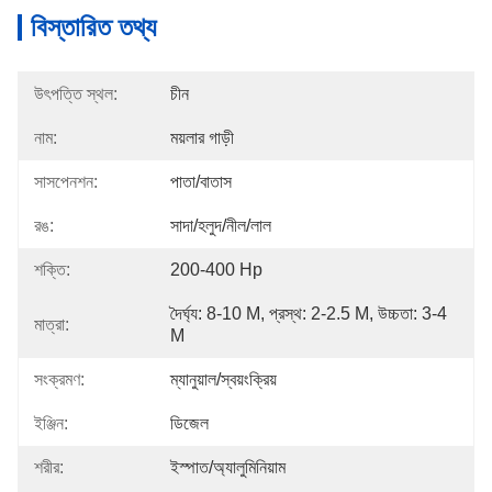
বিস্তারিত তথ্য
উৎপত্তি স্থল:
চীন
নাম:
ময়লার গাড়ী
সাসপেনশন:
পাতা/বাতাস
রঙ:
সাদা/হলুদ/নীল/লাল
শক্তি:
200-400 Hp
দৈর্ঘ্য: 8-10 M, প্রস্থ: 2-2.5 M, উচ্চতা: 3-4 
মাত্রা:
M
সংক্রমণ:
ম্যানুয়াল/স্বয়ংক্রিয়
ইঞ্জিন:
ডিজেল
শরীর:
ইস্পাত/অ্যালুমিনিয়াম