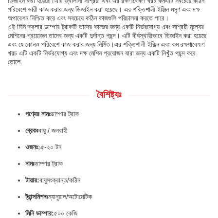
ডিজাইন করা হয়েছে।এটি জ্বালানী সাশ্রয়ী এবং এর রক্ষণাবেক্ষণ খরচ কমএটি সবচেয়ে কঠিন
পরিবেশে ভারী কাজ করার জন্য ডিজাইন করা হয়েছে। এর শক্তিশালী ইঞ্জিন মসৃণ এবং দক্ষ
অপারেশন নিশ্চিত করে এবং সবচেয়ে কঠিন কাজগুলি পরিচালনা করতে পারে।
এই মিনি ক্রলার ডাম্পার ট্রাকটি তাদের কাজের জন্য একটি নির্ভরযোগ্য এবং সাশ্রয়ী মূল্যের
মেশিনের প্রয়োজন তাদের জন্য একটি দুর্দান্ত পছন্দ। এটি দীর্ঘস্থায়ীভাবে ডিজাইন করা হয়েছে
এবং যে কোনও পরিবেশে কাজ করার জন্য নির্মিত।এর শক্তিশালী ইঞ্জিন এবং কম রক্ষণাবেক্ষণ
খরচ এটি একটি নির্ভরযোগ্য এবং দক্ষ মেশিন প্রয়োজন যারা জন্য একটি নিখুঁত পছন্দ করে
তোলে.
বৈশিষ্ট্যঃ
পণ্যের নামঃ
ডাম্পার ট্রাক
ব্রেকঃ
বায়ু / জলবাহী
ওজনঃ
১৫-২০ টন
নামঃ
ডাম্পার ট্রাক
টায়ার:
বায়ুসংক্রান্ত/কঠিন
ট্রান্সমিশনঃ
ম্যানুয়াল/অটোমেটিক
মিনি ডাম্পার:
৫০০ কেজি