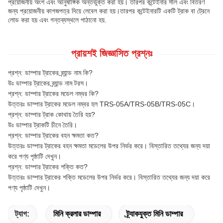
প্রয়োজনীয় অংশ এবং আনুষাঙ্গিক অন্তর্ভুক্ত করা হয়। তারপর কন্টেইনার সীল এবং বিতরণ
জন্য প্রয়োজনীয় কাগজপত্র দিয়ে লেবেল করা হয়।তারপর কন্টেইনারটি একটি ট্রাক বা ট্রেনে
লোড করা হয় এবং গন্তব্যস্থলে পাঠানো হয়.
প্রায়শই জিজ্ঞাসিত প্রশ্নঃ
প্রশ্ন: ডাম্পার ট্রাকের ব্র্যান্ড নাম কি?
উঃ ডাম্পার ট্রাকের ব্র্যান্ড নাম টরস।
প্রশ্ন: ডাম্পার ট্রাকের মডেল নম্বর কি?
উত্তরঃ ডাম্পার ট্রাকের মডেল নম্বর হল TRS-05A/TRS-05B/TRS-05C।
প্রশ্ন: ডাম্পার ট্রাক কোথায় তৈরি হয়?
উঃ ডাম্পার ট্রাকটি চীনে তৈরি।
প্রশ্ন: ডাম্পার ট্রাকের বহন ক্ষমতা কত?
উত্তরঃ ডাম্পার ট্রাকের বহন ক্ষমতা মডেলের উপর নির্ভর করে। বিস্তারিত তথ্যের জন্য দয়া
করে পণ্য পৃষ্ঠাটি দেখুন।
প্রশ্ন: ডাম্পার ট্রাকের শক্তি কত?
উত্তরঃ ডাম্পার ট্রাকের শক্তি মডেলের উপর নির্ভর করে। বিস্তারিত তথ্যের জন্য দয়া করে
পণ্য পৃষ্ঠাটি দেখুন।
ট্যাগ:
মিনি ক্রলার ডাম্পার
ট্র্যাকযুক্ত মিনি ডাম্পার