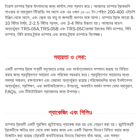
টরোস ডাম্পার ট্রাক উৎপাদনের জন্য কাস্টম সেবা প্রদান করে। আমাদের ডাম্পার ট্রাকগুলি
পাওয়ার বা ম্যানুয়াল স্টিয়ারিং সহ আসে এবং এর ওজন ১৫-২০ টন।শক্তি 200-400 এইচপি
ইঞ্জিন থেকে আসে, এবং ব্রেক হয় বায়ু বা জলবাহী অপশন সঙ্গে আসা। ডাম্পার ট্রাক মাত্রা 8-
10 মিটার দৈর্ঘ্য, 2-2.5 মিটার প্রস্থ, এবং 3-4 মিটার উচ্চতা হয়। আমাদের মডেল
অন্তর্ভুক্ত TRS-05A,TRS-05B এবং TRS-05Cআমরা ট্রাকের মিনি ডাম্পার, মিনি
ডাম্পার, মিনি রাবার ট্র্যাক ডাম্পার এবং রাবার ট্র্যাক ডাম্পারে বিশেষজ্ঞ।
সহায়তা ও সেবা:
একটি ডাম্পার ট্রাক পণ্যটি মসৃণভাবে চলছে এবং সর্বোত্তমভাবে সম্পাদন করছে তা নিশ্চিত
করার জন্য প্রযুক্তিগত সহায়তা এবং পরিষেবা সরবরাহ করে। প্রযুক্তিগত সহায়তার মধ্যে
সমস্যা সমাধান, রক্ষণাবেক্ষণ এবং মেরামত অন্তর্ভুক্ত রয়েছে।পরিষেবাগুলির মধ্যে ইনস্টলেশন
অন্তর্ভুক্ত, প্রশিক্ষণ, এবং কাস্টমাইজেশন। উপরন্তু, অনলাইন সমর্থন সম্পদ যেমন ম্যানুয়াল,
FAQs, এবং টিউটোরিয়াল গ্রাহকদের জন্য উপলব্ধ।
প্যাকেজিং এবং শিপিংঃ
ডাম্পার ট্রাকটি একটি সুরক্ষিত কন্টেইনারে প্যাকেজ করা হয় এবং প্রেরণ করা হয়। কন্টেইনারটি
ট্রাকটিকে ক্ষতির হাত থেকে রক্ষা করার জন্য এবং একটি নিরাপদ বিতরণ নিশ্চিত করার জন্য
ডিজাইন করা হয়েছে।ট্রাকটি কনটেইনারের ভিতরে নিরাপদে বাঁধা আছে, এবং সমস্ত