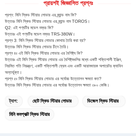
প্রায়শই জিজ্ঞাসিত প্রশ্নঃ
প্রশ্ন: মিনি স্কিড স্টিয়ার লোডার এর ব্র্যান্ড নাম কি?
উত্তরঃ মিনি স্কিড স্টিয়ার লোডার এর ব্র্যান্ড নাম TOROS।
Q2: এই পণ্যটির মডেল নম্বর কি?
উত্তরঃ এই পণ্যটির মডেল নম্বর TRS-380W।
প্রশ্ন 3: মিনি স্কিড স্টিয়ার লোডার কোথায় তৈরি করা হয়?
উত্তরঃ মিনি স্কিড স্টিয়ার লোডার চীনে তৈরি।
প্রশ্ন ৪ঃ এই মিনি স্কিড স্টিয়ার লোডার এর বৈশিষ্ট্য কি?
উত্তরঃ এই মিনি স্কিড স্টিয়ার লোডার এর বৈশিষ্ট্যগুলির মধ্যে একটি শক্তিশালী ইঞ্জিন,
নিয়মিত গতি নিয়ন্ত্রণ, একটি শক্তিশালী ফ্রেম এবং একটি আরামদায়ক অপারেটর ক্যাবিন
অন্তর্ভুক্ত।
প্রশ্ন ৫ঃ মিনি স্কিড স্টিয়ার লোডার এর সর্বোচ্চ উত্তোলন ক্ষমতা কত?
উত্তরঃ মিনি স্কিড স্টিয়ার লোডার এর সর্বোচ্চ উত্তোলন ক্ষমতা ৩৮০ কেজি।
ট্যাগ:
ছোট স্কিড স্টিয়ার লোডার
ডিজেল স্কিড স্টিয়ার
মিনি কমপ্যাক্ট স্কিড স্টিয়ার