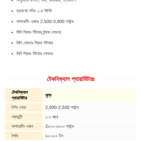
ভ্রমণের গতিঃ ২-৪ মিনিট
অপারেটিং ওজনঃ 2,500-3,000 পাউন্ড
মিনি স্কিড স্টিয়ার ট্র্যাক লোডার
মিনি লোডার স্কিড স্টিয়ার
মিনি স্কিড স্টিয়ার লোডার
টেকনিক্যাল প্যারামিটারঃ
টেকনিক্যাল
মূল্য
প্যারামিটার
টপিং লোড
2,000-2,500 পাউন্ড
গ্যারান্টি
১-২ বছর
অপারেটিং ওজন
2৫০০-৩০০০ পাউন্ড
দৈর্ঘ্য
৯০-১০০ ইন