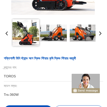
শক্তিশালী মিনি স্ট্যান্ড আপ স্কিড স্টিয়ার কৃষি স্কিড স্টিয়ার বহুমুখী
ব্র্যান্ডের নাম:
TOROS
মডেল নম্বর:
Trs-360W