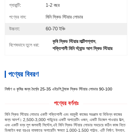
গ্যারান্টি:
1-2 বছর
পণ্যের নাম:
মিনি স্কিড স্টিয়ার লোডার
উচ্চতা:
60-70 ইঞ্চি
কৃষি স্কিড স্টিয়ার মাল্টিপপ্লাস
, 
বিশেষভাবে তুলে ধরা:
শক্তিশালী মিনি স্ট্যান্ড আপ স্কিড স্টিয়ার
পণ্যের বিবরণ
নির্মাণ ও কৃষির জন্য দৈর্ঘ্যে 25-35 এইচপি ট্র্যাক স্কিড স্টিয়ার লোডার 90-100
পণ্যের বর্ণনাঃ
মিনি স্কিড স্টিয়ার লোডার একটি শক্তিশালী এবং বহুমুখী কাজের সরঞ্জাম যা বিভিন্ন কাজের
জন্য আদর্শ। 2,500-3,000 পাউন্ডের একটি অপারেটিং ওজন, একটি ডিজেল পাওয়ার উত্স,
এবং একটি বন্ধ লুপ জলবাহী সিস্টেম,এই মিনি স্কিড স্টিয়ার লোডার সবচেয়ে কঠিন কাজ নিতে
ডিজাইন করা হয়এর নামমাত্র অপারেটিং ক্ষমতা 1,000-1,500 পাউন্ড, এটি নির্মাণ, উদ্যান,