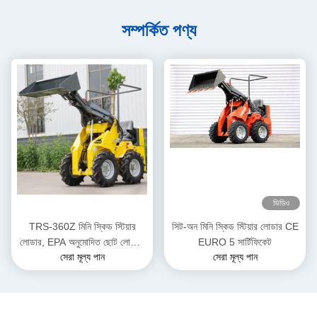
সম্পর্কিত পণ্য
ভিডিও
TRS-360Z মিনি স্কিড স্টিয়ার
সিট-অন মিনি স্কিড স্টিয়ার লোডার CE
লোডার, EPA অনুমোদিত ছোট লোডার,
EURO 5 সার্টিফিকেট
সেরা মূল্য পান
সেরা মূল্য পান
ডিজেল চালিত, একাধিক রঙের বিকল্প