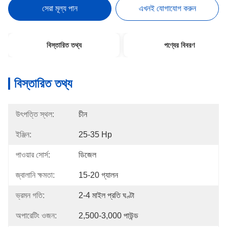
সেরা মূল্য পান
এখনই যোগাযোগ করুন
বিস্তারিত তথ্য
পণ্যের বিবরণ
বিস্তারিত তথ্য
উৎপত্তি স্থল:
চীন
ইঞ্জিন:
25-35 Hp
পাওয়ার সোর্স:
ডিজেল
জ্বালানি ক্ষমতা:
15-20 গ্যালন
ভ্রমন গতি:
2-4 মাইল প্রতি ঘণ্টা
অপারেটিং ওজন:
2,500-3,000 পাউন্ড