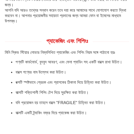
জন্য।
আপনি যদি আরও তথ্যের সন্ধান করেন তবে দয়া করে আমাদের সাথে যোগাযোগ করতে দ্বিধা
করবেন না। আপনার প্রয়োজনীয় সহায়তা প্রদানের জন্য আমরা ফোন বা ইমেলের মাধ্যমে
উপলব্ধ।
প্যাকেজিং এবং শিপিংঃ
মিনি স্কিড স্টিয়ার লোডার নিম্নলিখিত প্যাকেজিং এবং শিপিং নিয়ম সঙ্গে পাঠানো হয়ঃ
পণ্যটি কার্ডবোর্ড, বুদবুদ আবরণ, এবং ফেনা প্যাডিং সহ একটি বাক্সে রাখা উচিত।
বাক্সে পণ্যের নাম উল্লেখ করা উচিত।
বক্সটি স্পষ্টভাবে প্রেরক এবং প্রাপকের ঠিকানা দিয়ে চিহ্নিত করা উচিত।
বাক্সটি শক্তিশালী শিপিং টেপ দিয়ে সুরক্ষিত করা উচিত।
যদি প্রয়োজন হয় তাহলে বাক্সে "FRAGILE" চিহ্নিত করা উচিত।
বাক্সটি একটি ট্র্যাকিং নম্বর দিয়ে প্যাকেজ করা উচিত।