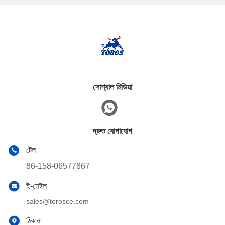
সোশ্যাল মিডিয়া
দ্রুত যোগাযোগ
টেল
86-158-06577867
ই-মেইল
sales@torosce.com
ঠিকানা