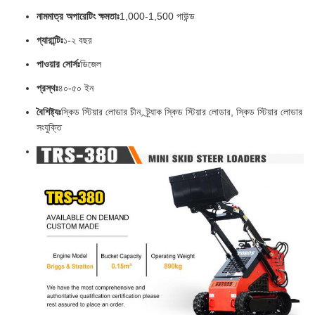
নামমাত্র অপারেটিং ক্ষমতাঃ
1,000-1,500 পাউন্ড
গ্যারান্টিঃ
১-২ বছর
পাওয়ার সোর্সঃ
ডিজেল
প্রস্থঃ
৪০-৫০ ইন
বৈশিষ্ট্যঃ
স্কিড স্টিয়ার লোডার চীন, ট্র্যাক স্কিড স্টিয়ার লোডার, স্কিড স্টিয়ার লোডার
সংযুক্তি