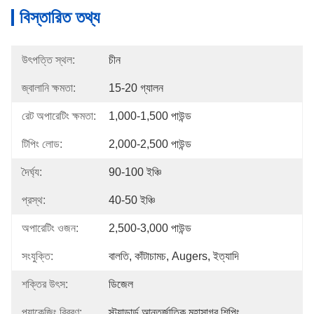
বিস্তারিত তথ্য
উৎপত্তি স্থল:
চীন
জ্বালানি ক্ষমতা:
15-20 গ্যালন
রেট অপারেটিং ক্ষমতা:
1,000-1,500 পাউন্ড
টিপিং লোড:
2,000-2,500 পাউন্ড
দৈর্ঘ্য:
90-100 ইঞ্চি
প্রস্থ:
40-50 ইঞ্চি
অপারেটিং ওজন:
2,500-3,000 পাউন্ড
সংযুক্তি:
বালতি, কাঁটাচামচ, Augers, ইত্যাদি
শক্তির উৎস:
ডিজেল
প্যাকেজিং বিবরণ:
স্ট্যান্ডার্ড আন্তর্জাতিক মহাসাগর শিপিং