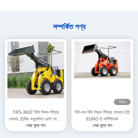
সম্পর্কিত পণ্য
ভিডিও
TRS-360Z মিনি স্কিড স্টিয়ার
সিট-অন মিনি স্কিড স্টিয়ার লোডার CE
লোডার, EPA অনুমোদিত ছোট লোডার,
EURO 5 সার্টিফিকেট
সেরা মূল্য পান
সেরা মূল্য পান
ডিজেল চালিত, একাধিক রঙের বিকল্প