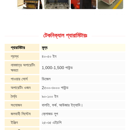
টেকনিক্যাল প্যারামিটারঃ
প্যারামিটার
মূল্য
প্রস্থ
৪০-৫০ ইন
নামমাত্র অপারেটিং
1,000-1,500 পাউন্ড
ক্ষমতা
পাওয়ার সোর্স
ডিজেল
অপারেটিং ওজন
2৫০০-৩০০০ পাউন্ড
দৈর্ঘ্য
৯০-১০০ ইন
সংযোজন
বালতি, ফর্ক, আউজার ইত্যাদি।
জলবাহী সিস্টেম
ক্লোজড লুপ
ইঞ্জিন
২৫-৩৫ এইচপি