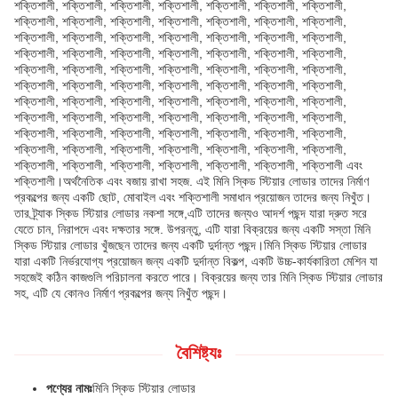
শক্তিশালী, শক্তিশালী, শক্তিশালী, শক্তিশালী, শক্তিশালী, শক্তিশালী, শক্তিশালী,
শক্তিশালী, শক্তিশালী, শক্তিশালী, শক্তিশালী, শক্তিশালী, শক্তিশালী, শক্তিশালী,
শক্তিশালী, শক্তিশালী, শক্তিশালী, শক্তিশালী, শক্তিশালী, শক্তিশালী, শক্তিশালী,
শক্তিশালী, শক্তিশালী, শক্তিশালী, শক্তিশালী, শক্তিশালী, শক্তিশালী, শক্তিশালী,
শক্তিশালী, শক্তিশালী, শক্তিশালী, শক্তিশালী, শক্তিশালী, শক্তিশালী, শক্তিশালী,
শক্তিশালী, শক্তিশালী, শক্তিশালী, শক্তিশালী, শক্তিশালী, শক্তিশালী, শক্তিশালী,
শক্তিশালী, শক্তিশালী, শক্তিশালী, শক্তিশালী, শক্তিশালী, শক্তিশালী, শক্তিশালী,
শক্তিশালী, শক্তিশালী, শক্তিশালী, শক্তিশালী, শক্তিশালী, শক্তিশালী, শক্তিশালী,
শক্তিশালী, শক্তিশালী, শক্তিশালী, শক্তিশালী, শক্তিশালী, শক্তিশালী, শক্তিশালী,
শক্তিশালী, শক্তিশালী, শক্তিশালী, শক্তিশালী, শক্তিশালী, শক্তিশালী, শক্তিশালী,
শক্তিশালী, শক্তিশালী, শক্তিশালী, শক্তিশালী, শক্তিশালী, শক্তিশালী, শক্তিশালী এবং
শক্তিশালী।অর্থনৈতিক এবং বজায় রাখা সহজ. এই মিনি স্কিড স্টিয়ার লোডার তাদের নির্মাণ
প্রকল্পের জন্য একটি ছোট, মোবাইল এবং শক্তিশালী সমাধান প্রয়োজন তাদের জন্য নিখুঁত।
তার ট্র্যাক স্কিড স্টিয়ার লোডার নকশা সঙ্গে,এটি তাদের জন্যও আদর্শ পছন্দ যারা দ্রুত সরে
যেতে চান, নিরাপদে এবং দক্ষতার সঙ্গে. উপরন্তু, এটি যারা বিক্রয়ের জন্য একটি সস্তা মিনি
স্কিড স্টিয়ার লোডার খুঁজছেন তাদের জন্য একটি দুর্দান্ত পছন্দ।মিনি স্কিড স্টিয়ার লোডার
যারা একটি নির্ভরযোগ্য প্রয়োজন জন্য একটি দুর্দান্ত বিকল্প, একটি উচ্চ-কার্যকারিতা মেশিন যা
সহজেই কঠিন কাজগুলি পরিচালনা করতে পারে। বিক্রয়ের জন্য তার মিনি স্কিড স্টিয়ার লোডার
সহ, এটি যে কোনও নির্মাণ প্রকল্পের জন্য নিখুঁত পছন্দ।
বৈশিষ্ট্যঃ
পণ্যের নামঃ
মিনি স্কিড স্টিয়ার লোডার