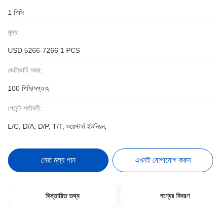
1 পিসি
মূল্য:
USD 5266-7266 1 PCS
ডেলিভারি সময়:
100 পিসি/সপ্তাহ
পেমেন্ট শর্তাবলী:
L/C, D/A, D/P, T/T, ওয়েস্টার্ন ইউনিয়ন,
সেরা মূল্য পান
এখনই যোগাযোগ করুন
বিস্তারিত তথ্য
পণ্যের বিবরণ