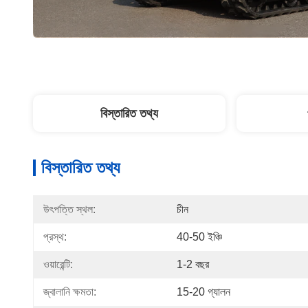
বিস্তারিত তথ্য
বিস্তারিত তথ্য
উৎপত্তি স্থল:
চীন
প্রস্থ:
40-50 ইঞ্চি
ওয়ারেন্টি:
1-2 বছর
জ্বালানি ক্ষমতা:
15-20 গ্যালন