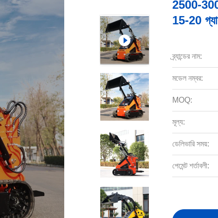
2500-3000 
15-20 গ্যাল
ব্র্যান্ডের নাম:
মডেল নম্বর:
MOQ:
মূল্য:
ডেলিভারি সময়:
পেমেন্ট শর্তাবলী: