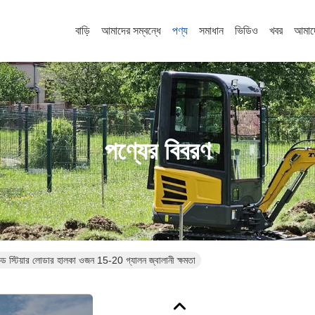
বাড়ি
আমাদের সম্বন্ধে
পণ্য
সমাধান
ভিডিও
খবর
আমাদ
পণ্যের বিবরণ
স্টিয়ার লোডার হালকা ওজন 15-20 গ্যালন জ্বালানী ক্ষমতা