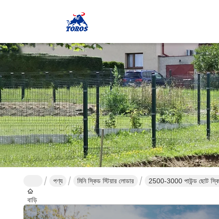
পণ্য
মিনি স্কিড স্টিয়ার লোডার
2500-3000 পাউন্ড ছোট স্কিড 
বাড়ি