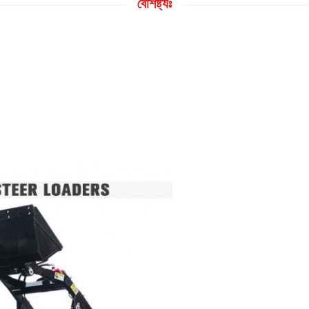
বৈশিষ্ট্যঃ