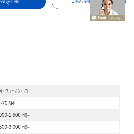
েরা মূল্য পান
এখনই যোগাযোগ করুন
4 মাইল প্রতি ঘণ্টা
-70 ইঞ্চি
000-1,500 পাউন্ড
500-3,000 পাউন্ড