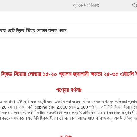
প্যাকেজিং বিবরণ:
স্ট
োডার
, 
ছোট স্কিড স্টিয়ার লোডার হালকা ওজন
 স্কিড স্টিয়ার লোডার ১৫-২০ গ্যালন জ্বালানী ক্ষমতা ২৫-৩৫ এইচপি ই
পণ্যের বর্ণনাঃ
িখুঁত সমাধান। এটি ছোট এবং বহুমুখী হতে ডিজাইন করা হয়েছে, যদিও এখনও অসামান্য কর্মক্ষমতা প্
20 গ্যালন, এবং একটি tipping লোড 2,000 থেকে 2,500 পাউন্ড। এটি মিনি স্কিড স্টিয়ার লোডার সংয
যতা সরবরাহ করে এবং সংকীর্ণ স্থানে সহজেই ফিট করার জন্য ডিজাইন করা হয়েছে।এর নিম্ন মাধ্যাকর্ষণ 
করতে সক্ষম করে।এই মিনি স্কিড স্টিয়ার লোডার কোন কাজের সাইট বা কাজ জন্য একটি দুর্দান্ত পছন