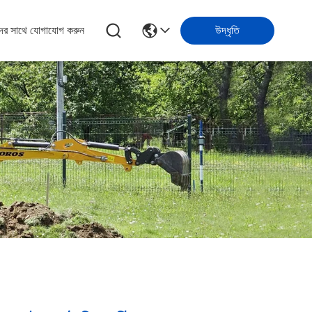
ের সাথে যোগাযোগ করুন
উদ্ধৃতি