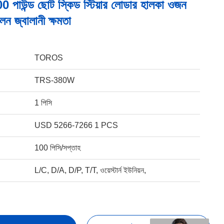
পাউন্ড ছোট স্কিড স্টিয়ার লোডার হালকা ওজন
ন জ্বালানী ক্ষমতা
TOROS
TRS-380W
1 পিসি
USD 5266-7266 1 PCS
100 পিসি/সপ্তাহ
L/C, D/A, D/P, T/T, ওয়েস্টার্ন ইউনিয়ন,