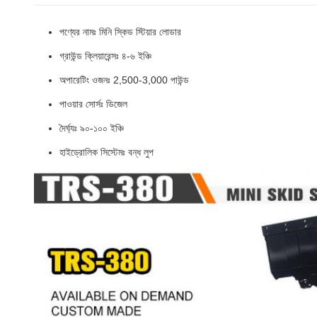
পণ্যের নামঃ মিনি স্কিড স্টিয়ার লোডার
গ্রাউন্ড ক্লিয়ারেন্সঃ ৪-৬ ইঞ্চি
অপারেটিং ওজনঃ 2,500-3,000 পাউন্ড
পাওয়ার সোর্সঃ ডিজেল
দৈর্ঘ্যঃ ৯০-১০০ ইঞ্চি
হাইড্রোলিক সিস্টেমঃ বন্ধ লুপ