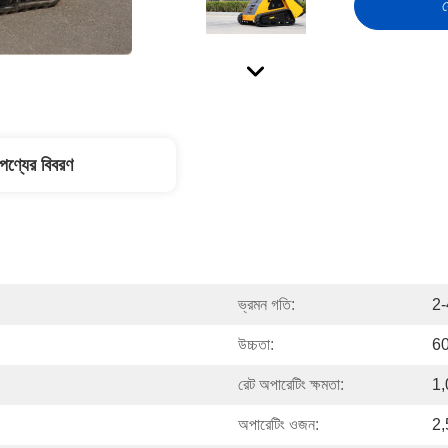
স
পণ্যের বিবরণ
ভ্রমন গতি:
2-
উচ্চতা:
60
রেট অপারেটিং ক্ষমতা:
1,
অপারেটিং ওজন:
2,