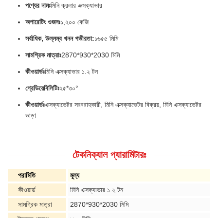
পণ্যের নামঃ
মিনি ক্রলার এক্সক্যাভার
অপারেটিং ওজনঃ
১,২০০ কেজি
সর্বাধিক, উল্লম্ব খনন গভীরতা:
১৬৫৫ মিমি
সামগ্রিক মাত্রাঃ
2870*930*2030 মিমি
কীওয়ার্ডঃ
মিনি এক্সক্যাভার ১.২ টন
গ্রেডিয়েবিলিটিঃ
২৫*৩০°
কীওয়ার্ডঃ
এক্সক্যাভেটর সরবরাহকারী, মিনি এক্সক্যাভেটর বিক্রয়, মিনি এক্সক্যাভেটর
ভাড়া
টেকনিক্যাল প্যারামিটারঃ
পরামিতি
মূল্য
কীওয়ার্ড
মিনি এক্সক্যাভার ১.২ টন
সামগ্রিক মাত্রা
2870*930*2030 মিমি