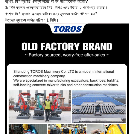
প্রশ্ন: মিনি ক্রলার এক্সক্যাভারের কী কী সার্টিফিকেশন রয়েছে?
উঃ মিনি ক্রলার এক্সক্যাভারেটর সিই, ইপিএ এবং ইউরো ৫ শংসাপত্র রয়েছে।
প্রশ্ন: মিনি ক্রলার এক্সক্যাভেটরের জন্য ন্যূনতম অর্ডার পরিমাণ কত?
উত্তরঃ ন্যূনতম অর্ডার পরিমাণ 1 পিসি।