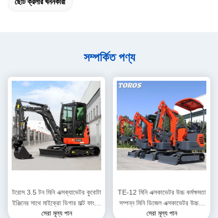
ছোট ক্রলার খননকারী
সম্পর্কিত পণ্য
টরোস 3.5 টন মিনি এক্সক্যাভেটর কুবোটা
TE-12 মিনি এক্সকাভেটর উচ্চ কর্মক্ষমতা
ইঞ্জিনের সাথে মাইক্রো ডিগার মাল্ট ফাংশন
সম্পন্ন মিনি ডিজেল এক্সকাভেটর উচ্চতা
সেরা মূল্য পান
সেরা মূল্য পান
ব্যাগার
2285 মিমি পৌরসভা কাজের জন্য