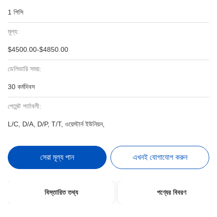
1 পিসি
মূল্য:
$4500.00-$4850.00
ডেলিভারি সময়:
30 কর্মদিবস
পেমেন্ট শর্তাবলী:
L/C, D/A, D/P, T/T, ওয়েস্টার্ন ইউনিয়ন,
সেরা মূল্য পান
এখনই যোগাযোগ করুন
বিস্তারিত তথ্য
পণ্যের বিবরণ