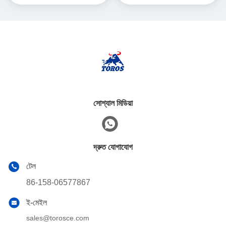
সোশ্যাল মিডিয়া
দ্রুত যোগাযোগ
টেল
86-158-06577867
ই-মেইল
sales@torosce.com