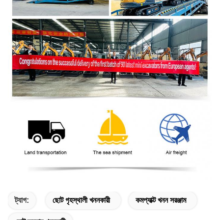
ট্যাগ:
ছোট গৃহস্থালী খননকারী
কমপ্যাক্ট খনন সরঞ্জাম