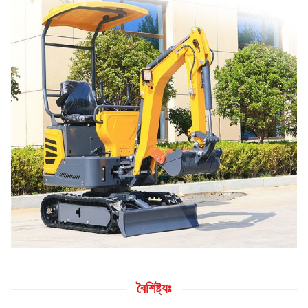
বৈশিষ্ট্যঃ