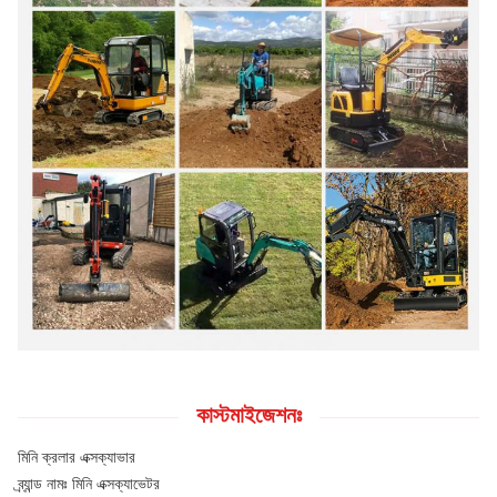
কাস্টমাইজেশনঃ
মিনি ক্রলার এক্সক্যাভার
ব্র্যান্ড নামঃ মিনি এক্সক্যাভেটর