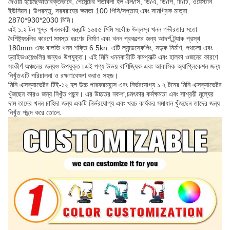
দেওয়া হয়েছেঅতিরিক্তভাবে, পেমেন্টের শর্তাবলী হল এল/সি, ডি/এ, ডি/পি, টি/টি, ওয়েস্টার্ন
ইউনিয়ন। উপরন্তু, সরবরাহের ক্ষমতা 100 পিসি/সপ্তাহ এবং সামগ্রিক মাত্রা
2870*930*2030 মিমি।
এই ১.২ টন ক্ষুদ্র খননকারী যন্ত্রটি ১৬৫৫ মিমি সর্বোচ্চ উল্লম্ব খনন গভীরতার মতো
বৈশিষ্ট্যগুলির কারণে সমস্ত ধরণের নির্মাণ এবং খনন প্রকল্পের জন্য আদর্শ,ট্র্যাক প্রস্থ
180mm এবং বালতি খনন শক্তি 6.5kn. এটি ল্যান্ডস্কেপিং, সড়ক নির্মাণ, পথচলা এবং
ড্রাইভওয়েগুলির জন্যও উপযুক্ত। এই মিনি খননকারীটি কমপ্যাক্ট এবং হালকা ওজনের কারণে
সংকীর্ণ অঞ্চলের জন্যও উপযুক্ত।এই পণ্য উভয় বাণিজ্যিক এবং আবাসিক অ্যাপ্লিকেশন জন্য
নিখুঁতএটি পরিচালনা ও রক্ষণাবেক্ষণ করাও সহজ।
মিনি এক্সক্যাভেটর টিই-১২ হল উচ্চ পারফরম্যান্স এবং নির্ভরযোগ্য ১.২ টনের মিনি এক্সক্যাভেটর
খুঁজছেন কারও জন্য নিখুঁত পছন্দ। এর উচ্চতর নকশা,চমৎকার কর্মক্ষমতা এবং সাশ্রয়ী মূল্যের
দাম তাদের খনন চাহিদা জন্য একটি নির্ভরযোগ্য এবং খরচ কার্যকর সমাধান খুঁজছেন তাদের জন্য
নিখুঁত পছন্দ করে তোলে.