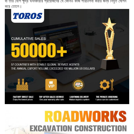
বা তার বেশি ক্ষুদ্র খননকারীর প্রয়োজনের যে কোনও কাজ পরিচালনা করার জন্য নিখুঁত মেশিন
করে তোলে।