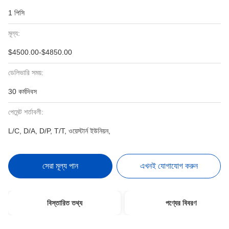
1 পিসি
মূল্য:
$4500.00-$4850.00
ডেলিভারি সময়:
30 কর্মদিবস
পেমেন্ট শর্তাবলী:
L/C, D/A, D/P, T/T, ওয়েস্টার্ন ইউনিয়ন,
সেরা মূল্য পান
এখনই যোগাযোগ করুন
বিস্তারিত তথ্য
পণ্যের বিবরণ