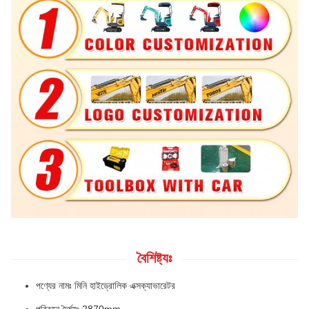
বৈশিষ্ট্যঃ
পণ্যের নামঃ মিনি হাইড্রোলিক এক্সক্যাভারেটর
পরিবহন দৈর্ঘ্যঃ 2870mm