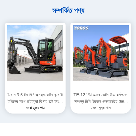
সম্পর্কিত পণ্য
টরোস 3.5 টন মিনি এক্সক্যাভেটর কুবোটা
TE-12 মিনি এক্সকাভেটর উচ্চ কর্মক্ষমতা
ইঞ্জিনের সাথে মাইক্রো ডিগার মাল্ট ফাংশন
সম্পন্ন মিনি ডিজেল এক্সকাভেটর উচ্চতা
সেরা মূল্য পান
সেরা মূল্য পান
ব্যাগার
2285 মিমি পৌরসভা কাজের জন্য