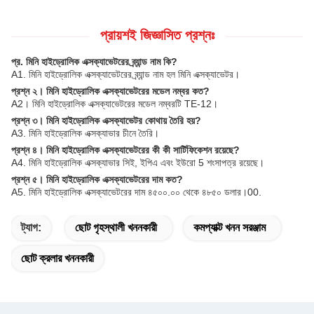
প্রায়শই জিজ্ঞাসিত প্রশ্নঃ
প্র. মিনি হাইড্রোলিক এক্সক্যাভেটরের ব্র্যান্ড নাম কি?
A1. মিনি হাইড্রোলিক এক্সক্যাভেটরের ব্র্যান্ড নাম হল মিনি এক্সক্যাভেটর।
প্রশ্ন ২। মিনি হাইড্রোলিক এক্সক্যাভেটরের মডেল নম্বর কত?
A2। মিনি হাইড্রোলিক এক্সক্যাভেটরের মডেল নম্বরটি TE-12।
প্রশ্ন ৩। মিনি হাইড্রোলিক এক্সক্যাভেটর কোথায় তৈরি হয়?
A3. মিনি হাইড্রোলিক এক্সক্যাভার চীনে তৈরি।
প্রশ্ন ৪। মিনি হাইড্রোলিক এক্সক্যাভেটরের কী কী সার্টিফিকেশন রয়েছে?
A4. মিনি হাইড্রোলিক এক্সক্যাভার সিই, ইপিএ এবং ইউরো 5 শংসাপত্র রয়েছে।
প্রশ্ন ৫। মিনি হাইড্রোলিক এক্সক্যাভেটরের দাম কত?
A5. মিনি হাইড্রোলিক এক্সক্যাভেটরের দাম ৪৫০০.০০ থেকে ৪৮৫০ ডলার।00.
ট্যাগ:
ছোট গৃহস্থালী খননকারী
কমপ্যাক্ট খনন সরঞ্জাম
ছোট ক্রলার খননকারী