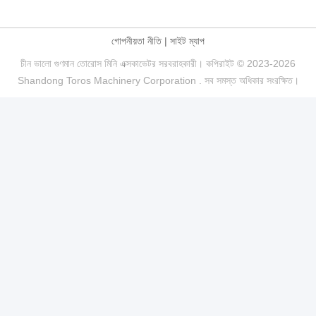
গোপনীয়তা নীতি
|
সাইট ম্যাপ
চীন ভালো গুণমান তোরোস মিনি এক্সকাভেটর সরবরাহকারী। কপিরাইট © 2023-2026
Shandong Toros Machinery Corporation . সব সমস্ত অধিকার সংরক্ষিত।