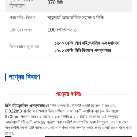
370 মিমি
ক্লিয়ারেন্স:
প্যাকেজিং বিবরণ:
স্ট্যান্ডার্ড আন্তর্জাতিক মহাসাগর শিপিং
যোগানের ক্ষমতা:
100 পিসি/সপ্তাহ
১২০০ কেজি মিনি হাইড্রোলিক এক্সক্যাভার
, 
বিশেষভাবে তুলে ধরা:
১২০০ কেজি মিনি ডিজেল এক্সক্যাভার
পণ্যের বিবরণ
পণ্যের বর্ণনাঃ
মিনি হাইড্রোলিক এক্সক্যাভার
এই মিনি খননকারী মেশিনটি একটি ডিজেল ইঞ্জিন এবং
0.022m3 বালতি ধারণক্ষমতা দিয়ে সজ্জিত।এবং একটি ক্লাসিক গ্রাউন্ড ক্লিয়ারেন্স
370mm প্রদান করে২.৫ মিটার x ০.৮ মিটার x ২.২ মিটার আকারের এই কম্প্যাক্ট
এক্সক্যাভেটরটি ছোট আকারের প্রকল্প এবং সংকীর্ণ জায়গাগুলির জন্য উপযুক্ত।এর দক্ষ এবং
শক্তিশালী নকশা এটি দ্রুত এবং নিরাপদে খনন কাজ সম্পন্ন করার জন্য একটি মহান পছন্দ করে
তোলে.