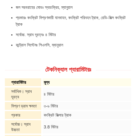
জল সরবরাহের মোডঃ স্বয়ংক্রিয়, ম্যানুয়াল
প্রকারঃ কংক্রিট মিশ্রণকারী যানবাহন, কংক্রিট পরিবহন ট্রাক, রেডি-মিক্স কংক্রিট
ট্রাক
সর্বোচ্চ. স্রাব দূরত্বঃ ৪ মিটার
কন্ট্রোল সিস্টেমঃ পিএলসি, ম্যানুয়াল
টেকনিক্যাল প্যারামিটারঃ
প্যারামিটার
মূল্য
সর্বাধিক। স্রাব
৪ মিটার
দূরত্ব
মিশ্রণ ড্রাম ক্ষমতা
৩-৬ মিটার
প্রকার
কংক্রিট মিক্সার ট্রাক
সর্বোচ্চ। স্রাব
3.8 মিটার
উচ্চতা