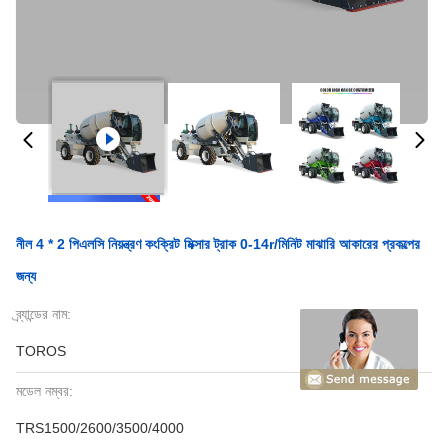
নীল 4 * 2 পিএলসি নিয়ন্ত্রণ কংক্রিট মিক্সার ট্রাক 0-14r/মিনিট মাঝারি আকারের প্রকল্পের
জন্য
ব্র্যান্ডের নাম:
TOROS
মডেল নম্বর:
TRS1500/2600/3500/4000