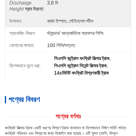
Discharge
3.8 মি
Height
স্রাব উচ্চতা
:
উপাদান:
কার্বন ইস্পাত, স্টেইনলেস স্টীল
প্যাকেজিং বিবরণ:
স্ট্যান্ডার্ড আন্তর্জাতিক মহাসাগর শিপিং
যোগানের ক্ষমতা:
100 পিসি/সপ্তাহ
পিএলসি কন্ট্রোল কংক্রিট মিক্সার ট্রাক
, 
বিশেষভাবে তুলে ধরা:
পিএলসি কন্ট্রোল সিমেন্ট মিক্সার ট্রাক
, 
14r/মিনিট কংক্রিট মিশ্রণকারী ট্রাক
পণ্যের বিবরণ
পণ্যের বর্ণনাঃ
কংক্রিট মিক্সার ট্রাক একটি ধরণের মিশ্রণ ট্রাক যানবাহন যা বিশেষভাবে নির্মাণ সাইট পর্যন্ত
কংক্রিট পরিবহন এবং মিশ্রণের জন্য ডিজাইন করা হয়েছে। এটি মূলত চ্যাসি, মিশ্রণ