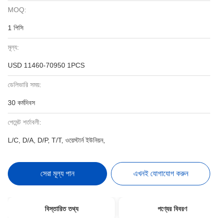
MOQ:
1 পিসি
মূল্য:
USD 11460-70950 1PCS
ডেলিভারি সময়:
30 কর্মদিবস
পেমেন্ট শর্তাবলী:
L/C, D/A, D/P, T/T, ওয়েস্টার্ন ইউনিয়ন,
সেরা মূল্য পান
এখনই যোগাযোগ করুন
বিস্তারিত তথ্য
পণ্যের বিবরণ