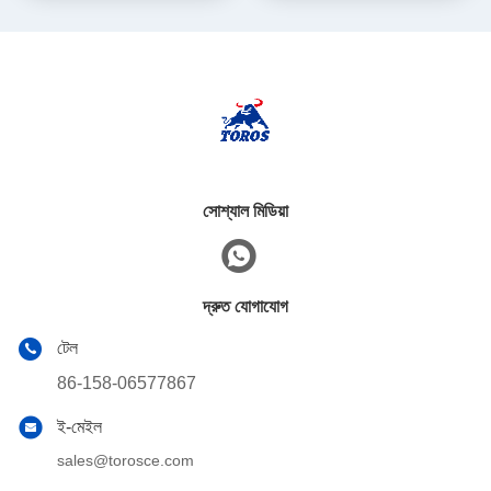
সোশ্যাল মিডিয়া
দ্রুত যোগাযোগ
টেল
86-158-06577867
ই-মেইল
sales@torosce.com