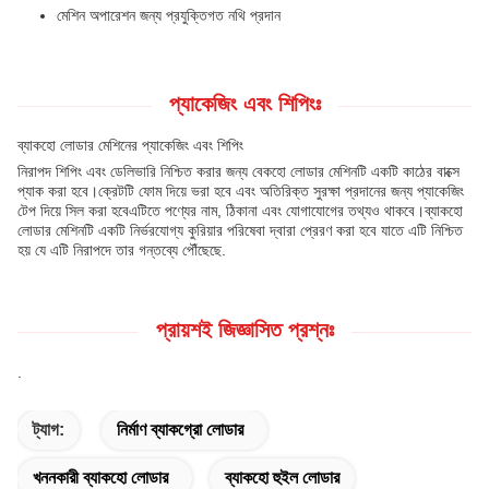
মেশিন অপারেশন জন্য প্রযুক্তিগত নথি প্রদান
প্যাকেজিং এবং শিপিংঃ
ব্যাকহো লোডার মেশিনের প্যাকেজিং এবং শিপিং
নিরাপদ শিপিং এবং ডেলিভারি নিশ্চিত করার জন্য বেকহো লোডার মেশিনটি একটি কাঠের বাক্সে
প্যাক করা হবে।ক্রেটটি ফোম দিয়ে ভরা হবে এবং অতিরিক্ত সুরক্ষা প্রদানের জন্য প্যাকেজিং
টেপ দিয়ে সিল করা হবেএটিতে পণ্যের নাম, ঠিকানা এবং যোগাযোগের তথ্যও থাকবে।ব্যাকহো
লোডার মেশিনটি একটি নির্ভরযোগ্য কুরিয়ার পরিষেবা দ্বারা প্রেরণ করা হবে যাতে এটি নিশ্চিত
হয় যে এটি নিরাপদে তার গন্তব্যে পৌঁছেছে.
প্রায়শই জিজ্ঞাসিত প্রশ্নঃ
.
ট্যাগ:
নির্মাণ ব্যাকগ্রো লোডার
খননকারী ব্যাকহো লোডার
ব্যাকহো হুইল লোডার