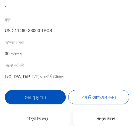
1
মূল্য:
USD 11460-38000 1PCS
ডেলিভারি সময়:
30 কর্মদিবস
পেমেন্ট শর্তাবলী:
L/C, D/A, D/P, T/T, ওয়েস্টার্ন ইউনিয়ন,
সেরা মূল্য পান
এখনই যোগাযোগ করুন
বিস্তারিত তথ্য
পণ্যের বিবরণ