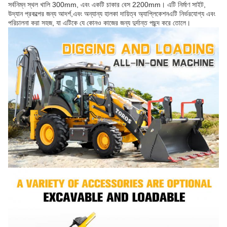
সর্বনিম্ন স্থল খালি 300mm, এবং একটি চাকার বেস 2200mm। এটি নির্মাণ সাইট,
উদ্যান প্রকল্পের জন্য আদর্শ,এবং অন্যান্য হালকা দায়িত্ব অ্যাপ্লিকেশনএটি নির্ভরযোগ্য এবং
পরিচালনা করা সহজ, যা এটিকে যে কোনও কাজের জন্য দুর্দান্ত পছন্দ করে তোলে।