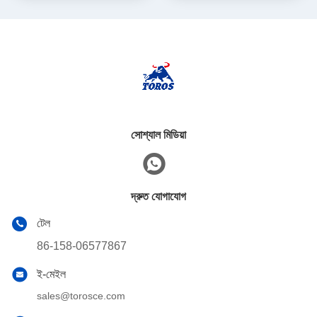
সোশ্যাল মিডিয়া
দ্রুত যোগাযোগ
টেল
86-158-06577867
ই-মেইল
sales@torosce.com