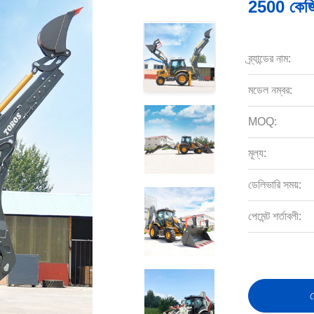
2500 কেজি 
ব্র্যান্ডের নাম:
মডেল নম্বর:
MOQ:
মূল্য:
ডেলিভারি সময়:
পেমেন্ট শর্তাবলী:
স