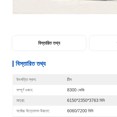
বিস্তারিত তথ্য
বিস্তারিত তথ্য
উৎপত্তি স্থল:
চীন
সম্পূর্ণ ওজন:
8300 কেজি
মাত্রা:
6150*2350*3763 মিমি
সর্বোচ্চ উত্তোলন উচ্চতা:
6060/7200 মিমি