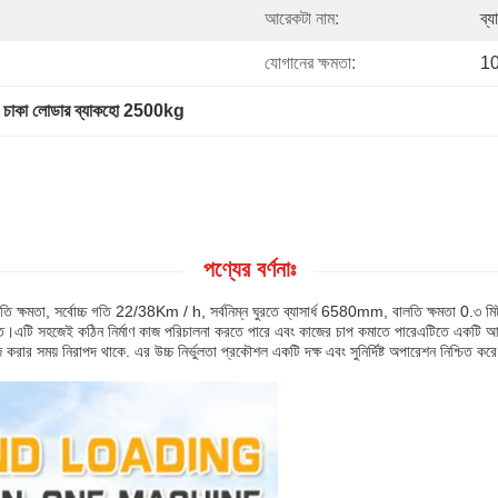
আরেকটা নাম:
ব্
যোগানের ক্ষমতা:
10
 
চাকা লোডার ব্যাকহো 2500kg
পণ্যের বর্ণনাঃ
ালতি ক্ষমতা, সর্বোচ্চ গতি 22/38Km / h, সর্বনিম্ন ঘুরতে ব্যাসার্ধ 6580mm, বালতি ক্ষমতা 0.৩ মি
উপযুক্ত।এটি সহজেই কঠিন নির্মাণ কাজ পরিচালনা করতে পারে এবং কাজের চাপ কমাতে পারেএটিতে একটি 
জ করার সময় নিরাপদ থাকে. এর উচ্চ নির্ভুলতা প্রকৌশল একটি দক্ষ এবং সুনির্দিষ্ট অপারেশন নিশ্চিত 