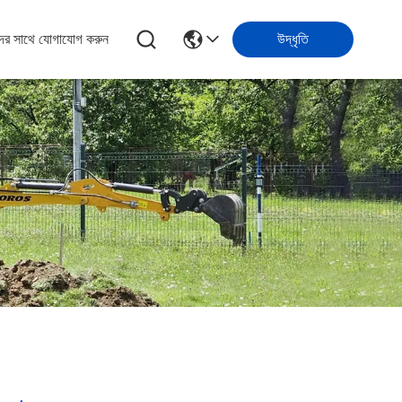
ের সাথে যোগাযোগ করুন
উদ্ধৃতি