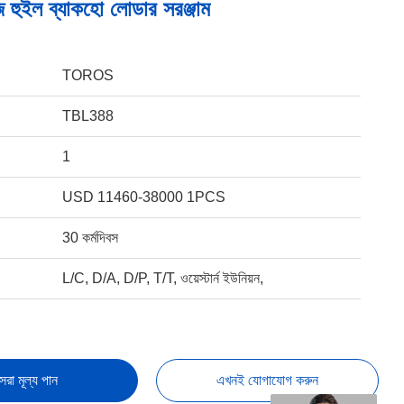
হুইল ব্যাকহো লোডার সরঞ্জাম
TOROS
TBL388
1
USD 11460-38000 1PCS
30 কর্মদিবস
L/C, D/A, D/P, T/T, ওয়েস্টার্ন ইউনিয়ন,
েরা মূল্য পান
এখনই যোগাযোগ করুন