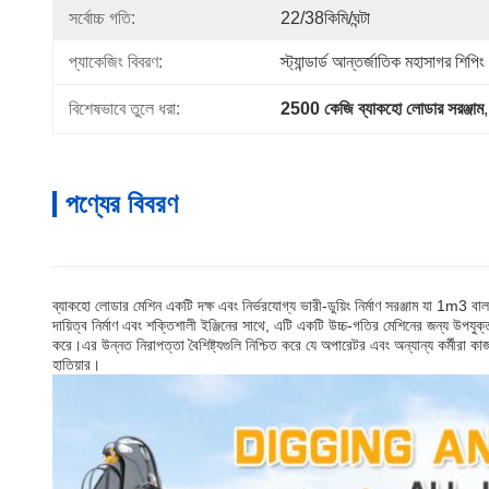
সর্বোচ্চ গতি:
22/38কিমি/ঘন্টা
প্যাকেজিং বিবরণ:
স্ট্যান্ডার্ড আন্তর্জাতিক মহাসাগর শিপিং
বিশেষভাবে তুলে ধরা:
2500 কেজি ব্যাকহো লোডার সরঞ্জাম
,
পণ্যের বিবরণ
ব্যাকহো লোডার মেশিন একটি দক্ষ এবং নির্ভরযোগ্য ভারী-ডুয়িং নির্মাণ সরঞ্জাম যা 1m3 ব
দায়িত্ব নির্মাণ এবং শক্তিশালী ইঞ্জিনের সাথে, এটি একটি উচ্চ-গতির মেশিনের জন্য 
করে।এর উন্নত নিরাপত্তা বৈশিষ্ট্যগুলি নিশ্চিত করে যে অপারেটর এবং অন্যান্য কর্মীরা কা
হাতিয়ার।