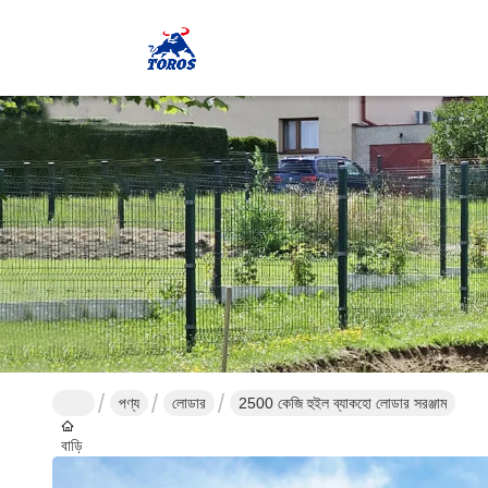
পণ্য
লোডার
2500 কেজি হুইল ব্যাকহো লোডার সরঞ্জাম
বাড়ি