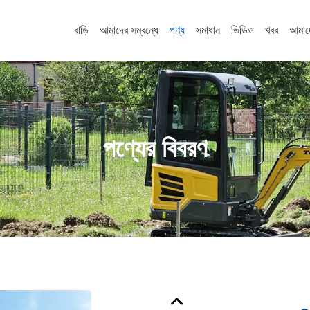
বাড়ি
আমাদের সম্বন্ধে
পণ্য
সমাধান
ভিডিও
খবর
আমাদ
পণ্যের বিবরণ