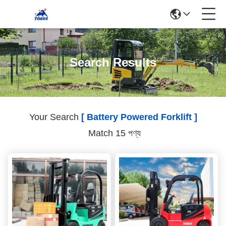
Search Results
Your Search
[ Battery Powered Forklift ]
Match 15 পণ্য