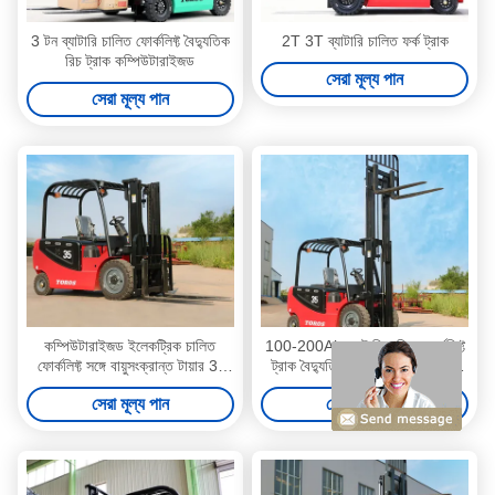
3 টন ব্যাটারি চালিত ফোর্কলিফ্ট বৈদ্যুতিক
2T 3T ব্যাটারি চালিত ফর্ক ট্রাক
রিচ ট্রাক কম্পিউটারাইজড
সেরা মূল্য পান
সেরা মূল্য পান
কম্পিউটারাইজড ইলেকট্রিক চালিত
100-200Ah ব্যাটারি চালিত ফোর্কলিফ্ট
ফোর্কলিফ্ট সঙ্গে বায়ুসংক্রান্ত টায়ার 3-
ট্রাক বৈদ্যুতিক counterbalance
4m ঘুরতে ব্যাসার্ধ
ফোর্কলিফ্ট
সেরা মূল্য পান
সেরা মূল্য পান