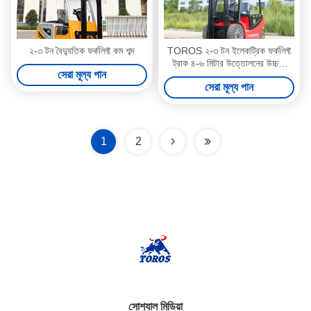
২-৩ টন বৈদ্যুতিক ফর্কলিফ্ট কম শব্দ
TOROS ২-৩ টন ইলেকট্রিক ফর্কলিফ্ট
ট্রাক ৪-৬ মিটার উত্তোলনের উচ্চতা
সেরা মূল্য পান
১৫% গ্রেডিয়েবিলিটি
সেরা মূল্য পান
1
2
সোশ্যাল মিডিয়া