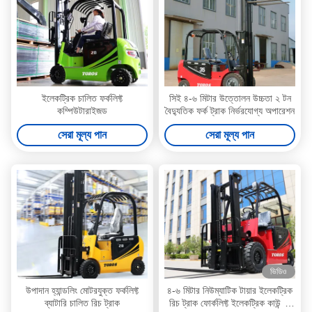
ইলেকট্রিক চালিত ফর্কলিফ্ট
সিই ৪-৬ মিটার উত্তোলন উচ্চতা ২ টন
কম্পিউটারাইজড
বৈদ্যুতিক ফর্ক ট্রাক নির্ভরযোগ্য অপারেশন
সেরা মূল্য পান
সেরা মূল্য পান
ভিডিও
উপাদান হ্যান্ডলিং মোটরযুক্ত ফর্কলিফ্ট
৪-৬ মিটার নিউম্যাটিক টায়ার ইলেকট্রিক
ব্যাটারি চালিত রিচ ট্রাক
রিচ ট্রাক ফোর্কলিফ্ট ইলেকট্রিক কাউন্টার