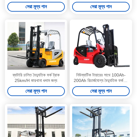
ব্যালেন্স
সেরা মূল্য পান
সেরা মূল্য পান
ব্যাটারি চালিত বৈদ্যুতিক ফর্ক ট্রাক
নিউম্যাটিক টায়ারের সাথে 100Ah-
25km/H কারখানা গুদাম জন্য
200Ah রিচার্জযোগ্য বৈদ্যুতিক ফর্কলিফ্ট
ট্রাক 3 টন
সেরা মূল্য পান
সেরা মূল্য পান