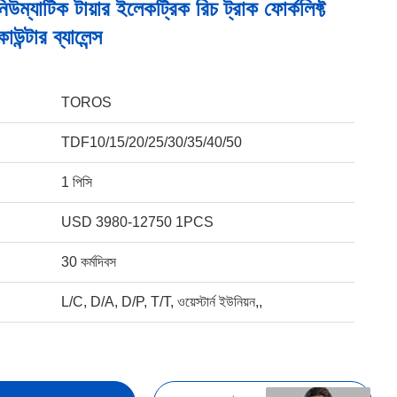
িউম্যাটিক টায়ার ইলেকট্রিক রিচ ট্রাক ফোর্কলিফ্ট
উন্টার ব্যালেন্স
TOROS
TDF10/15/20/25/30/35/40/50
1 পিসি
USD 3980-12750 1PCS
30 কর্মদিবস
L/C, D/A, D/P, T/T, ওয়েস্টার্ন ইউনিয়ন,,