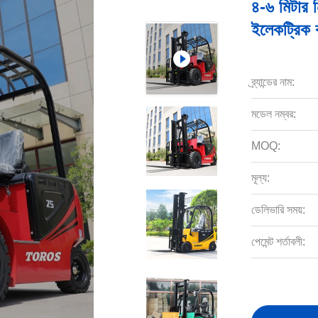
৪-৬ মিটার ন
ইলেকট্রিক কা
ব্র্যান্ডের নাম:
মডেল নম্বর:
MOQ:
মূল্য:
ডেলিভারি সময়:
পেমেন্ট শর্তাবলী: