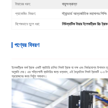
টায়ারের ধরন:
বায়ুসংক্রান্ত
প্যাকেজিং বিবরণ:
স্ট্যান্ডার্ড আন্তর্জাতিক মহাসাগর শিপিং
বিশেষভাবে তুলে ধরা:
নিউম্যাটিক টায়ার ইলেকট্রিক রিচ ট্রাক 
পণ্যের বিবরণ
ইলেকট্রিক ফর্ক ট্রাক একটি ব্যাটারি চালিত লিফট ট্রাক যা দক্ষ এবং নির্ভরযোগ্য উপাদান
অনুমতি দেয়। এর শক্তিশালী ব্যাটারির জন্য ধন্যবাদ, এই বৈদ্যুতিক লিফট ট্রাকটি ২-৩ টন
প্রয়োজনের জন্য নিখুঁত সমাধান।