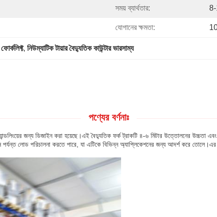
সময় ব্যার্থতার:
8-1
যোগানের ক্ষমতা:
10
ফোর্কলিফ্ট
, 
নিউম্যাটিক টায়ার বৈদ্যুতিক কাউন্টার ভারসাম্য
পণ্যের বর্ণনাঃ
 হ্যান্ডলিংয়ের জন্য ডিজাইন করা হয়েছে।এই বৈদ্যুতিক ফর্ক ট্রাকটি ৪-৬ মিটার উত্তোলনের উচ্চতা এ
 পর্যন্ত লোড পরিচালনা করতে পারে, যা এটিকে বিভিন্ন অ্যাপ্লিকেশনের জন্য আদর্শ করে তোলে।এর বিস্