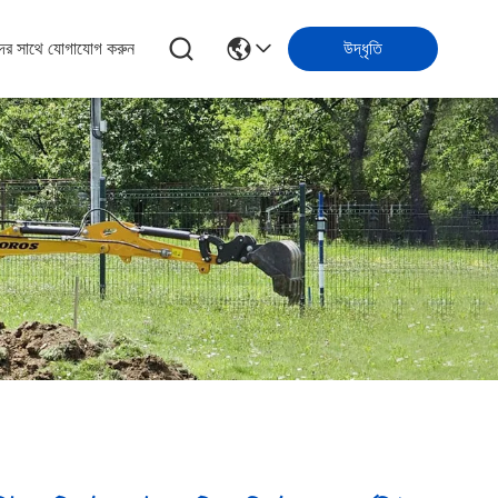
ের সাথে যোগাযোগ করুন
উদ্ধৃতি