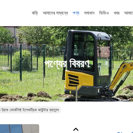
বাড়ি
আমাদের সম্বন্ধে
পণ্য
সমাধান
ভিডিও
খবর
আমাদ
পণ্যের বিবরণ
্রাক ফোর্কলিফ্ট ইলেকট্রিক কাউন্টার ব্যালেন্স