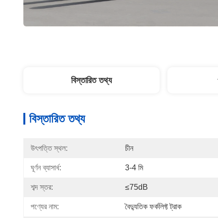
বিস্তারিত তথ্য
বিস্তারিত তথ্য
উৎপত্তি স্থল:
চীন
ঘূর্ণন ব্যাসার্ধ:
3-4 মি
শব্দ স্তর:
≤75dB
পণ্যের নাম:
বৈদ্যুতিক ফর্কলিফ্ট ট্রাক