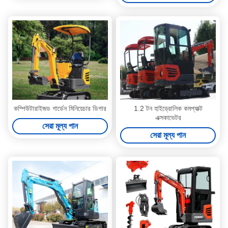
কম্পিউটারাইজড গার্ডেন মিনিয়েচার ডিগার
1.2 টন হাইড্রোলিক কমপ্যাক্ট
এক্সকাভেটর
সেরা মূল্য পান
সেরা মূল্য পান