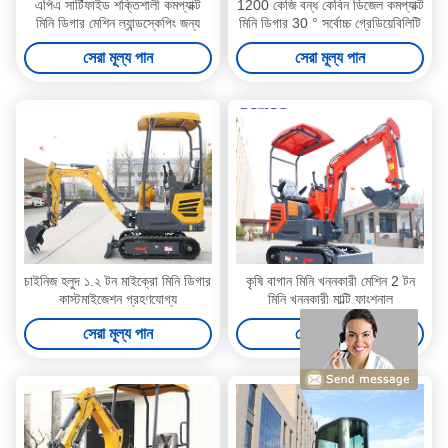
এপিএ সার্টিফাইড শক্তিশালী কমপ্যাক্ট
1200 কেজি বন্ধ কেবিন ডিজেল কমপ্যাক্ট
মিনি ডিগার মেশিন ল্যান্ডস্কেপিং জন্য
মিনি ডিগার 30 ° সর্বোচ্চ গ্রেডিয়েবিলিটি
সেরা মূল্য পান
সেরা মূল্য পান
চাইনিজ হলুদ ১.২ টন মাইক্রো মিনি ডিগার
কৃষি বাগান মিনি খননকারী মেশিন 2 টন
কাস্টমাইজেশন গ্রহণযোগ্য
মিনি খননকারী মাল্টি ফাংশনাল
সেরা মূল্য পান
সেরা মূল্য পান