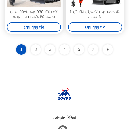
হালকা নির্মাণের জন্য 930 মিমি চ্যাসি
1.২টি মিনি হাইড্রোলিক এক্সক্যাভারেটর
প্রস্থ 1200 কেজি মিনি ক্রলার
০.০২২ মি.
এক্সক্যাভেটর
সেরা মূল্য পান
সেরা মূল্য পান
1
2
3
4
5
সোশ্যাল মিডিয়া