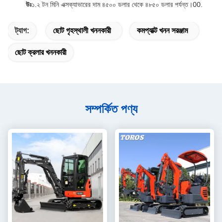
উঃ
১.২ টন মিনি এক্সক্যাভারের দাম ৪৫০০ ডলার থেকে ৪৮৫০ ডলার পর্যন্ত।00.
ট্যাগ:
ছোট গৃহস্থালী খননকারী
কমপ্যাক্ট খনন সরঞ্জাম
ছোট ক্রলার খননকারী
সম্পর্কিত পণ্য