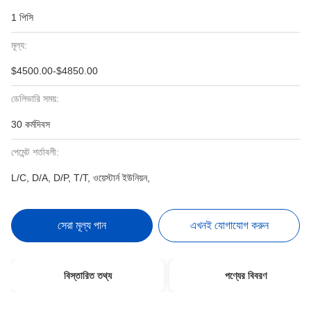
1 পিসি
মূল্য:
$4500.00-$4850.00
ডেলিভারি সময়:
30 কর্মদিবস
পেমেন্ট শর্তাবলী:
L/C, D/A, D/P, T/T, ওয়েস্টার্ন ইউনিয়ন,
সেরা মূল্য পান
এখনই যোগাযোগ করুন
বিস্তারিত তথ্য
পণ্যের বিবরণ