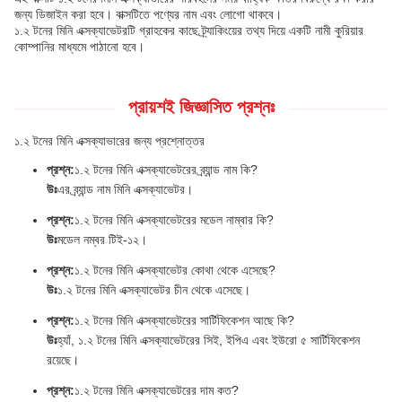
জন্য ডিজাইন করা হবে। বাক্সটিতে পণ্যের নাম এবং লোগো থাকবে।
১.২ টনের মিনি এক্সক্যাভেটরটি গ্রাহকের কাছে ট্র্যাকিংয়ের তথ্য দিয়ে একটি নামী কুরিয়ার
কোম্পানির মাধ্যমে পাঠানো হবে।
প্রায়শই জিজ্ঞাসিত প্রশ্নঃ
১.২ টনের মিনি এক্সক্যাভারের জন্য প্রশ্নোত্তর
প্রশ্ন:
১.২ টনের মিনি এক্সক্যাভেটরের ব্র্যান্ড নাম কি?
উঃ
এর ব্র্যান্ড নাম মিনি এক্সক্যাভেটর।
প্রশ্ন:
১.২ টনের মিনি এক্সক্যাভেটরের মডেল নাম্বার কি?
উঃ
মডেল নম্বর টিই-১২।
প্রশ্ন:
১.২ টনের মিনি এক্সক্যাভেটর কোথা থেকে এসেছে?
উঃ
১.২ টনের মিনি এক্সক্যাভেটর চীন থেকে এসেছে।
প্রশ্ন:
১.২ টনের মিনি এক্সক্যাভেটরের সার্টিফিকেশন আছে কি?
উঃ
হ্যাঁ, ১.২ টনের মিনি এক্সক্যাভেটরের সিই, ইপিএ এবং ইউরো ৫ সার্টিফিকেশন
রয়েছে।
প্রশ্ন:
১.২ টনের মিনি এক্সক্যাভেটরের দাম কত?