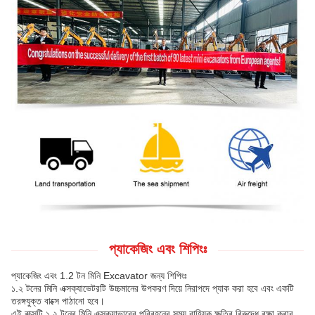
প্যাকেজিং এবং শিপিংঃ
প্যাকেজিং এবং 1.2 টন মিনি Excavator জন্য শিপিংঃ
১.২ টনের মিনি এক্সক্যাভেটরটি উচ্চমানের উপকরণ দিয়ে নিরাপদে প্যাক করা হবে এবং একটি
তরঙ্গযুক্ত বাক্সে পাঠানো হবে।
এই বাক্সটি ১.২ টনের মিনি এক্সক্যাভারের পরিবহনের সময় বাহ্যিক ক্ষতির বিরুদ্ধে রক্ষা করার