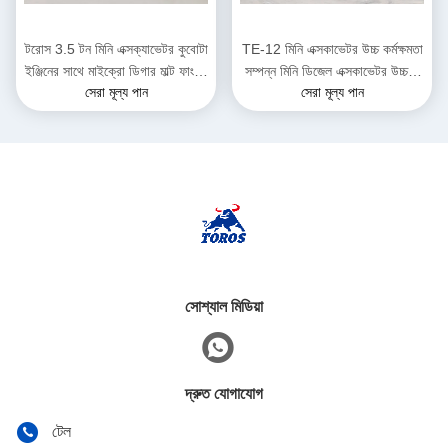
টরোস 3.5 টন মিনি এক্সক্যাভেটর কুবোটা
TE-12 মিনি এক্সকাভেটর উচ্চ কর্মক্ষমতা
ইঞ্জিনের সাথে মাইক্রো ডিগার মাল্ট ফাংশন
সম্পন্ন মিনি ডিজেল এক্সকাভেটর উচ্চতা
সেরা মূল্য পান
সেরা মূল্য পান
ব্যাগার
2285 মিমি পৌরসভা কাজের জন্য
সোশ্যাল মিডিয়া
দ্রুত যোগাযোগ
টেল