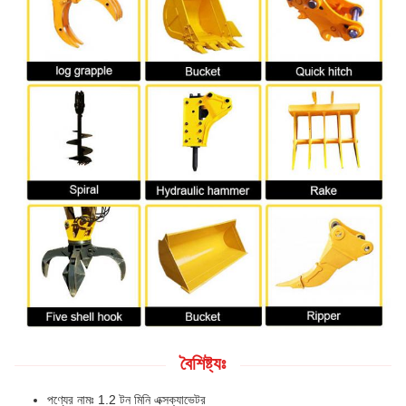
বৈশিষ্ট্যঃ
পণ্যের নামঃ 1.2 টন মিনি এক্সক্যাভেটর