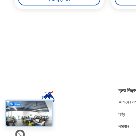
দ্রুত লিঙ্ক
আমাদের সম্
পণ্য
সোশ্যাল মিডিয়া
সমাধান