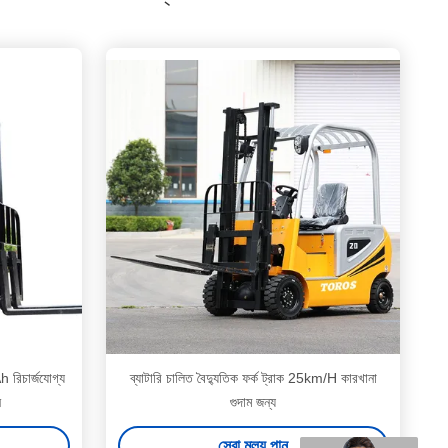
 রিচার্জযোগ্য
ব্যাটারি চালিত বৈদ্যুতিক ফর্ক ট্রাক 25km/H কারখানা
ন
গুদাম জন্য
সেরা মূল্য পান