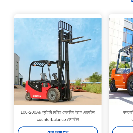
100-200Ah ব্যাটারি চালিত ফোর্কলিফ্ট ট্রাক বৈদ্যুতিক
কাস্টম
counterbalance ফোর্কলিফ্ট
সেরা মূল্য পান