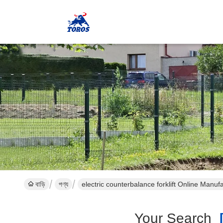
বাড়ি
পণ্য
electric counterbalance forklift Online Manuf
Your Search
[