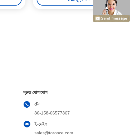
দ্রুত যোগাযোগ
টেল
86-158-06577867
ই-মেইল
sales@torosce.com