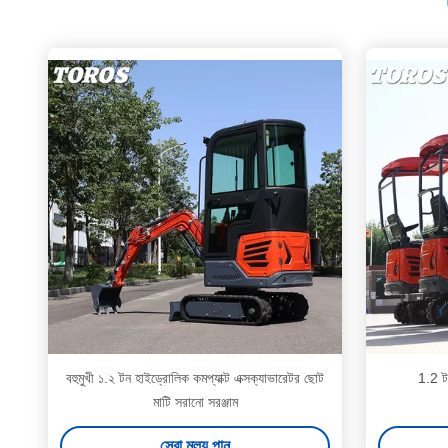
বহুমুখী ১.২ টন হাইড্রোলিক কমপ্যাক্ট এক্সক্যাভারেটর ছোট
1.2 টন
মাটি সরানো সরঞ্জাম
সেরা মূল্য পান