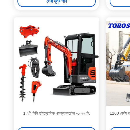
সেরা মূল্য পান
1.২টি মিনি হাইড্রোলিক এক্সক্যাভারেটর ০.০২২ মি.
1200 কেজি বন্