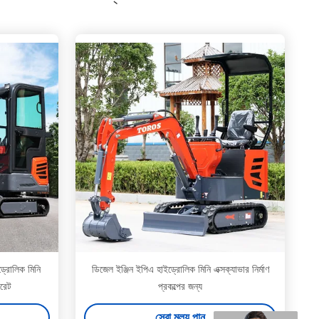
ড্রোলিক মিনি
ডিজেল ইঞ্জিন ইপিএ হাইড্রোলিক মিনি এক্সক্যাভার নির্মাণ
রেট
প্রকল্পের জন্য
সেরা মূল্য পান