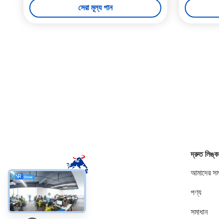
সেরা মূল্য পান
দ্রুত লিঙ্ক
আমাদের সম্
পণ্য
সোশ্যাল মিডিয়া
সমাধান