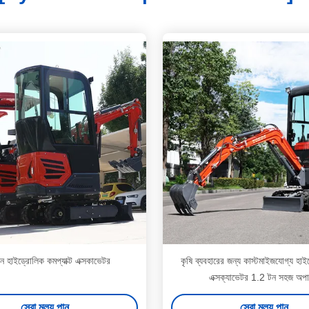
 হাইড্রোলিক কমপ্যাক্ট এক্সকাভেটর
কৃষি ব্যবহারের জন্য কাস্টমাইজযোগ্য হাই
এক্সক্যাভেটর 1.2 টন সহজ অপা
সেরা মূল্য পান
সেরা মূল্য পান