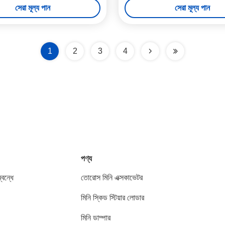
সেরা মূল্য পান
সেরা মূল্য পান
1
2
3
4
পণ্য
বন্ধে
তোরোস মিনি এক্সকাভেটর
মিনি স্কিড স্টিয়ার লোডার
মিনি ডাম্পার