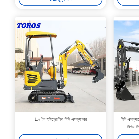
1.২ টন হাইড্রোলিক মিনি এক্সক্যাভার
মিনি এক্সক্
ইপিএ ইউ