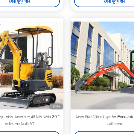
সেরা মূল্য পান
সেরা মূল্য পান
ভিডিও
ধ কেবিন ডিজেল কমপ্যাক্ট মিনি ডিগার 30 °
ডিজেল ইঞ্জিন মিনি হাইড্রোলিক Excavato
সর্বোচ্চ গ্রেডিয়েবিলিটি
কেবিন সঙ্গে