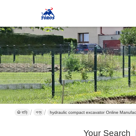
বাড়ি
পণ্য
hydraulic compact excavator Online Manufac
Your Search
[