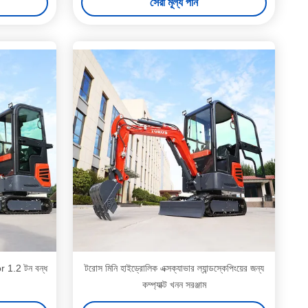
সেরা মূল্য পান
r 1.2 টন বন্ধ
টরোস মিনি হাইড্রোলিক এক্সক্যাভার ল্যান্ডস্কেপিংয়ের জন্য
কম্প্যাক্ট খনন সরঞ্জাম