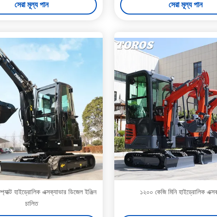
সেরা মূল্য পান
সেরা মূল্য পান
্প্যাক্ট হাইড্রোলিক এক্সক্যাভার ডিজেল ইঞ্জিন
১২০০ কেজি মিনি হাইড্রোলিক এক্সক
চালিত