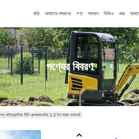
বাড়ি
আমাদের সম্বন্ধে
পণ্য
সমাধান
ভিডিও
খবর
আমাদ
পণ্যের বিবরণ
যোগ্য হাইড্রোলিক মিনি এক্সক্যাভেটর 1.2 টন সহজ অপারেট