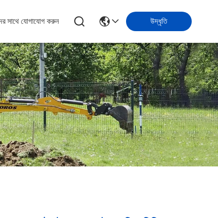
ের সাথে যোগাযোগ করুন
উদ্ধৃতি