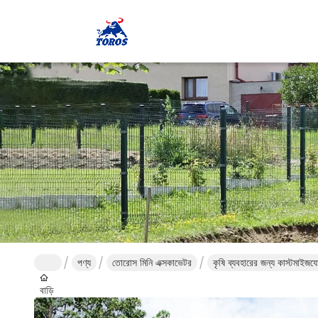
পণ্য
তোরোস মিনি এক্সকাভেটর
কৃষি ব্যবহারের জন্য কাস্টমাইজ
বাড়ি