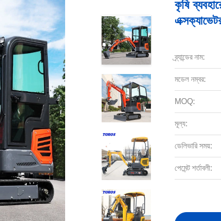
কৃষি ব্যবহা
এক্সক্যাভে
ব্র্যান্ডের নাম:
মডেল নম্বর:
MOQ:
মূল্য:
ডেলিভারি সময়:
পেমেন্ট শর্তাবলী: