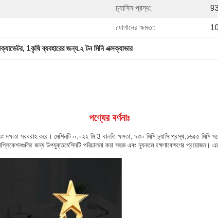
চ্যাসিস প্রস্থ:
93
যোগানের ক্ষমতা:
10
সক্যাভেটর
, 
1কৃষি ব্যবহারের জন্য.২ টন মিনি এক্সক্যাভার
পণ্যের বর্ণনাঃ
এবং দক্ষতা সরবরাহ করে। মেশিনটি ০.০২২ মি 3 বালতি ক্ষমতা, ৯৩০ মিমি চ্যাসি প্রস্থ,১৬৫৫ মিমি সর
্যাপ্লিকেশনগুলির জন্য উপযুক্তমেশিনটি পরিচালনা করা সহজ এবং ন্যূনতম রক্ষণাবেক্ষণের প্রয়োজন। এ