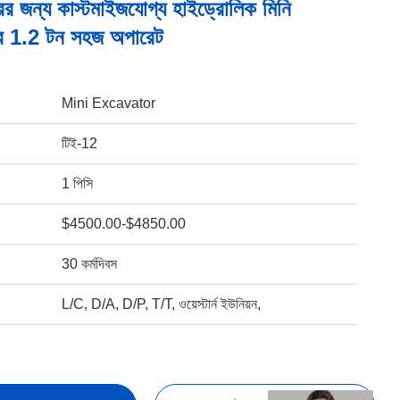
রের জন্য কাস্টমাইজযোগ্য হাইড্রোলিক মিনি
টর 1.2 টন সহজ অপারেট
Mini Excavator
টিই-12
1 পিসি
$4500.00-$4850.00
30 কর্মদিবস
L/C, D/A, D/P, T/T, ওয়েস্টার্ন ইউনিয়ন,