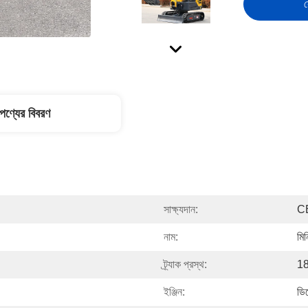
স
পণ্যের বিবরণ
সাক্ষ্যদান:
C
নাম:
মি
ট্র্যাক প্রস্থ:
18
ইঞ্জিন:
ডি